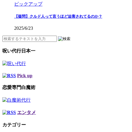
ピックアップ
【疑問】クルド人って言うほど迫害されてるのか？
2025/6/23
呪い代行日本一
Pick up
恋愛専門白魔術
エンタメ
カテゴリー