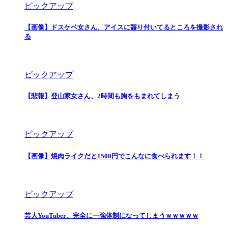
ピックアップ
【画像】ドスケベ女さん、アイスに齧り付いてるところを撮影され
る
ピックアップ
【悲報】登山家女さん、2時間も胸をもまれてしまう
ピックアップ
【画像】焼肉ライクだと1500円でこんなに食べられます！！
ピックアップ
芸人YouTuber、完全に一強体制になってしまうｗｗｗｗｗ