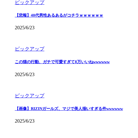
ピックアップ
【悲報】40代男性あるあるがコチラｗｗｗｗｗｗ
2025/6/23
ピックアップ
この猫の行動、ガチで可愛すぎて8万いいねwwwwww
2025/6/23
ピックアップ
【画像】RIZINガールズ、マジで美人揃いすぎる件wwwwww
2025/6/23