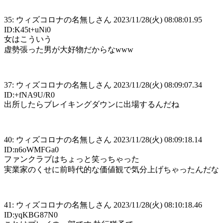
35: ウィズコロナの名無しさん 2023/11/28(火) 08:08:01.95
ID:K45t+uNi0
女はこういう
虚勢張った男が大好物だからなwww
37: ウィズコロナの名無しさん 2023/11/28(火) 08:09:07.34
ID:+fNA9U/R0
出所したらブレイキングダウンに出場するんだね
40: ウィズコロナの名無しさん 2023/11/28(火) 08:09:18.14
ID:n6oWMFGa0
ファンクラブはちょっと笑っちゃった
実業家のくせに前時代的な価値観で気分上げちゃったんだな
41: ウィズコロナの名無しさん 2023/11/28(火) 08:10:18.46
ID:yqKBG87N0