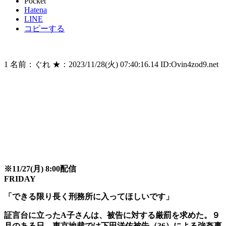
Pocket
Hatena
LINE
コピーする
1 名前：ぐれ ★：2023/11/28(火) 07:40:16.14 ID:Ovin4zod9.net
※11/27(月) 8:00配信
FRIDAY
「できる限り長く刑務所に入ってほしいです」
証言台に立ったA子さんは、被告に対する厳罰を求めた。９
月のある日、東京地裁では下田洋佑被告（36）による強姦事