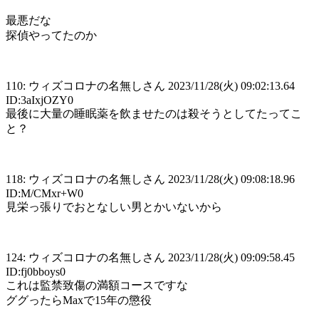
最悪だな
探偵やってたのか
110: ウィズコロナの名無しさん 2023/11/28(火) 09:02:13.64
ID:3aIxjOZY0
最後に大量の睡眠薬を飲ませたのは殺そうとしてたってこ
と？
118: ウィズコロナの名無しさん 2023/11/28(火) 09:08:18.96
ID:M/CMxr+W0
見栄っ張りでおとなしい男とかいないから
124: ウィズコロナの名無しさん 2023/11/28(火) 09:09:58.45
ID:fj0bboys0
これは監禁致傷の満額コースですな
ググったらMaxで15年の懲役