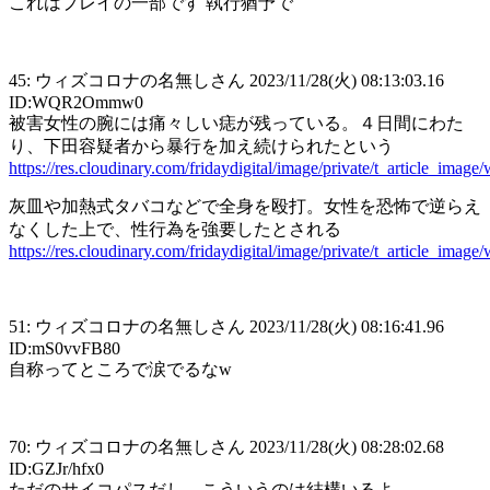
これはプレイの一部です 執行猶予で
45: ウィズコロナの名無しさん 2023/11/28(火) 08:13:03.16
ID:WQR2Ommw0
被害女性の腕には痛々しい痣が残っている。４日間にわた
り、下田容疑者から暴行を加え続けられたという
https://res.cloudinary.com/fridaydigital/image/private/t_article_i
灰皿や加熱式タバコなどで全身を殴打。女性を恐怖で逆らえ
なくした上で、性行為を強要したとされる
https://res.cloudinary.com/fridaydigital/image/private/t_article_
51: ウィズコロナの名無しさん 2023/11/28(火) 08:16:41.96
ID:mS0vvFB80
自称ってところで涙でるなw
70: ウィズコロナの名無しさん 2023/11/28(火) 08:28:02.68
ID:GZJr/hfx0
ただのサイコパスだし、こういうのは結構いるよ