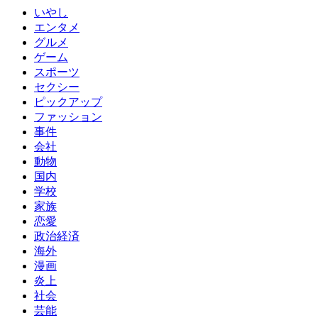
いやし
エンタメ
グルメ
ゲーム
スポーツ
セクシー
ピックアップ
ファッション
事件
会社
動物
国内
学校
家族
恋愛
政治経済
海外
漫画
炎上
社会
芸能