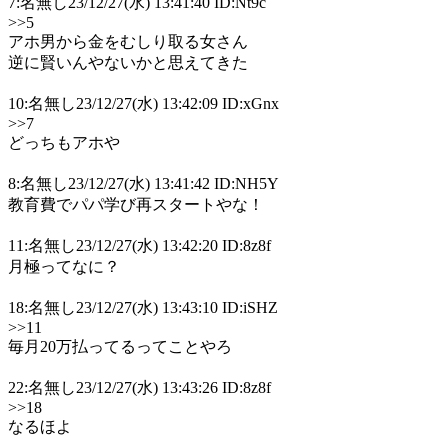
7:名無し23/12/27(水) 13:41:40 ID:Nt9c
>>5
アホ男から金をむしり取る女さん
逆に賢いんやないかと思えてきた
10:名無し23/12/27(水) 13:42:09 ID:xGnx
>>7
どっちもアホや
8:名無し23/12/27(水) 13:41:42 ID:NH5Y
教育費でパパ学び再スタートやな！
11:名無し23/12/27(水) 13:42:20 ID:8z8f
月極ってなに？
18:名無し23/12/27(水) 13:43:10 ID:iSHZ
>>11
毎月20万払ってるってことやろ
22:名無し23/12/27(水) 13:43:26 ID:8z8f
>>18
なるほよ