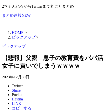
2ちゃんねるからTwitterまで丸ごとまとめ
まとめ速報NEW
HOME
>
ピックアップ
>
ピックアップ
【悲報】父親 息子の教育費をパパ活
女子に貢いでしまうｗｗｗｗ
2023年12月30日
Twitter
Share
Pocket
Hatena
LINE
コピーする