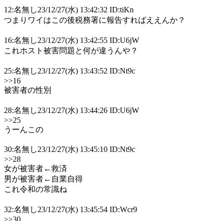
12:名無し23/12/27(水) 13:42:32 ID:tiKn
つまりワイはこの後税務署に報告すればええんか？
16:名無し23/12/27(水) 13:42:55 ID:U6jW
これホスト被害問題と何が違うんや？
25:名無し23/12/27(水) 13:43:52 ID:Nt9c
>>16
被害者の性別
28:名無し23/12/27(水) 13:44:26 ID:U6jW
>>25
うーんこの
30:名無し23/12/27(水) 13:45:10 ID:Nt9c
>>28
女が被害者←救済
男が被害者←自業自得
これ令和の常識ね
32:名無し23/12/27(水) 13:45:54 ID:Wcr9
>>30