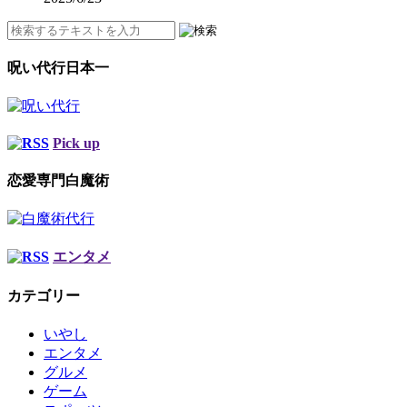
呪い代行日本一
Pick up
恋愛専門白魔術
エンタメ
カテゴリー
いやし
エンタメ
グルメ
ゲーム