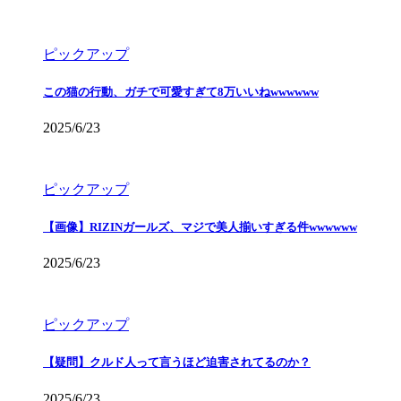
ピックアップ
この猫の行動、ガチで可愛すぎて8万いいねwwwwww
2025/6/23
ピックアップ
【画像】RIZINガールズ、マジで美人揃いすぎる件wwwwww
2025/6/23
ピックアップ
【疑問】クルド人って言うほど迫害されてるのか？
2025/6/23