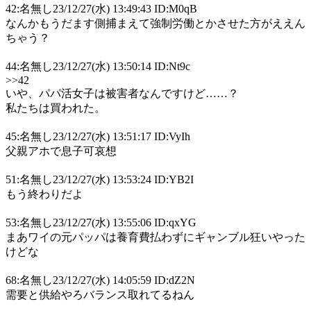
42:名無し23/12/27(水) 13:49:43 ID:M0qB
なんかもうだます側捕まえて強制労働とかさせた方がええん
ちゃう？
44:名無し23/12/27(水) 13:50:14 ID:Nt9c
>>42
いや、パパ活女子は被害者なんですけど……？
私たちは買われた。
45:名無し23/12/27(水) 13:51:17 ID:VyIh
父親アホで息子可哀想
51:名無し23/12/27(水) 13:53:24 ID:YB2I
もう終わりだよ
53:名無し23/12/27(水) 13:55:06 ID:qxYG
まあワイの元パッパは養育費払わずにギャンブル狂いやった
けどな
68:名無し23/12/27(水) 14:05:59 ID:dZ2N
需要と供給やろバランス取れてるねん