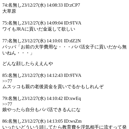
74:名無し23/12/27(水) 14:08:33 ID:zCP7
大草原
75:名無し23/12/27(水) 14:09:04 ID:9TVA
ワイもJRAに貢いだ金返して欲しい
77:名無し23/12/27(水) 14:10:01 ID:dZ2N
パッパ「お前の大学費用な・・・パパ活女子に貢いだから無
いねん・・・」
どんな顔したらええんや
85:名無し23/12/27(水) 14:12:43 ID:9TVA
>>77
ムスッコも親の老後資金を貢いでるかもしれんぞ
79:名無し23/12/27(水) 14:10:42 ID:xwEq
>>77
娘やったら自分もパパ活できるんにな
86:名無し23/12/27(水) 14:13:05 ID:wsZm
いったいどういう頭してたら教育費を浮気相手に流すって発