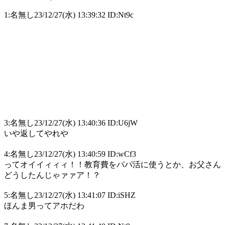
1:名無し23/12/27(水) 13:39:32 ID:Nt9c
3:名無し23/12/27(水) 13:40:36 ID:U6jW
いや返してやれや
4:名無し23/12/27(水) 13:40:59 ID:wCf3
ってオイイィィィ！！教育費をパパ活に使うとか、お父さん
どうしたんじゃァァア！？
5:名無し23/12/27(水) 13:41:07 ID:iSHZ
ほんま男ってアホだわ