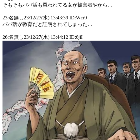
そもそもパパ活も買われてる女が被害者やから…
23:名無し23/12/27(水) 13:43:39 ID:Wcr9
パパ活が教育だと証明されてしまった…
26:名無し23/12/27(水) 13:44:12 ID:6jiI