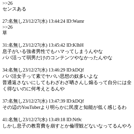
>>26
センスある
27:名無し23/12/27(水) 13:44:24 ID:Wamr
>>26
草
31:名無し23/12/27(水) 13:45:42 ID:KIhH
息子がいる強者男性でもハマってしまうんやな
パパ活って弱男だけのコンテンツやなかったんやな
34:名無し23/12/27(水) 13:46:29 ID:kDQf
パパ活女子って素でヤバい思想の奴多いよな
普通返さないにしてもわざわざ晒さんし煽るって自分には全
く得ないのに何考えとるんや
37:名無し23/12/27(水) 13:47:39 ID:kDQf
その辺のYouTuberより明らかに民度と知能が低く感じるわ
41:名無し23/12/27(水) 13:49:18 ID:Nt9c
しかし息子の教育費を崩すとか倫理観どないなってるんやろ