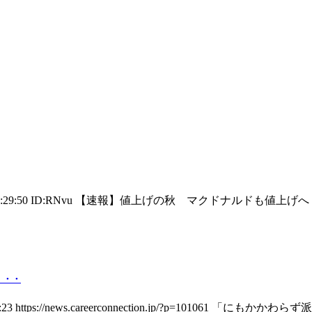
1:29:50 ID:RNvu 【速報】値上げの秋 マクドナルドも値上げへ 商
・・・
ttps://news.careerconnection.jp/?p=101061 「にもかかわ