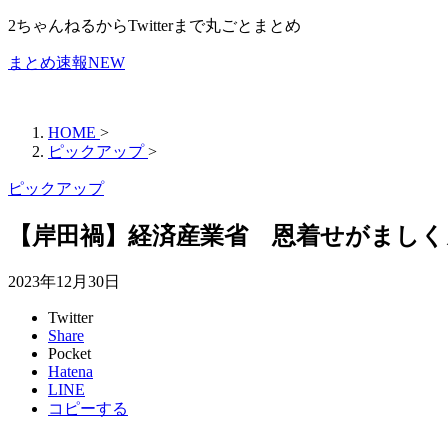
2ちゃんねるからTwitterまで丸ごとまとめ
まとめ速報NEW
HOME
>
ピックアップ
>
ピックアップ
【岸田禍】経済産業省 恩着せがましく
2023年12月30日
Twitter
Share
Pocket
Hatena
LINE
コピーする