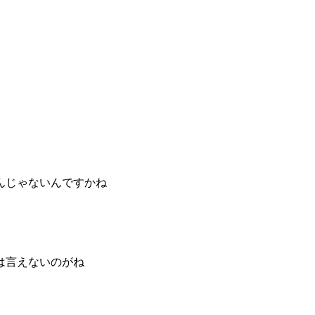
んじゃないんですかね
は言えないのがね