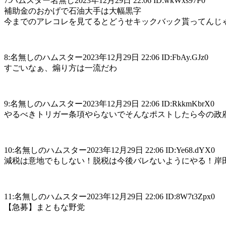
7:ハムスター名無し2023年12月29日 22:06 ID:wkWxs97P0
補助金のおかげで石油大手は大幅黒字
今までのアレコレを見てるとどうせキックバック貰ってんじ
8:名無しのハムスター2023年12月29日 22:06 ID:FbAy.GJz0
すごいなぁ、煽り方は一流だわ
9:名無しのハムスター2023年12月29日 22:06 ID:RkkmKbrX0
やるべきトリガー条項やらないでそんなポストしたら今の政
10:名無しのハムスター2023年12月29日 22:06 ID:Ye68.dYX0
減税は意地でもしない！脱税は今後バレないようにやる！岸
11:名無しのハムスター2023年12月29日 22:06 ID:8W7t3Zpx0
【急募】まともな野党