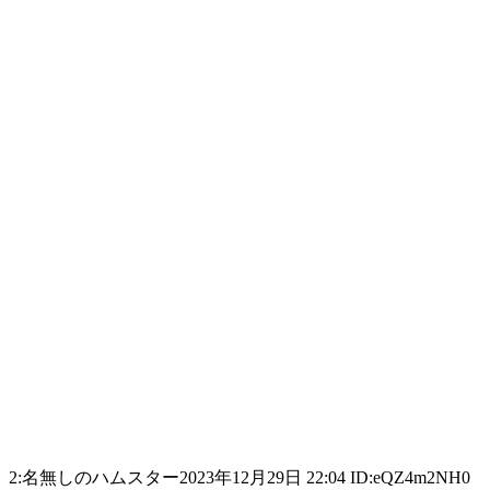
2:名無しのハムスター2023年12月29日 22:04 ID:eQZ4m2NH0