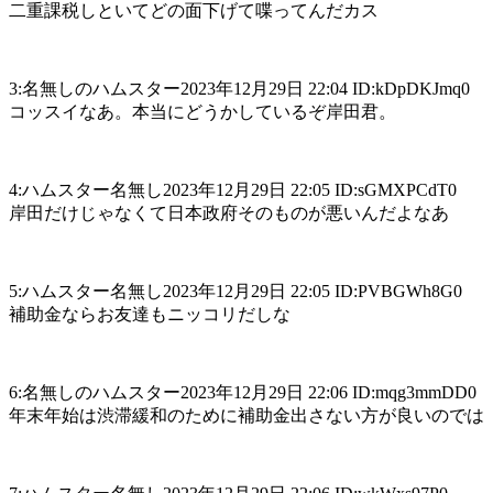
二重課税しといてどの面下げて喋ってんだカス
3:名無しのハムスター2023年12月29日 22:04 ID:kDpDKJmq0
コッスイなあ。本当にどうかしているぞ岸田君。
4:ハムスター名無し2023年12月29日 22:05 ID:sGMXPCdT0
岸田だけじゃなくて日本政府そのものが悪いんだよなあ
5:ハムスター名無し2023年12月29日 22:05 ID:PVBGWh8G0
補助金ならお友達もニッコリだしな
6:名無しのハムスター2023年12月29日 22:06 ID:mqg3mmDD0
年末年始は渋滞緩和のために補助金出さない方が良いのでは