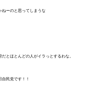
ゃねーのと思ってしまうな
府だとほとんどの人がイラっとするわな。
田自民党です！！