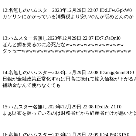
12:名無しのハムスター2023年12月29日 22:07 ID:LFw.GpkW0
ガソリンにかかっている消費税より安いやんか舐めとんのか
13:ハムスター名無し2023年12月29日 22:07 ID:7.t7aQnI0
ほんと媚を売るのに必死だなwwwwwwwwwwwwwwww
ダッセーwwwwwwwwwwwwwwwwwwwwwwwwwwwwww
14:名無しのハムスター2023年12月29日 22:08 ID:mqg3mmDD0
日銀が金融政策正常化すれば円高に振れて輸入価格が下がる
補助金なんて使わなくても
15:ハムスター名無し2023年12月29日 22:08 ID:dt2e.Z1T0
まぁ財布を握っているのは財務省だから経産省だけが悪いと
16:名無しのハムスター2023年12月29日 22:09 ID:4jP6CXfA0