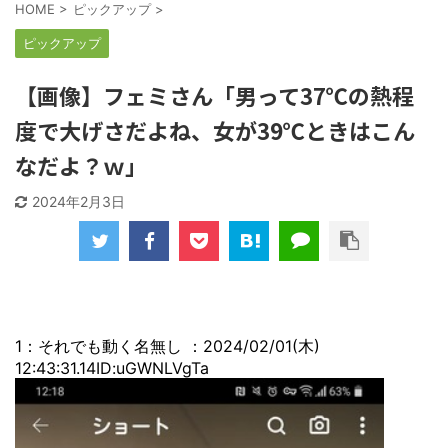
HOME
>
ピックアップ
>
ピックアップ
【画像】フェミさん「男って37℃の熱程
度で大げさだよね、女が39℃ときはこん
なだよ？ｗ」
2024年2月3日
1：それでも動く名無し ：2024/02/01(木)
12:43:31.14ID:uGWNLVgTa