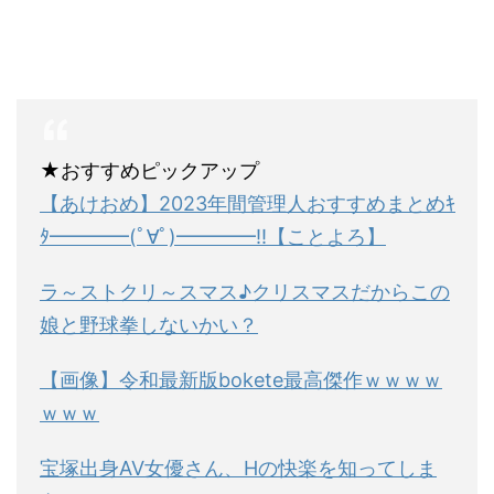
★おすすめピックアップ
【あけおめ】2023年間管理人おすすめまとめｷ
ﾀ━━━━(ﾟ∀ﾟ)━━━━!!【ことよろ】
ラ～ストクリ～スマス♪クリスマスだからこの
娘と野球拳しないかい？
【画像】令和最新版bokete最高傑作ｗｗｗｗ
ｗｗｗ
宝塚出身AV女優さん、Hの快楽を知ってしま