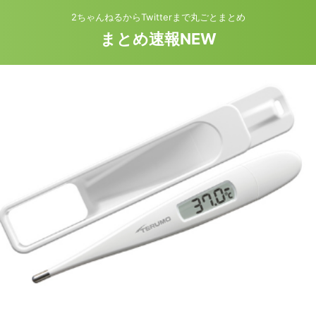
2ちゃんねるからTwitterまで丸ごとまとめ
まとめ速報NEW