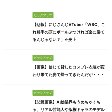
ピックアップ
【悲報】にじさんじVTuber「WBC、こ
れ相手の頭にボールぶつければ楽に勝て
るんじゃない？」←炎上
ピックアップ
【画像】信じて貸したコスプレ衣装が変
わり果てた姿で帰ってきたんだが・・・
ピックアップ
【悲報画像】AI絵業界もうめちゃくち
ゃ、リアル芸能人や版権キャラのモデル