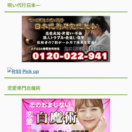
呪い代行日本一
Pick up
恋愛専門白魔術