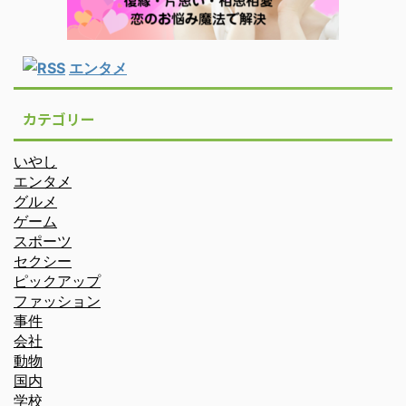
エンタメ
カテゴリー
いやし
エンタメ
グルメ
ゲーム
スポーツ
セクシー
ピックアップ
ファッション
事件
会社
動物
国内
学校