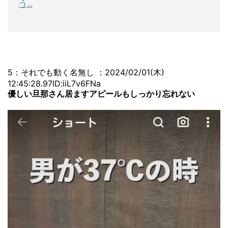
う..
5：それでも動く名無し ：2024/02/01(木)
12:45:28.97ID:iiL7v6FNa
優しい旦那さん居ますアピールもしっかり忘れない