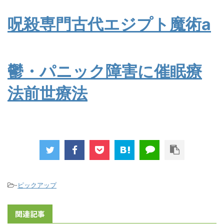
呪殺専門古代エジプト魔術a
鬱・パニック障害に催眠療
法前世療法
-
ピックアップ
関連記事