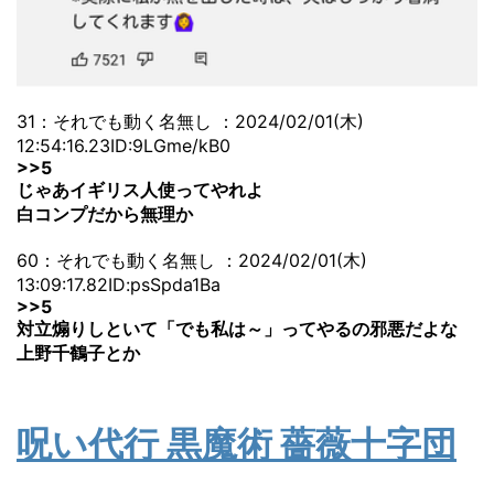
31：それでも動く名無し ：2024/02/01(木)
12:54:16.23ID:9LGme/kB0
>>5
じゃあイギリス人使ってやれよ
白コンプだから無理か
60：それでも動く名無し ：2024/02/01(木)
13:09:17.82ID:psSpda1Ba
>>5
対立煽りしといて「でも私は～」ってやるの邪悪だよな
上野千鶴子とか
呪い代行 黒魔術 薔薇十字団