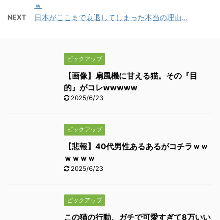
ｗ
NEXT
日本がここまで衰退してしまった本当の理由…
ピックアップ
【画像】扇風機に甘える猫。その『目
的』がコレwwwww
2025/6/23
ピックアップ
【悲報】40代男性あるあるがコチラｗｗ
ｗｗｗｗ
2025/6/23
ピックアップ
この猫の行動、ガチで可愛すぎて8万いい