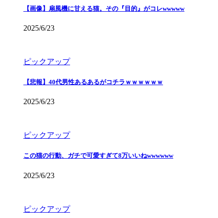
【画像】扇風機に甘える猫。その『目的』がコレwwwww
2025/6/23
ピックアップ
【悲報】40代男性あるあるがコチラｗｗｗｗｗｗ
2025/6/23
ピックアップ
この猫の行動、ガチで可愛すぎて8万いいねwwwwww
2025/6/23
ピックアップ