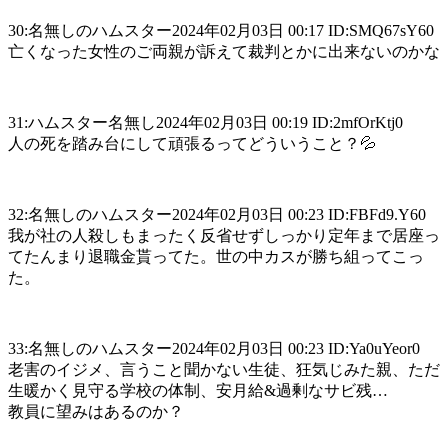
30:名無しのハムスター2024年02月03日 00:17 ID:SMQ67sY60
亡くなった女性のご両親が訴えて裁判とかに出来ないのかな
31:ハムスター名無し2024年02月03日 00:19 ID:2mfOrKtj0
人の死を踏み台にして頑張るってどういうこと？💦
32:名無しのハムスター2024年02月03日 00:23 ID:FBFd9.Y60
我が社の人殺しもまったく反省せずしっかり定年まで居座っ
てたんまり退職金貰ってた。世の中カスが勝ち組ってこっ
た。
33:名無しのハムスター2024年02月03日 00:23 ID:Ya0uYeor0
老害のイジメ、言うこと聞かない生徒、狂気じみた親、ただ
生暖かく見守る学校の体制、安月給&過剰なサビ残…
教員に望みはあるのか？