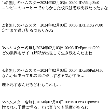
1:名無しのハムスター2024年02月03日 00:02 ID:56.cp3io0
コンビニのコーヒーでやらかした校長は懲戒免職だったよな
2:名無しのハムスター2024年02月03日 00:03 ID:HincGVUl0
定年まで逃げ切るつもりかね
3:ハムスター名無し2024年02月03日 00:03 ID:Fpw.mbG00
どの業界もサイコ野郎が出世して生き残るんだよね
4:名無しのハムスター2024年02月03日 00:04 ID:uS6PnD4T0
なんか日本って犯罪者に優しすぎる気がする…
理不尽すぎんだろどれもこれも…
5:ハムスター名無し2024年02月03日 00:04 ID:xXs1pmvz0
憎まれっ子世に憚る、とは言うても限度があるわ