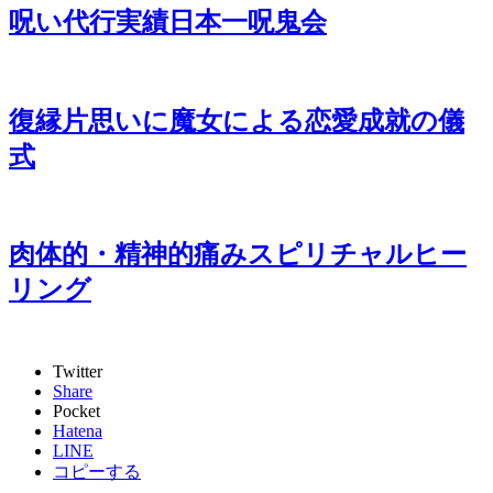
呪い代行実績日本一呪鬼会
復縁片思いに魔女による恋愛成就の儀
式
肉体的・精神的痛みスピリチャルヒー
リング
Twitter
Share
Pocket
Hatena
LINE
コピーする