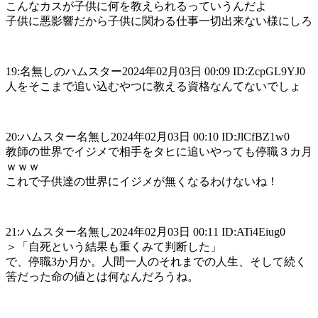
こんなカスが子供に何を教えられるっていうんだよ
子供に悪影響だから子供に関わる仕事一切出来ない様にしろ
19:名無しのハムスター2024年02月03日 00:09 ID:ZcpGL9YJ0
人をそこまで追い込むやつに教える資格なんてないでしょ
20:ハムスター名無し2024年02月03日 00:10 ID:JlCfBZ1w0
教師の世界でイジメで相手をタヒに追いやっても停職３カ月
ｗｗｗ
これで子供達の世界にイジメが無くなるわけないね！
21:ハムスター名無し2024年02月03日 00:11 ID:ATi4Eiug0
＞「自死という結果も重くみて判断した」
で、停職3か月か。人間一人のそれまでの人生、そして続く
筈だった命の値とは何なんだろうね。