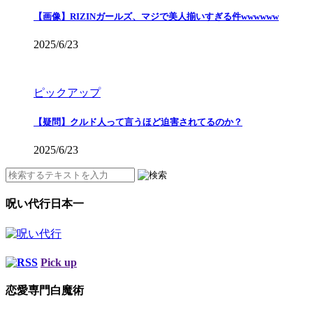
【画像】RIZINガールズ、マジで美人揃いすぎる件wwwwww
2025/6/23
ピックアップ
【疑問】クルド人って言うほど迫害されてるのか？
2025/6/23
呪い代行日本一
Pick up
恋愛専門白魔術