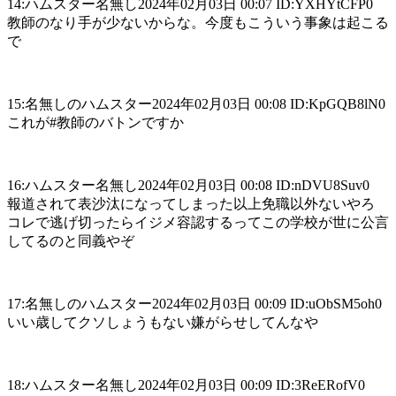
14:ハムスター名無し2024年02月03日 00:07 ID:YXHYtCFP0
教師のなり手が少ないからな。今度もこういう事象は起こる
で
15:名無しのハムスター2024年02月03日 00:08 ID:KpGQB8lN0
これが#教師のバトンですか
16:ハムスター名無し2024年02月03日 00:08 ID:nDVU8Suv0
報道されて表沙汰になってしまった以上免職以外ないやろ
コレで逃げ切ったらイジメ容認するってこの学校が世に公言
してるのと同義やぞ
17:名無しのハムスター2024年02月03日 00:09 ID:uObSM5oh0
いい歳してクソしょうもない嫌がらせしてんなや
18:ハムスター名無し2024年02月03日 00:09 ID:3ReERofV0