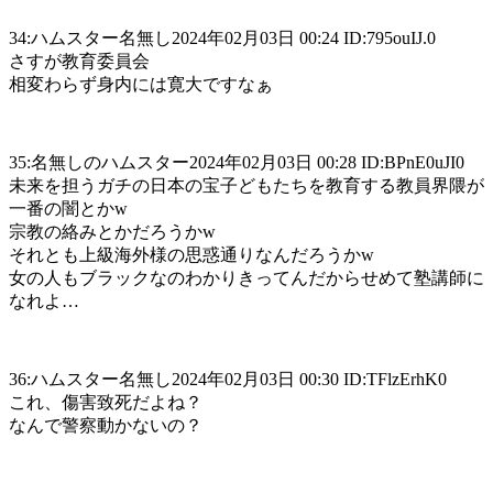
34:ハムスター名無し2024年02月03日 00:24 ID:795ouIJ.0
さすが教育委員会
相変わらず身内には寛大ですなぁ
35:名無しのハムスター2024年02月03日 00:28 ID:BPnE0uJI0
未来を担うガチの日本の宝子どもたちを教育する教員界隈が
一番の闇とかw
宗教の絡みとかだろうかw
それとも上級海外様の思惑通りなんだろうかw
女の人もブラックなのわかりきってんだからせめて塾講師に
なれよ…
36:ハムスター名無し2024年02月03日 00:30 ID:TFlzErhK0
これ、傷害致死だよね？
なんで警察動かないの？