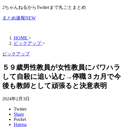
2ちゃんねるからTwitterまで丸ごとまとめ
まとめ速報NEW
HOME
>
ピックアップ
>
ピックアップ
５９歳男性教員が女性教員にパワハラ
して自殺に追い込む→停職３カ月で今
後も教師として頑張ると決意表明
2024年2月3日
Twitter
Share
Pocket
Hatena