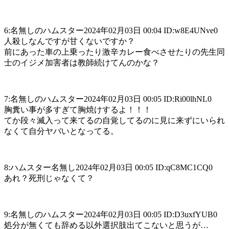
6:名無しのハムスター2024年02月03日 00:04 ID:w8E4UNve0
人殺しなんですが甘くないですか？
前にあった車の上乗ったり激辛カレー食べさせたりの先生同
士のイジメ加害者は教師続けてんのかな？
7:名無しのハムスター2024年02月03日 00:05 ID:Ri00lhNL0
胸糞い事が多すぎて胸焼けするよ！！！
てか段々滅入って来てるの自覚してるのに見に来ずにいられ
なくて自分ヤバいとなってる。
8:ハムスター名無し2024年02月03日 00:05 ID:qC8MC1CQ0
あれ？死刑じゃなくて？
9:名無しのハムスター2024年02月03日 00:05 ID:D3uxfYUB0
処分が無くても辞める以外選択肢出てこないと思うが…