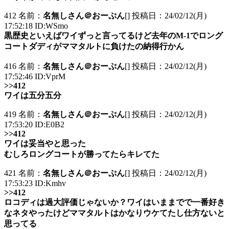
412 名前：
名無しさん＠おーぷん
[] 投稿日：24/02/12(月)
17:52:18 ID:WSmo
黒歴史といえばワイずっと言ってるけど去年のM-1でロング
コートダディがママタルトに負けたの納得行かん
416 名前：
名無しさん＠おーぷん
[] 投稿日：24/02/12(月)
17:52:46 ID:VprM
>>412
ワイは五分五分
419 名前：
名無しさん＠おーぷん
[] 投稿日：24/02/12(月)
17:53:20 ID:E0B2
>>412
ワイは妥当やと思った
むしろロングコートが勝ってたらキレてた
421 名前：
名無しさん＠おーぷん
[] 投稿日：24/02/12(月)
17:53:23 ID:Kmhv
>>412
ロコディは過大評価じゃないか？ワイはいままでで一番好き
なネタやったけどママタルトはかなりウケてたし仕方ないと
思ってる