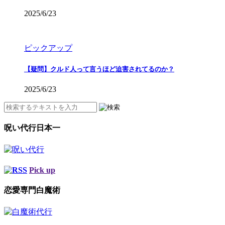
2025/6/23
ピックアップ
【疑問】クルド人って言うほど迫害されてるのか？
2025/6/23
呪い代行日本一
Pick up
恋愛専門白魔術