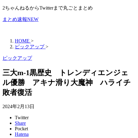
2ちゃんねるからTwitterまで丸ごとまとめ
まとめ速報NEW
HOME
>
ピックアップ
>
ピックアップ
三大m-1黒歴史 トレンディエンジェ
ル優勝 アキナ滑り大魔神 ハライチ
敗者復活
2024年2月13日
Twitter
Share
Pocket
Hatena