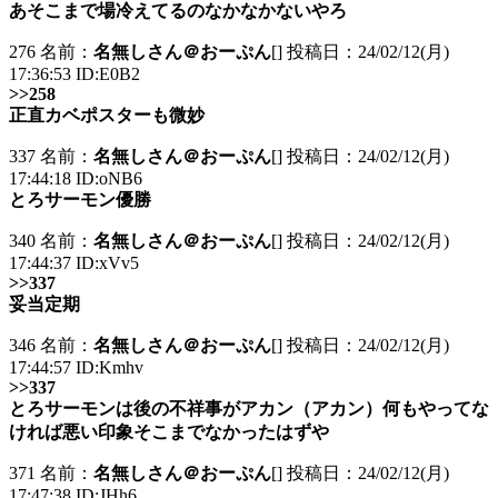
あそこまで場冷えてるのなかなかないやろ
276 名前：
名無しさん＠おーぷん
[] 投稿日：24/02/12(月)
17:36:53 ID:E0B2
>>258
正直カベポスターも微妙
337 名前：
名無しさん＠おーぷん
[] 投稿日：24/02/12(月)
17:44:18 ID:oNB6
とろサーモン優勝
340 名前：
名無しさん＠おーぷん
[] 投稿日：24/02/12(月)
17:44:37 ID:xVv5
>>337
妥当定期
346 名前：
名無しさん＠おーぷん
[] 投稿日：24/02/12(月)
17:44:57 ID:Kmhv
>>337
とろサーモンは後の不祥事がアカン（アカン）何もやってな
ければ悪い印象そこまでなかったはずや
371 名前：
名無しさん＠おーぷん
[] 投稿日：24/02/12(月)
17:47:38 ID:JHh6