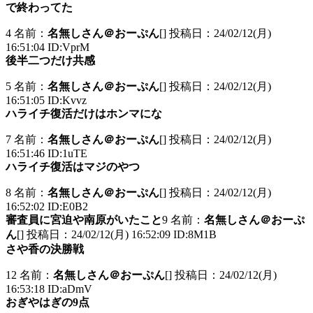
で終わってた
4 名前：
名無しさん＠おーぷん
[] 投稿日：24/02/12(月)
16:51:04 ID:VprM
後半二つだけ共感
5 名前：
名無しさん＠おーぷん
[] 投稿日：24/02/12(月)
16:51:05 ID:Kvvz
ハライチ復活だけはホンマにな
7 名前：
名無しさん＠おーぷん
[] 投稿日：24/02/12(月)
16:51:46 ID:1uTE
ハライチ復活はマジのやつ
8 名前：
名無しさん＠おーぷん
[] 投稿日：24/02/12(月)
16:52:02 ID:E0B2
審査員に宮迫や南原がいたこと
9 名前：
名無しさん＠おーぷ
ん
[] 投稿日：24/02/12(月) 16:52:09 ID:8M1B
さや香の決勝戦
12 名前：
名無しさん＠おーぷん
[] 投稿日：24/02/12(月)
16:53:18 ID:aDmV
おぎやはぎの9点