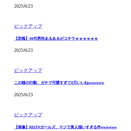
2025/6/23
ピックアップ
【悲報】40代男性あるあるがコチラｗｗｗｗｗｗ
2025/6/23
ピックアップ
この猫の行動、ガチで可愛すぎて8万いいねwwwwww
2025/6/23
ピックアップ
【画像】RIZINガールズ、マジで美人揃いすぎる件wwwwww