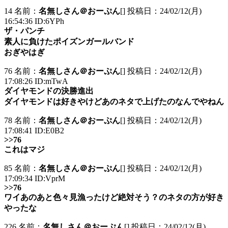
14 名前：
名無しさん＠おーぷん
[] 投稿日：24/02/12(月)
16:54:36 ID:6YPh
ザ・パンチ
素人に負けたポイズンガールバンド
おぎやはぎ
76 名前：
名無しさん＠おーぷん
[] 投稿日：24/02/12(月)
17:08:26 ID:mTwA
ダイヤモンドの決勝進出
ダイヤモンドは好きやけどあのネタで上げたのなんでやねん
78 名前：
名無しさん＠おーぷん
[] 投稿日：24/02/12(月)
17:08:41 ID:E0B2
>>76
これはマジ
85 名前：
名無しさん＠おーぷん
[] 投稿日：24/02/12(月)
17:09:34 ID:VprM
>>76
ワイあのあと色々見漁ったけど絶対そう？のネタの方が好き
やったな
226 名前：
名無しさん＠おーぷん
[] 投稿日：24/02/12(月)