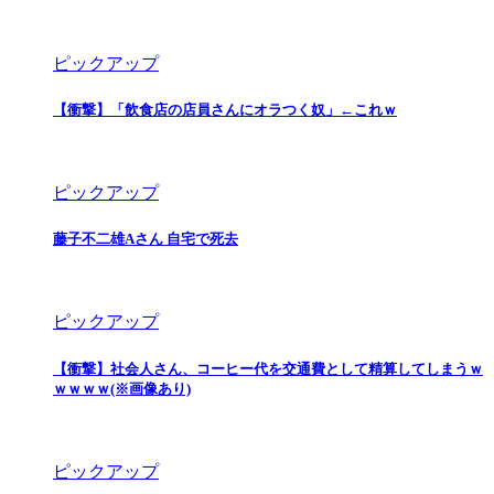
ピックアップ
【衝撃】「飲食店の店員さんにオラつく奴」←これｗ
ピックアップ
藤子不二雄Aさん 自宅で死去
ピックアップ
【衝撃】社会人さん、コーヒー代を交通費として精算してしまうｗ
ｗｗｗｗ(※画像あり)
ピックアップ