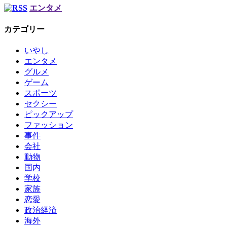
エンタメ
カテゴリー
いやし
エンタメ
グルメ
ゲーム
スポーツ
セクシー
ピックアップ
ファッション
事件
会社
動物
国内
学校
家族
恋愛
政治経済
海外