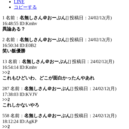
LINE
コピーする
1 名前：
名無しさん＠おーぷん
[] 投稿日：24/02/12(月)
16:48:55 ID:Kmhv
異論ある？
2 名前：
名無しさん＠おーぷん
[] 投稿日：24/02/12(月)
16:50:34 ID:E0B2
笑い飯優勝
13 名前：
名無しさん＠おーぷん
[] 投稿日：24/02/12(月)
16:54:14 ID:Kmhv
>>2
これもひどいわ、どこが面白かったんやあれ
287 名前：
名無しさん＠おーぷん
[] 投稿日：24/02/12(月)
17:38:03 ID:KVJV
>>2
これしかないやろ
558 名前：
名無しさん＠おーぷん
[] 投稿日：24/02/12(月)
18:12:24 ID:AgKP
>>2