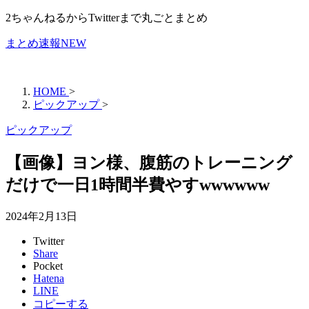
2ちゃんねるからTwitterまで丸ごとまとめ
まとめ速報NEW
HOME
>
ピックアップ
>
ピックアップ
【画像】ヨン様、腹筋のトレーニング
だけで一日1時間半費やすwwwwww
2024年2月13日
Twitter
Share
Pocket
Hatena
LINE
コピーする