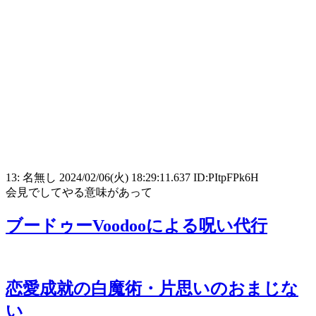
13: 名無し 2024/02/06(火) 18:29:11.637 ID:PItpFPk6H
会見でしてやる意味があって
ブードゥーVoodooによる呪い代行
恋愛成就の白魔術・片思いのおまじな
い