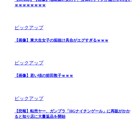
ｗｗｗｗｗｗｗｗ
ピックアップ
【画像】東大生女子の垢抜け具合がエグすぎるｗｗｗ
ピックアップ
【画像】若い頃の前田敦子ｗｗｗ
ピックアップ
【悲報】転売ヤー、ガンプラ「HGナイチンゲール」に再販がかか
ると知り店に大量返品を開始