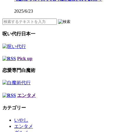
2025/6/23
呪い代行日本一
Pick up
恋愛専門白魔術
エンタメ
カテゴリー
いやし
エンタメ