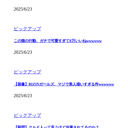
2025/6/23
ピックアップ
この猫の行動、ガチで可愛すぎて8万いいねwwwwww
2025/6/23
ピックアップ
【画像】RIZINガールズ、マジで美人揃いすぎる件wwwwww
2025/6/23
ピックアップ
【疑問】クルド人って言うほど迫害されてるのか？