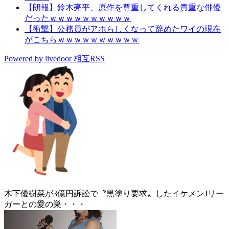
【朗報】鈴木亮平、原作を尊重してくれる貴重な俳優
だったｗｗｗｗｗｗｗｗｗｗ
【衝撃】公務員がアホらしくなって辞めたワイの現在
がこちらｗｗｗｗｗｗｗｗｗｗ
Powered by livedoor 相互RSS
木下優樹菜が3億円訴訟で〝黒塗り要求〟したイケメンJリー
ガーとの愛の巣・・・