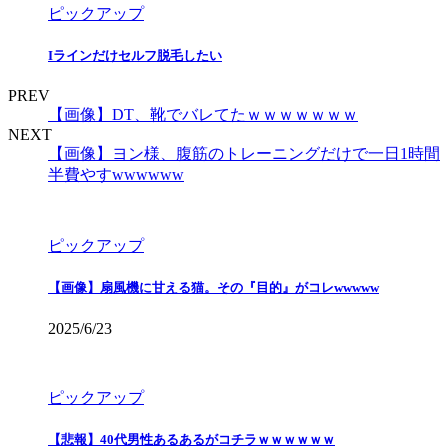
ピックアップ
Iラインだけセルフ脱毛したい
PREV
【画像】DT、靴でバレてたｗｗｗｗｗｗｗ
NEXT
【画像】ヨン様、腹筋のトレーニングだけで一日1時間
半費やすwwwwww
ピックアップ
【画像】扇風機に甘える猫。その『目的』がコレwwwww
2025/6/23
ピックアップ
【悲報】40代男性あるあるがコチラｗｗｗｗｗｗ