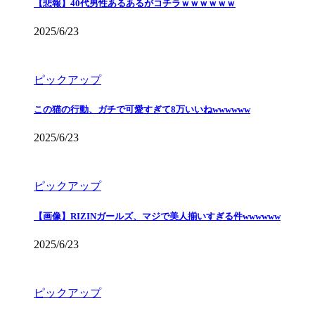
【悲報】40代男性あるあるがコチラｗｗｗｗｗｗ
2025/6/23
ピックアップ
この猫の行動、ガチで可愛すぎて8万いいねwwwwww
2025/6/23
ピックアップ
【画像】RIZINガールズ、マジで美人揃いすぎる件wwwwww
2025/6/23
ピックアップ