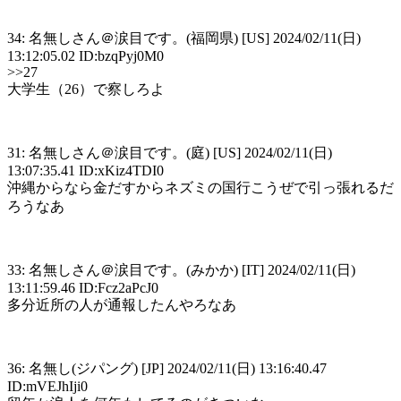
34: 名無しさん＠涙目です。(福岡県) [US] 2024/02/11(日)
13:12:05.02 ID:bzqPyj0M0
>>27
大学生（26）で察しろよ
31: 名無しさん＠涙目です。(庭) [US] 2024/02/11(日)
13:07:35.41 ID:xKiz4TDI0
沖縄からなら金だすからネズミの国行こうぜで引っ張れるだ
ろうなあ
33: 名無しさん＠涙目です。(みかか) [IT] 2024/02/11(日)
13:11:59.46 ID:Fcz2aPcJ0
多分近所の人が通報したんやろなあ
36: 名無し(ジパング) [JP] 2024/02/11(日) 13:16:40.47
ID:mVEJhIji0