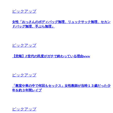
ピックアップ
女性「おっさんのボディバッグ無理、リュックサック無理、セカン
ドバッグ無理、手ぶら無理」
ピックアップ
【悲報】Z世代の民度がガチで終わっている理由www
ピックアップ
「教室や車の中で何回もセックス」女性教師が当時１３歳だった少
年を約３年間レイプ
ピックアップ