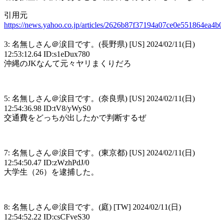
引用元
https://news.yahoo.co.jp/articles/2626b87f37194a07ce0e551864ea4
3: 名無しさん＠涙目です。(長野県) [US] 2024/02/11(日)
12:53:12.64 ID:s1eDux780
沖縄のJKなんて元々ヤリまくりだろ
5: 名無しさん＠涙目です。(奈良県) [US] 2024/02/11(日)
12:54:36.98 ID:tV8/yWyS0
交通費をどっちが出したかで判断するぜ
7: 名無しさん＠涙目です。(東京都) [US] 2024/02/11(日)
12:54:50.47 ID:zWzhPdJ/0
大学生（26）を逮捕した。
8: 名無しさん＠涙目です。(庭) [TW] 2024/02/11(日)
12:54:52.22 ID:csCFveS30