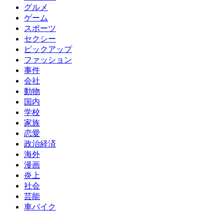
グルメ
ゲーム
スポーツ
セクシー
ピックアップ
ファッション
事件
会社
動物
国内
学校
家族
恋愛
政治経済
海外
漫画
炎上
社会
芸能
車バイク