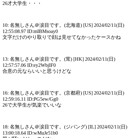
26才大学生・・・
10: 名無しさん＠涙目です。(北海道) [US] 2024/02/11(日)
12:55:08.97 ID:mIBMsoay0
文字だけのやり取りで顔は見せてなかったケースかね
13: 名無しさん＠涙目です。(茸) [HK] 2024/02/11(日)
12:57:57.06 ID:ey2WbjIF0
合意の元ならいいと思うけどな
16: 名無しさん＠涙目です。(京都府) [US] 2024/02/11(日)
12:59:16.11 ID:PG5ew/Gg0
26で大学生が気楽でいいな
18: 名無しさん＠涙目です。(ジパング) [IL] 2024/02/11(日)
13:00:18.64 ID:wMuJe51b0