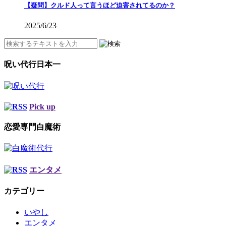
【疑問】クルド人って言うほど迫害されてるのか？
2025/6/23
呪い代行日本一
Pick up
恋愛専門白魔術
エンタメ
カテゴリー
いやし
エンタメ