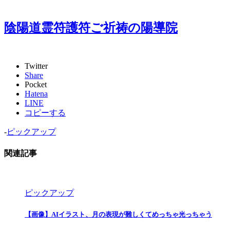
陰陽道霊符護符ご祈祷の陽導院
Twitter
Share
Pocket
Hatena
LINE
コピーする
-
ピックアップ
関連記事
ピックアップ
【画像】AIイラスト、月の表現が難しくてめっちゃ光っちゃう