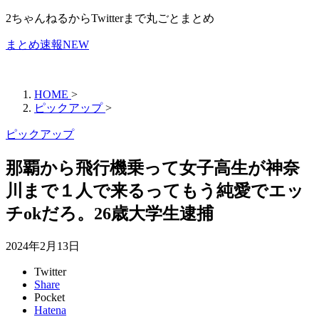
2ちゃんねるからTwitterまで丸ごとまとめ
まとめ速報NEW
HOME
>
ピックアップ
>
ピックアップ
那覇から飛行機乗って女子高生が神奈
川まで１人で来るってもう純愛でエッ
チokだろ。26歳大学生逮捕
2024年2月13日
Twitter
Share
Pocket
Hatena