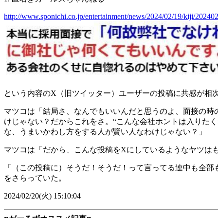
http://www.sponichi.co.jp/entertainment/news/2024/02/19/kiji/20
という内容のX（旧ツイッター）ユーザーの投稿に共感が相
マツコは「結局さ、なんでもいいんだと思うのよ、面接の時
けじゃない？だからこれをさ。“こんな会社ホントは入りたく
な、うまいかわし方をする人が賢い人なわけじゃない？」
マツコは「だから、こんな投稿をXにしているようなヤツは
「（この投稿に）そうだ！そうだ！って言ってる連中も全部
をさらっていた。
2024/02/20(火) 15:10:04