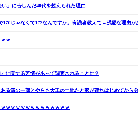
ない」に苦しんだ40代を超えられた理由
で170じゃなくて172なんですか。有識者教えて→残酷な理由が
ｗｗｗ
ル”に関する苦情があって調査されることに？
にある溝の一部とやらも大工の土地だと家が建ちはじめてから
ｗｗｗｗｗｗｗｗｗｗｗｗｗｗｗ