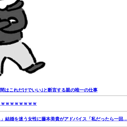
年間はこれだけでいい｣と断言する親の唯一の仕事
ｗｗｗｗｗｗｗｗｗ
…」結婚を迷う女性に藤本美貴がアドバイス「私だったら一回