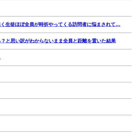
無く生徒ほぼ全員が時折やってくる訪問者に悩まされて…
る？と思い訳がわからないまま全員と距離を置いた結果
…