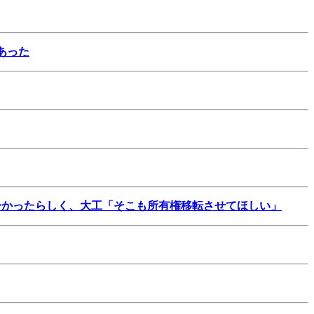
あった
分かったらしく、大工「そこも所有権移転させてほしい」