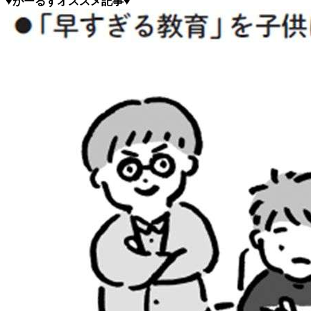
♥がーるずオススメ記事♥