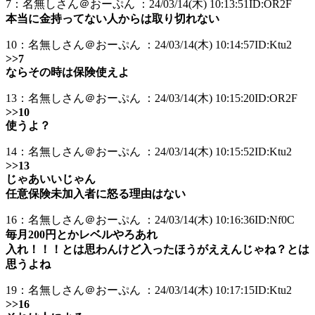
7：名無しさん＠おーぷん ：24/03/14(木) 10:13:51ID:OR2F
本当に金持ってない人からは取り切れない
10：名無しさん＠おーぷん ：24/03/14(木) 10:14:57ID:Ktu2
>>7
ならその時は保険使えよ
13：名無しさん＠おーぷん ：24/03/14(木) 10:15:20ID:OR2F
>>10
使うよ？
14：名無しさん＠おーぷん ：24/03/14(木) 10:15:52ID:Ktu2
>>13
じゃあいいじゃん
任意保険未加入者に怒る理由はない
16：名無しさん＠おーぷん ：24/03/14(木) 10:16:36ID:Nf0C
毎月200円とかレベルやろあれ
入れ！！！とは思わんけど入ったほうがええんじゃね？とは
思うよね
19：名無しさん＠おーぷん ：24/03/14(木) 10:17:15ID:Ktu2
>>16