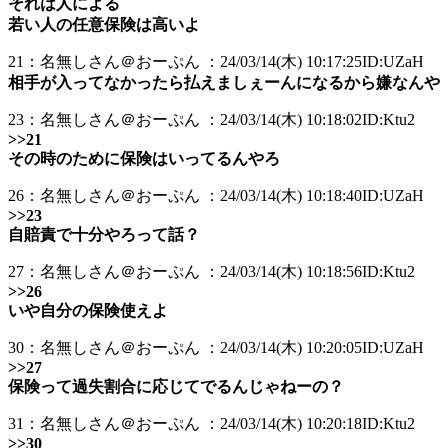
それは人による
若い人の任意保険は高いよ
21：名無しさん＠おーぷん ：24/03/14(木) 10:17:25ID:UZaH
相手が入ってなかったら払えましぇーんになるから嫌なんや
23：名無しさん＠おーぷん ：24/03/14(木) 10:18:02ID:Ktu2
>>21
その時のために保険はいってるんやろ
26：名無しさん＠おーぷん ：24/03/14(木) 10:18:40ID:UZaH
>>23
自賠責で十分やろって話？
27：名無しさん＠おーぷん ：24/03/14(木) 10:18:56ID:Ktu2
>>26
いや自分の保険使えよ
30：名無しさん＠おーぷん ：24/03/14(木) 10:20:05ID:UZaH
>>27
保険って過失割合に応じてでるんじゃねーの？
31：名無しさん＠おーぷん ：24/03/14(木) 10:20:18ID:Ktu2
>>30