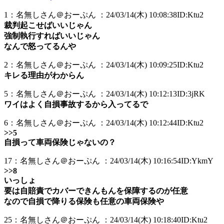
1：名無しさん＠おーぷん ：24/03/14(木) 10:08:38ID:Ktu2
裁判起こせばいいじゃん
強制執行すればいいじゃん
なんで怒ってるんや
2：名無しさん＠おーぷん ：24/03/14(木) 10:09:25ID:Ktu2
キレる理由がわからん
5：名無しさん＠おーぷん ：24/03/14(木) 10:12:13ID:3jRK
ワイはよく自損事故するから入ってるで
6：名無しさん＠おーぷん ：24/03/14(木) 10:12:44ID:Ktu2
>>5
自損って車両保険じゃないの？
17：名無しさん＠おーぷん ：24/03/14(木) 10:16:54ID:YkmY
>>8
いっしょ
要は自賠責でカバーできんもんを保障するのが任意
なので自損で降りる保険も任意の車両保険や
25：名無しさん＠おーぷん ：24/03/14(木) 10:18:40ID:Ktu2