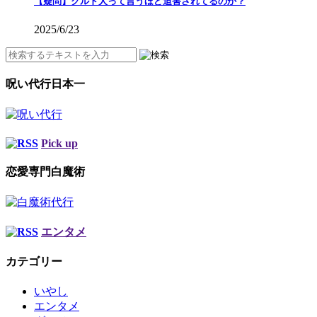
【疑問】クルド人って言うほど迫害されてるのか？
2025/6/23
呪い代行日本一
Pick up
恋愛専門白魔術
エンタメ
カテゴリー
いやし
エンタメ