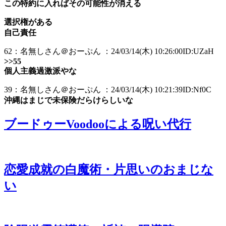
この特約に入ればその可能性が消える
選択権がある
自己責任
62：名無しさん＠おーぷん ：24/03/14(木) 10:26:00ID:UZaH
>>55
個人主義過激派やな
39：名無しさん＠おーぷん ：24/03/14(木) 10:21:39ID:Nf0C
沖縄はまじで未保険だらけらしいな
ブードゥーVoodooによる呪い代行
恋愛成就の白魔術・片思いのおまじな
い