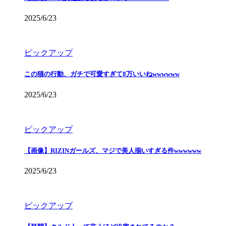
2025/6/23
ピックアップ
この猫の行動、ガチで可愛すぎて8万いいねwwwwww
2025/6/23
ピックアップ
【画像】RIZINガールズ、マジで美人揃いすぎる件wwwwww
2025/6/23
ピックアップ