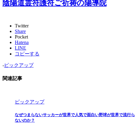
陰陽道霊符護符ご祈祷の陽導院
Twitter
Share
Pocket
Hatena
LINE
コピーする
-
ピックアップ
関連記事
ピックアップ
なぜつまらないサッカーが世界で人気で面白い野球が世界で流行ら
ないのか？