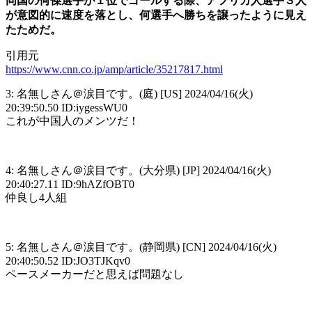
同国の何傑選手が１位でゴールする際、アフリカ人選手３人
が意図的に速度を落とし、何選手へ勝ちを譲ったように見え
たためだ。
引用元
https://www.cnn.co.jp/amp/article/35217817.html
3: 名無しさん＠涙目です。(庭) [US] 2024/04/16(火)
20:39:50.50 ID:iygessWU0
これが中国人のメンツだ！
4: 名無しさん＠涙目です。(大分県) [JP] 2024/04/16(火)
20:40:27.11 ID:9hAZfOBT0
仲良し4人組
5: 名無しさん＠涙目です。(静岡県) [CN] 2024/04/16(火)
20:40:50.52 ID:JO3TJKqv0
ペースメーカーだと思えば問題なし