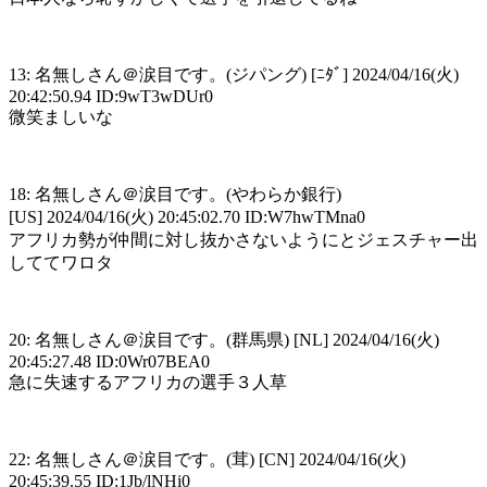
13: 名無しさん＠涙目です。(ジパング) [ﾆﾀﾞ] 2024/04/16(火)
20:42:50.94 ID:9wT3wDUr0
微笑ましいな
18: 名無しさん＠涙目です。(やわらか銀行)
[US] 2024/04/16(火) 20:45:02.70 ID:W7hwTMna0
アフリカ勢が仲間に対し抜かさないようにとジェスチャー出
しててワロタ
20: 名無しさん＠涙目です。(群馬県) [NL] 2024/04/16(火)
20:45:27.48 ID:0Wr07BEA0
急に失速するアフリカの選手３人草
22: 名無しさん＠涙目です。(茸) [CN] 2024/04/16(火)
20:45:39.55 ID:1Jb/lNHi0