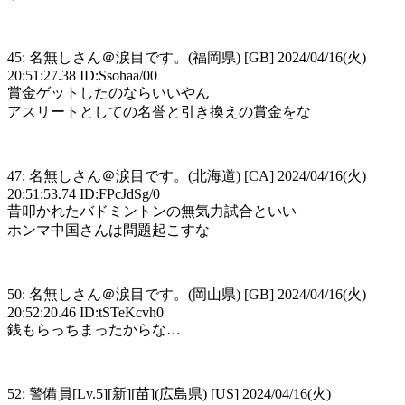
45: 名無しさん＠涙目です。(福岡県) [GB] 2024/04/16(火)
20:51:27.38 ID:Ssohaa/00
賞金ゲットしたのならいいやん
アスリートとしての名誉と引き換えの賞金をな
47: 名無しさん＠涙目です。(北海道) [CA] 2024/04/16(火)
20:51:53.74 ID:FPcJdSg/0
昔叩かれたバドミントンの無気力試合といい
ホンマ中国さんは問題起こすな
50: 名無しさん＠涙目です。(岡山県) [GB] 2024/04/16(火)
20:52:20.46 ID:tSTeKcvh0
銭もらっちまったからな…
52: 警備員[Lv.5][新][苗](広島県) [US] 2024/04/16(火)