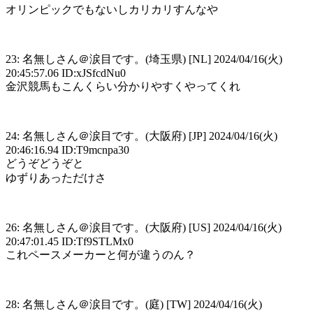
オリンピックでもないしカリカリすんなや
23: 名無しさん＠涙目です。(埼玉県) [NL] 2024/04/16(火)
20:45:57.06 ID:xJSfcdNu0
金沢競馬もこんくらい分かりやすくやってくれ
24: 名無しさん＠涙目です。(大阪府) [JP] 2024/04/16(火)
20:46:16.94 ID:T9mcnpa30
どうぞどうぞと
ゆずりあっただけさ
26: 名無しさん＠涙目です。(大阪府) [US] 2024/04/16(火)
20:47:01.45 ID:Tf9STLMx0
これペースメーカーと何が違うのん？
28: 名無しさん＠涙目です。(庭) [TW] 2024/04/16(火)