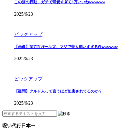
この猫の行動、ガチで可愛すぎて8万いいねwwwwww
2025/6/23
ピックアップ
【画像】RIZINガールズ、マジで美人揃いすぎる件wwwwww
2025/6/23
ピックアップ
【疑問】クルド人って言うほど迫害されてるのか？
2025/6/23
呪い代行日本一