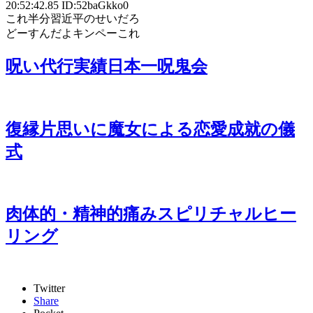
20:52:42.85 ID:52baGkko0
これ半分習近平のせいだろ
どーすんだよキンペーこれ
呪い代行実績日本一呪鬼会
復縁片思いに魔女による恋愛成就の儀
式
肉体的・精神的痛みスピリチャルヒー
リング
Twitter
Share