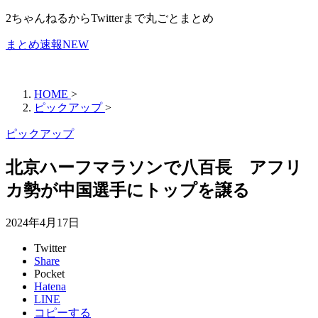
2ちゃんねるからTwitterまで丸ごとまとめ
まとめ速報NEW
HOME
>
ピックアップ
>
ピックアップ
北京ハーフマラソンで八百長 アフリ
カ勢が中国選手にトップを譲る
2024年4月17日
Twitter
Share
Pocket
Hatena
LINE
コピーする