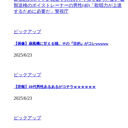
類送検のボイストレーナーの男性(40)「歌唱力が上達
するために必要だ」警視庁
ピックアップ
【画像】扇風機に甘える猫。その『目的』がコレwwwww
2025/6/23
ピックアップ
【悲報】40代男性あるあるがコチラｗｗｗｗｗｗ
2025/6/23
ピックアップ