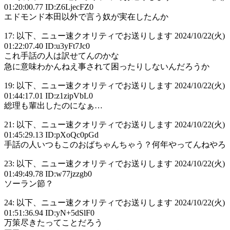
01:20:00.77 ID:Z6LjecFZ0
エドモンド本田以外で言う奴が実在したんか
17: 以下、ニュー速クオリティでお送りします 2024/10/22(火)
01:22:07.40 ID:u3yFt7Jc0
これ手話の人は訳せてんのかな
急に意味わかんねえ事されて困ったりしないんだろうか
19: 以下、ニュー速クオリティでお送りします 2024/10/22(火)
01:44:17.01 ID:z1zipVbL0
総理も輩出したのになぁ…
21: 以下、ニュー速クオリティでお送りします 2024/10/22(火)
01:45:29.13 ID:pXoQc0pGd
手話の人いつもこのおばちゃんちゃう？何年やってんねやろ
23: 以下、ニュー速クオリティでお送りします 2024/10/22(火)
01:49:49.78 ID:w77jzzgb0
ソーラン節？
24: 以下、ニュー速クオリティでお送りします 2024/10/22(火)
01:51:36.94 ID:yN+5dSlF0
万策尽きたってことだろう