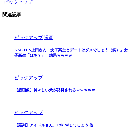
-
ピックアップ
関連記事
ピックアップ
漫画
KAT-TUN上田さん「女子高生とデートはダメでしょう（笑）」女
子高生「はあ？」→結果ｗｗｗｗ
ピックアップ
【超画像】神々しい犬が発見されるｗｗｗｗｗ
ピックアップ
【羅列】アイドルさん、ｴｯﾎｴｯﾎしてしまう 他