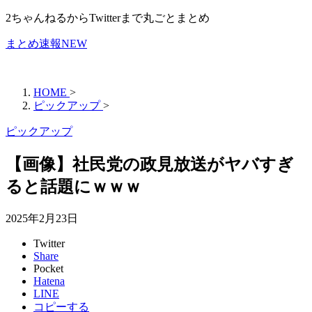
2ちゃんねるからTwitterまで丸ごとまとめ
まとめ速報NEW
HOME
>
ピックアップ
>
ピックアップ
【画像】社民党の政見放送がヤバすぎ
ると話題にｗｗｗ
2025年2月23日
Twitter
Share
Pocket
Hatena
LINE
コピーする