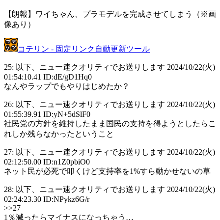
【朗報】ワイちゃん、プラモデルを完成させてしまう（※画
像あり）
コテリン - 固定リンク自動更新ツール
25: 以下、ニュー速クオリティでお送りします 2024/10/22(火)
01:54:10.41 ID:dE/gD1Hq0
なんやラップでもやりはじめたか？
26: 以下、ニュー速クオリティでお送りします 2024/10/22(火)
01:55:39.91 ID:yN+5dSlF0
社民党の方針を維持したまま国民の支持を得ようとしたらこ
れしか残らなかったということ
27: 以下、ニュー速クオリティでお送りします 2024/10/22(火)
02:12:50.00 ID:n1Z0pbiO0
ネット民が必死で叩くけど支持率を1%すら動かせないの草
28: 以下、ニュー速クオリティでお送りします 2024/10/22(火)
02:24:23.30 ID:NPykz6G/r
>>27
1％減ったらマイナスになっちゃう…