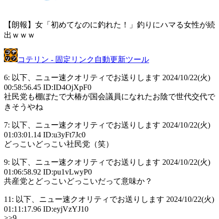
【朗報】女「初めてなのに釣れた！」釣りにハマる女性が続
出ｗｗｗ
コテリン - 固定リンク自動更新ツール
6: 以下、ニュー速クオリティでお送りします 2024/10/22(火)
00:58:56.45 ID:ID4OjXpF0
社民党も棚ぼたで大椿が国会議員になれたお陰で世代交代で
きそうやね
7: 以下、ニュー速クオリティでお送りします 2024/10/22(火)
01:03:01.14 ID:u3yFt7Jc0
どっこいどっこい社民党（笑）
9: 以下、ニュー速クオリティでお送りします 2024/10/22(火)
01:06:58.92 ID:pu1vLwyP0
共産党とどっこいどっこいだって意味か？
11: 以下、ニュー速クオリティでお送りします 2024/10/22(火)
01:11:17.96 ID:eyjVzYJ10
>>9