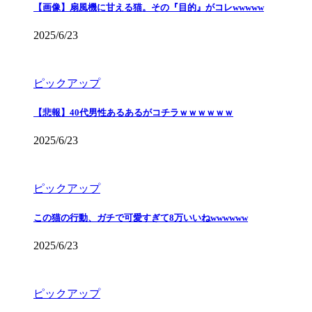
【画像】扇風機に甘える猫。その『目的』がコレwwwww
2025/6/23
ピックアップ
【悲報】40代男性あるあるがコチラｗｗｗｗｗｗ
2025/6/23
ピックアップ
この猫の行動、ガチで可愛すぎて8万いいねwwwwww
2025/6/23
ピックアップ