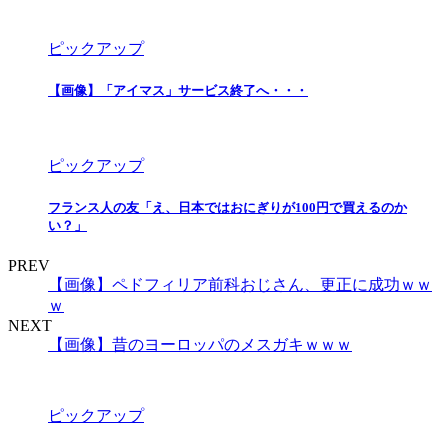
ピックアップ
【画像】「アイマス」サービス終了へ・・・
ピックアップ
フランス人の友「え、日本ではおにぎりが100円で買えるのか
い？」
PREV
【画像】ペドフィリア前科おじさん、更正に成功ｗｗ
ｗ
NEXT
【画像】昔のヨーロッパのメスガキｗｗｗ
ピックアップ