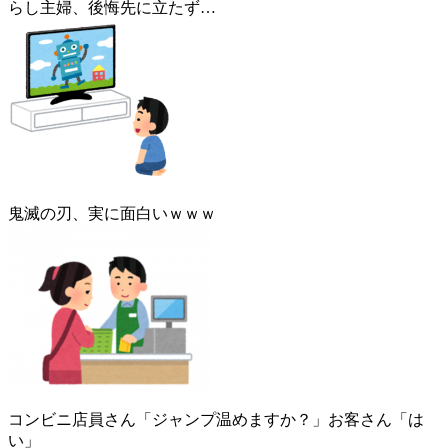
らし主婦、後悔先に立たず…
鬼滅の刃、実に面白いｗｗｗ
コンビニ店員さん「ジャンプ温めますか？」お客さん「は
い」