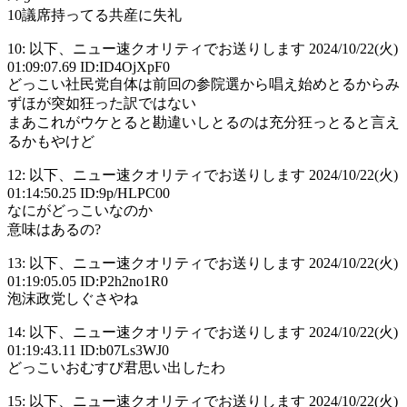
10議席持ってる共産に失礼
10: 以下、ニュー速クオリティでお送りします 2024/10/22(火)
01:09:07.69 ID:ID4OjXpF0
どっこい社民党自体は前回の参院選から唱え始めとるからみ
ずほが突如狂った訳ではない
まあこれがウケとると勘違いしとるのは充分狂っとると言え
るかもやけど
12: 以下、ニュー速クオリティでお送りします 2024/10/22(火)
01:14:50.25 ID:9p/HLPC00
なにがどっこいなのか
意味はあるの?
13: 以下、ニュー速クオリティでお送りします 2024/10/22(火)
01:19:05.05 ID:P2h2no1R0
泡沫政党しぐさやね
14: 以下、ニュー速クオリティでお送りします 2024/10/22(火)
01:19:43.11 ID:b07Ls3WJ0
どっこいおむすび君思い出したわ
15: 以下、ニュー速クオリティでお送りします 2024/10/22(火)