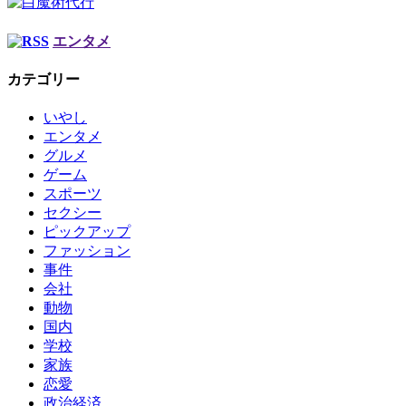
エンタメ
カテゴリー
いやし
エンタメ
グルメ
ゲーム
スポーツ
セクシー
ピックアップ
ファッション
事件
会社
動物
国内
学校
家族
恋愛
政治経済