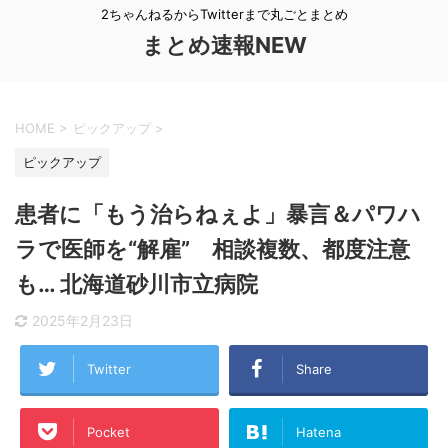
2ちゃんねるからTwitterまで丸ごとまとめ
まとめ速報NEW
HOME
>
ピックアップ
>
ピックアップ
患者に「もう治らねぇよ」暴言＆パワハ
ラで医師を“解雇” 相談複数、都度注意
も… 北海道砂川市立病院
2025年2月23日
Twitter
Share
Pocket
Hatena