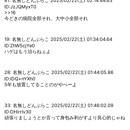
81: 名無しどんぶらこ 2025/02/22(土) 02:14:44.63
ID:JzJQMyxT0
>>16
今どきの病院全部それ、大中小全部それ
19: 名無しどんぶらこ 2025/02/22(土) 01:34:04.64
ID:ZhW5cjYe0
ハゲはもう治らねぇよ
28: 名無しどんぶらこ 2025/02/22(土) 01:44:05.86
ID:lDQ+nYXh0
5年も放置してることのがやべーよ
33: 名無しどんぶらこ 2025/02/22(土) 01:46:02.09
ID:DHirrIv30
頑張りましょうとか言って身包み剥がすより良心的じゃね