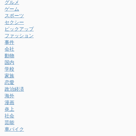
グルメ
ゲーム
スポーツ
セクシー
ピックアップ
ファッション
事件
会社
動物
国内
学校
家族
恋愛
政治経済
海外
漫画
炎上
社会
芸能
車バイク