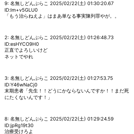
9: 名無しどんぶらこ 2025/02/22(土) 01:30:20.67
ID:lm+v5GLU0
「もう治らねえよ」はまあ単なる事実陳列罪やが。。
2: 名無しどんぶらこ 2025/02/22(土) 01:26:48.73
ID:esHYCO9H0
正直でよろしいけど
ネットでやれ
3: 名無しどんぶらこ 2025/02/22(土) 01:27:53.75
ID:Y46wNaCj0
末期患者「先生！！どうにかならないんですか！！まだ死
にたくないんです！」
8: 名無しどんぶらこ 2025/02/22(土) 01:29:24.59
ID:jpRg19t30
治療受けろよ