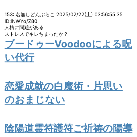
153: 名無しどんぶらこ 2025/02/22(土) 03:56:55.35
ID:lNWYo/Z80
人格に問題がある
ストレスでキレちまったか？
ブードゥーVoodooによる呪
い代行
恋愛成就の白魔術・片思い
のおまじない
陰陽道霊符護符ご祈祷の陽導