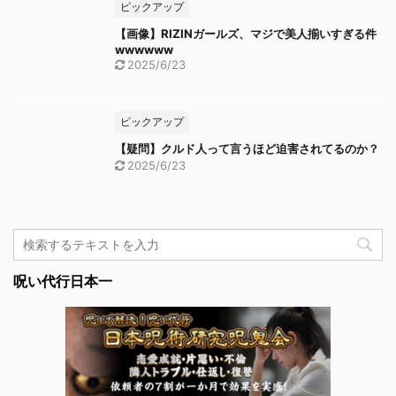
ピックアップ
【画像】RIZINガールズ、マジで美人揃いすぎる件
wwwwww
2025/6/23
ピックアップ
【疑問】クルド人って言うほど迫害されてるのか？
2025/6/23
呪い代行日本一