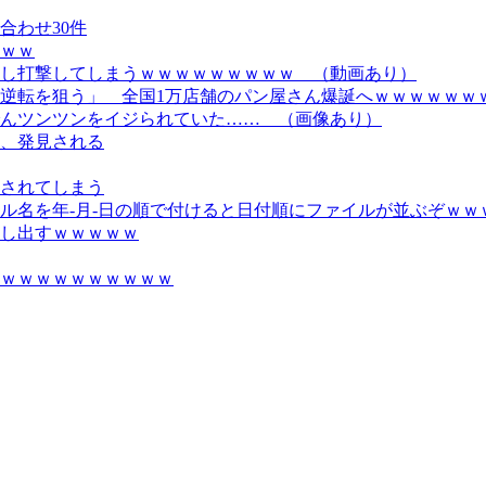
合わせ30件
ｗｗ
し打撃してしまうｗｗｗｗｗｗｗｗｗ （動画あり）
逆転を狙う」 全国1万店舗のパン屋さん爆誕へｗｗｗｗｗｗ
んツンツンをイジられていた…… （画像あり）
、発見される
されてしまう
ル名を年-月-日の順で付けると日付順にファイルが並ぶぞｗｗ
し出すｗｗｗｗｗ
ｗｗｗｗｗｗｗｗｗｗ