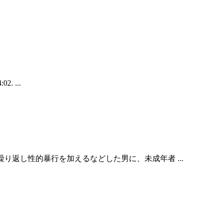
2. ...
けるなどして繰り返し性的暴行を加えるなどした男に、未成年者 ...