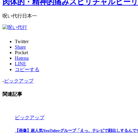
肉体的・精神的痛みスピリチャルヒー
呪い代行日本一
Twitter
Share
Pocket
Hatena
LINE
コピーする
-
ピックアップ
関連記事
ピックアップ
【画像】超人気YouTuberグループ「えっ、テレビで顔出しするん