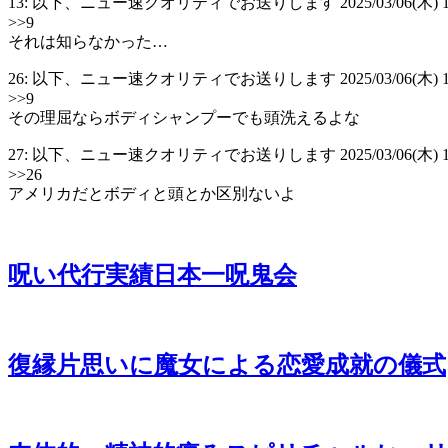
13: 以下、ニュー速クオリティでお送りします 2025/03/06(木) 13:04:
>>9
それは知らなかった…
26: 以下、ニュー速クオリティでお送りします 2025/03/06(木) 13:09:
>>9
その理屈ならボディシャンプーでも頭洗えるよな
27: 以下、ニュー速クオリティでお送りします 2025/03/06(木) 13:11:0
>>26
アメリカだとボディと頭とか区別ないよ
呪い代行実績日本一呪鬼会
復縁片思いに魔女による恋愛成就の儀式