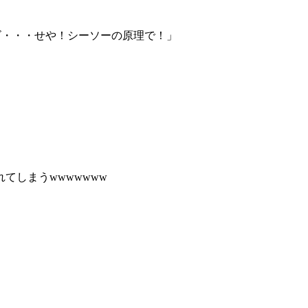
ゴ・・・せや！シーソーの原理で！」
てしまうwwwwwww