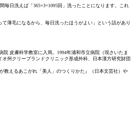
日洗えば「365×3=1095回」洗ったことになります。これ
って薄毛になるから、毎日洗ったほうがよい」という話があり
院 皮膚科学教室に入局。1994年浦和市立病院（現さいたま
ハイオ州クリーブランドクリニック形成外科、日本漢方研究財団
医が教えるあこがれ「美人」のつくりかた』（日本文芸社）や