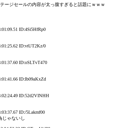
レステージセールの内容が太っ腹すぎると話題にｗｗｗ
9.51 ID:4Si5HfRp0
5.62 ID:vtUT2Kz/0
7.60 ID:oSLTvT470
1.66 ID:Ib09aKxZd
24.49 ID:52d2VINHH
7.67 ID:/5Lakmf00
為じゃないし