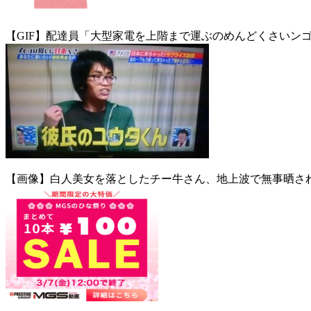
【GIF】配達員「大型家電を上階まで運ぶのめんどくさいン
【画像】白人美女を落としたチー牛さん、地上波で無事晒され