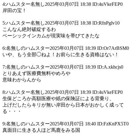
4:ハムスター名無し2025年03月07日 18:38 ID:4uVkeFEP0
岸田の宝！
5:ハムスター名無し2025年03月07日 18:38 ID:RfnPglv10
こんなん絶対破綻するわ
ベーシックインカムが現実味を帯びてきたな
6:名無しのハムスター2025年03月07日 18:39 ID:Or7ArBSM0
いや、もう全部◯ねよ！お前らに生きる資格はない！
7:名無しのハムスター2025年03月07日 18:39 ID:A.xkhcjs0
とりあえず医療費無料やめろや
意味わからんから
8:ハムスター名無し2025年03月07日 18:39 ID:4uVkeFEP0
生保どころか高額医療や紙の保険証による背乗り、
上げだしたらキリが無い岸田から日本がおかしく成って
る・・・
9:名無しのハムスター2025年03月07日 18:40 ID:FzKnPX5T0
真面目に生きる人ほど馬鹿をみる国