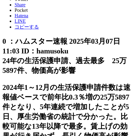
Share
Pocket
Hatena
LINE
コピーする
0 ：ハムスター速報 2025年03月07日
11:03 ID：hamusoku
24年の生活保護申請、過去最多 25万
5897件、物価高が影響
2024年1～12月の生活保護申請件数は速
報値ベースで前年比0.3％増の25万5897
件となり、5年連続で増加したことが5
日、厚生労働省の統計で分かった。比
較可能な13年以降で最多。賃上げの効
果が行き届かず、長引く物価高が影響