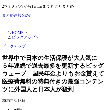
2ちゃんねるからTwitterまで丸ごとまとめ
まとめ速報NEW
HOME
>
ピックアップ
>
ピックアップ
世界中で日本の生活保護が大人気に
５年連続で過去最多を更新するビッグ
ウェーブ 国民年金よりもお金貰えて
医療費無料の特典付きの最強コンテン
ツに外国人と日本人が殺到
2025年3月8日
Twitter