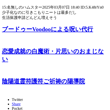
15:名無しのハムスター2025年03月07日 18:40 ID:5.K48rYn0
少子化なのに引きこもりニートは最多だし
生活保護申請どんどん増えそう
ブードゥーVoodooによる呪い代行
恋愛成就の白魔術・片思いのおまじな
い
陰陽道霊符護符ご祈祷の陽導院
Twitter
Share
Pocket