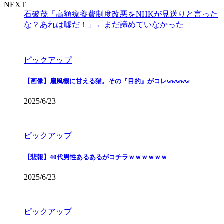
NEXT
石破茂「高額療養費制度改悪をNHKが見送りと言った
な？あれは嘘だ！」←まだ諦めていなかった
ピックアップ
【画像】扇風機に甘える猫。その『目的』がコレwwwww
2025/6/23
ピックアップ
【悲報】40代男性あるあるがコチラｗｗｗｗｗｗ
2025/6/23
ピックアップ