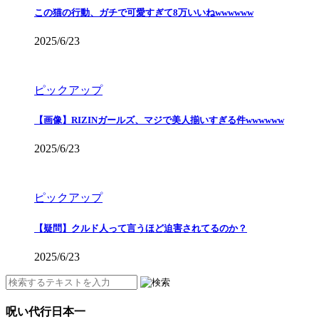
この猫の行動、ガチで可愛すぎて8万いいねwwwwww
2025/6/23
ピックアップ
【画像】RIZINガールズ、マジで美人揃いすぎる件wwwwww
2025/6/23
ピックアップ
【疑問】クルド人って言うほど迫害されてるのか？
2025/6/23
呪い代行日本一