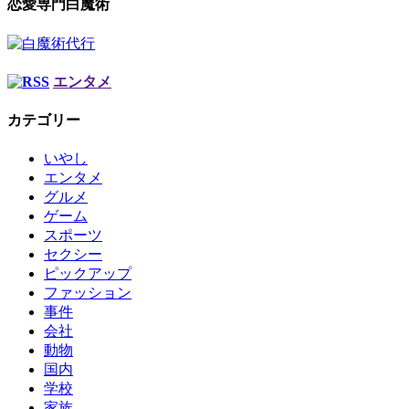
恋愛専門白魔術
エンタメ
カテゴリー
いやし
エンタメ
グルメ
ゲーム
スポーツ
セクシー
ピックアップ
ファッション
事件
会社
動物
国内
学校
家族