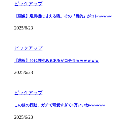
ピックアップ
【画像】扇風機に甘える猫。その『目的』がコレwwwww
2025/6/23
ピックアップ
【悲報】40代男性あるあるがコチラｗｗｗｗｗｗ
2025/6/23
ピックアップ
この猫の行動、ガチで可愛すぎて8万いいねwwwwww
2025/6/23