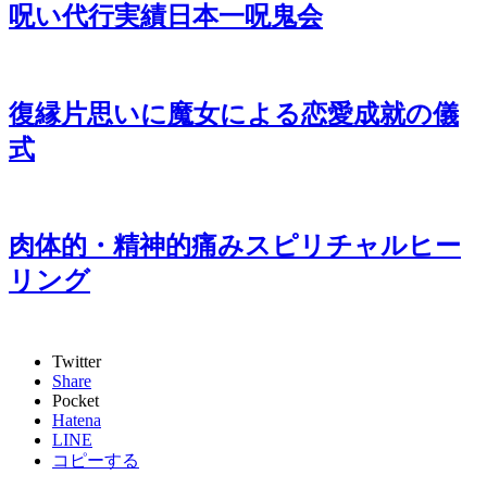
呪い代行実績日本一呪鬼会
復縁片思いに魔女による恋愛成就の儀
式
肉体的・精神的痛みスピリチャルヒー
リング
Twitter
Share
Pocket
Hatena
LINE
コピーする