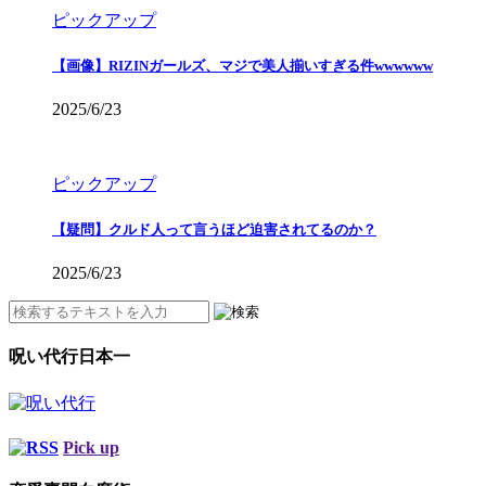
ピックアップ
【画像】RIZINガールズ、マジで美人揃いすぎる件wwwwww
2025/6/23
ピックアップ
【疑問】クルド人って言うほど迫害されてるのか？
2025/6/23
呪い代行日本一
Pick up