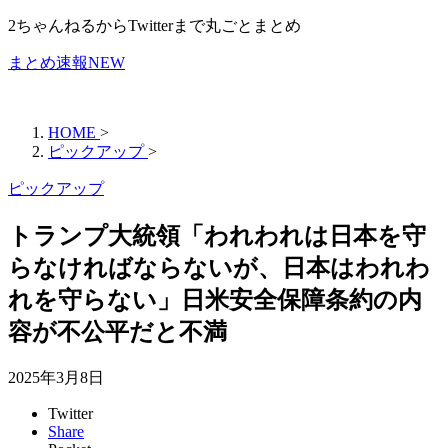
2ちゃんねるからTwitterまで丸ごとまとめ
まとめ速報NEW
HOME
>
ピックアップ
>
ピックアップ
トランプ大統領「われわれは日本を守
らなければならないが、日本はわれわ
れを守らない」日米安全保障条約の内
容が不公平だと不満
2025年3月8日
Twitter
Share