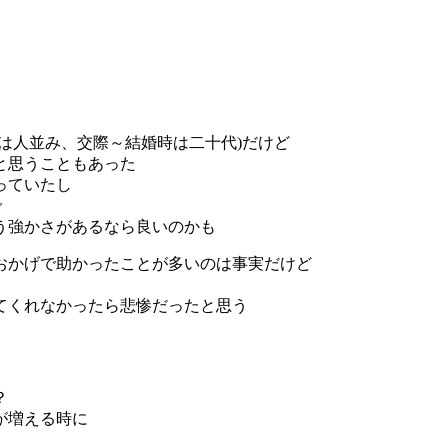
は人並み、交際～結婚時は二十代)だけど
と思うこともあった
っていたし
で
う強かさがあるなら良いのかも
おかげで助かったことが多いのは事実だけど
てくれなかったら悲惨だったと思う
？
が増える時に