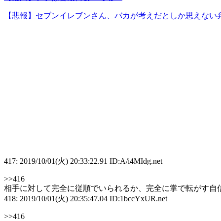
【悲報】セブンイレブンさん、バカが考えだとしか思えない
417: 2019/10/01(火) 20:33:22.91 ID:A/i4MIdg.net
>>416
相手に対して完全に従順でいられるか、完全に掌で転がす自
418: 2019/10/01(火) 20:35:47.04 ID:1bccYxUR.net
>>416