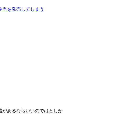
弁当を発売してしまう
信があるならいいのではとしか