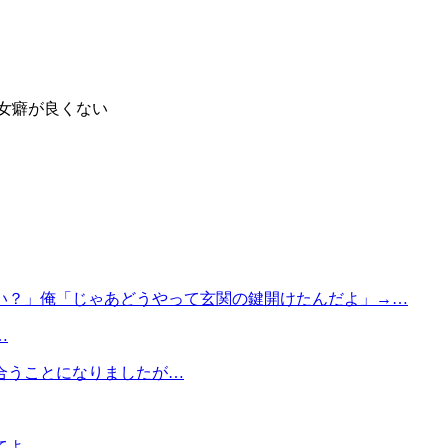
女癖が良くない
い？」俺「じゃあどうやって玄関の鍵開けたんだよ」→…
…
合うことになりましたが…
てよ