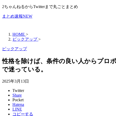
2ちゃんねるからTwitterまで丸ごとまとめ
まとめ速報NEW
HOME
>
ピックアップ
>
ピックアップ
性格を除けば、条件の良い人からプロ
で迷っている。
2025年3月13日
Twitter
Share
Pocket
Hatena
LINE
コピーする