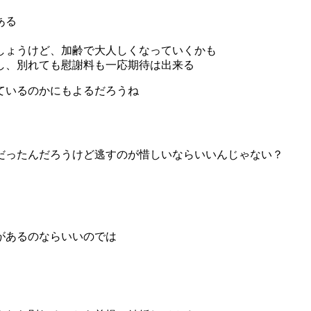
ある
しょうけど、加齢で大人しくなっていくかも
し、別れても慰謝料も一応期待は出来る
ているのかにもよるだろうね
だったんだろうけど逃すのが惜しいならいいんじゃない？
があるのならいいのでは