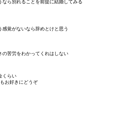
うなら別れることを前提に結婚してみる
う感覚がないなら辞めとけと思う
さの苦労をわかってくれはしない
金くらい
気もお好きにどうぞ