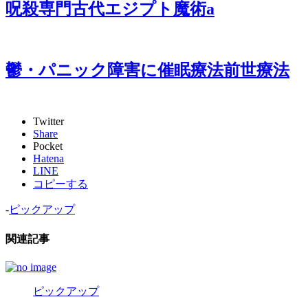
呪殺専門古代エジプト魔術a
鬱・パニック障害に催眠療法前世療法
Twitter
Share
Pocket
Hatena
LINE
コピーする
-
ピックアップ
関連記事
ピックアップ