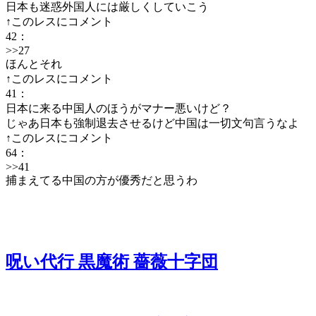
日本も迷惑外国人には厳しくしていこう
↑このレスにコメント
42
：
>>27
ほんとそれ
↑このレスにコメント
41
：
日本に来る中国人のほうがマナー悪いけど？
じゃあ日本も強制退去させるけど中国は一切文句言うなよ
↑このレスにコメント
64
：
>>41
捕まえてる中国の方が優秀だと思うわ
呪い代行 黒魔術 薔薇十字団