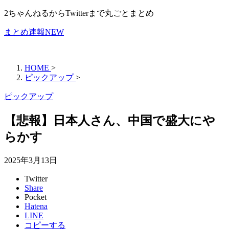
2ちゃんねるからTwitterまで丸ごとまとめ
まとめ速報NEW
HOME
>
ピックアップ
>
ピックアップ
【悲報】日本人さん、中国で盛大にや
らかす
2025年3月13日
Twitter
Share
Pocket
Hatena
LINE
コピーする