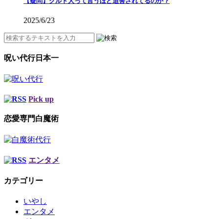
【疑問】クルド人って言うほど迫害されてるのか？
2025/6/23
呪い代行日本一
Pick up
恋愛専門白魔術
エンタメ
カテゴリー
いやし
エンタメ