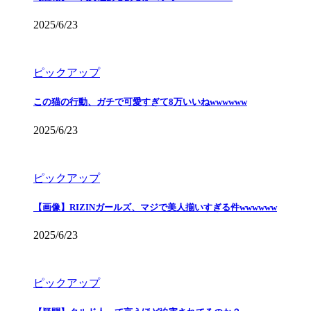
2025/6/23
ピックアップ
この猫の行動、ガチで可愛すぎて8万いいねwwwwww
2025/6/23
ピックアップ
【画像】RIZINガールズ、マジで美人揃いすぎる件wwwwww
2025/6/23
ピックアップ