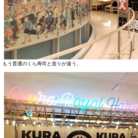
もう普通のくら寿司と造りが違う。