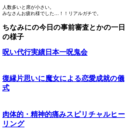
人数多いと席が小さい。
みなさんお疲れ様でした…！！リアルガチで。
ちなみにの今日の事前審査とかの一日
の様子
呪い代行実績日本一呪鬼会
復縁片思いに魔女による恋愛成就の儀
式
肉体的・精神的痛みスピリチャルヒー
リング