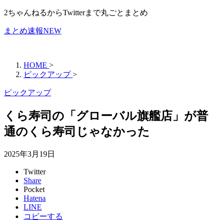
2ちゃんねるからTwitterまで丸ごとまとめ
まとめ速報NEW
HOME
>
ピックアップ
>
ピックアップ
くら寿司の「グローバル旗艦店」が普
通のくら寿司じゃなかった
2025年3月19日
Twitter
Share
Pocket
Hatena
LINE
コピーする