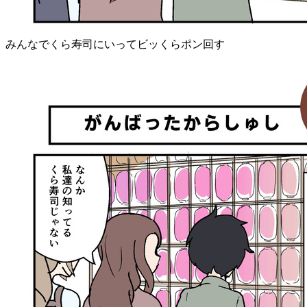
みんなでくら寿司にいってビッくらポン回す