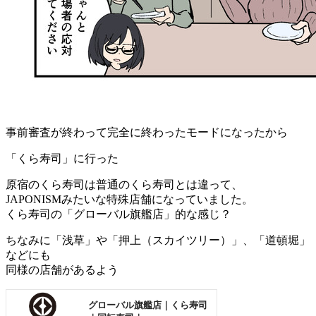
事前審査が終わって完全に終わったモードになったから
「くら寿司」に行った
原宿のくら寿司は普通のくら寿司とは違って、
JAPONISMみたいな特殊店舗になっていました。
くら寿司の「グローバル旗艦店」的な感じ？
ちなみに「浅草」や「押上（スカイツリー）」、「道頓堀」
などにも
同様の店舗があるよう