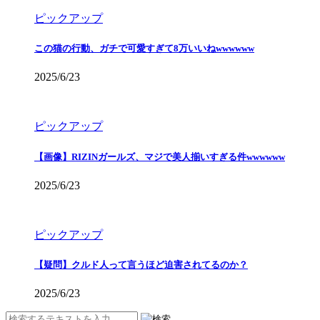
ピックアップ
この猫の行動、ガチで可愛すぎて8万いいねwwwwww
2025/6/23
ピックアップ
【画像】RIZINガールズ、マジで美人揃いすぎる件wwwwww
2025/6/23
ピックアップ
【疑問】クルド人って言うほど迫害されてるのか？
2025/6/23