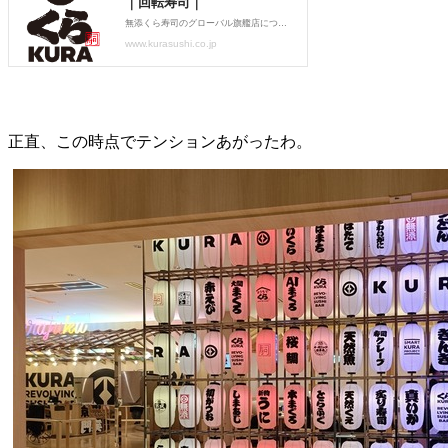
正直、この時点でテンションあがったわ。