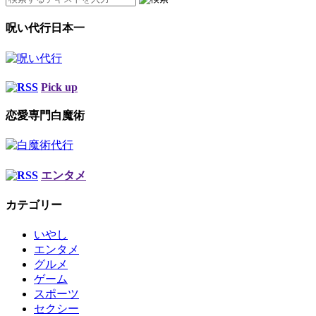
呪い代行日本一
Pick up
恋愛専門白魔術
エンタメ
カテゴリー
いやし
エンタメ
グルメ
ゲーム
スポーツ
セクシー