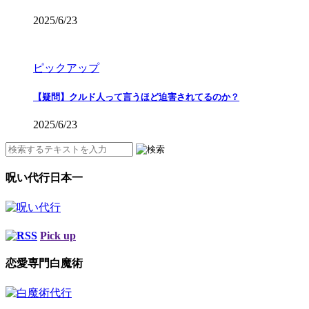
2025/6/23
ピックアップ
【疑問】クルド人って言うほど迫害されてるのか？
2025/6/23
呪い代行日本一
Pick up
恋愛専門白魔術