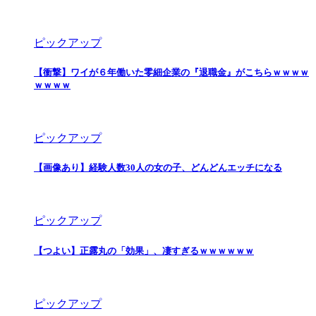
ピックアップ
【衝撃】ワイが６年働いた零細企業の『退職金』がこちらｗｗｗｗ
ｗｗｗｗ
ピックアップ
【画像あり】経験人数30人の女の子、どんどんエッチになる
ピックアップ
【つよい】正露丸の「効果」、凄すぎるｗｗｗｗｗｗ
ピックアップ