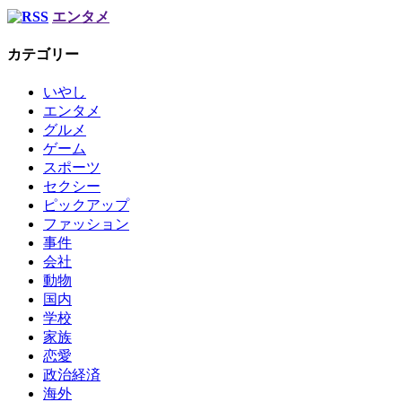
エンタメ
カテゴリー
いやし
エンタメ
グルメ
ゲーム
スポーツ
セクシー
ピックアップ
ファッション
事件
会社
動物
国内
学校
家族
恋愛
政治経済
海外