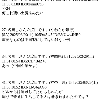
11:33:03.89 ID:J0Pnm97q0
>>24
何これ凄い土魔法みたい
27: 名無しさん＠涙目です。(やわらか銀行)
[SA] 2025/03/29(土) 10:59:45.45 ID:BVUwv4HR0
重要なものは中国製にしてはいけない例
34: 名無しさん＠涙目です。(福岡県) [JP] 2025/03/29(土)
11:01:08.54 ID:ZCH4BdZ+0
あっ（中国企業かよ）
41: 名無しさん＠涙目です。(神奈川県) [JP] 2025/03/29(土)
11:03:38.52 ID:NLbQJqAG0
ビルからは避難してたかもしれんが
周りで普通に生活してる人は巻き込まれたのでは？