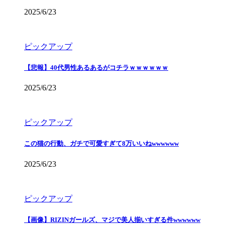
2025/6/23
ピックアップ
【悲報】40代男性あるあるがコチラｗｗｗｗｗｗ
2025/6/23
ピックアップ
この猫の行動、ガチで可愛すぎて8万いいねwwwwww
2025/6/23
ピックアップ
【画像】RIZINガールズ、マジで美人揃いすぎる件wwwwww