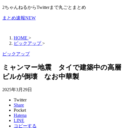
2ちゃんねるからTwitterまで丸ごとまとめ
まとめ速報NEW
HOME
>
ピックアップ
>
ピックアップ
ミャンマー地震 タイで建築中の高層
ビルが倒壊 なお中華製
2025年3月29日
Twitter
Share
Pocket
Hatena
LINE
コピーする