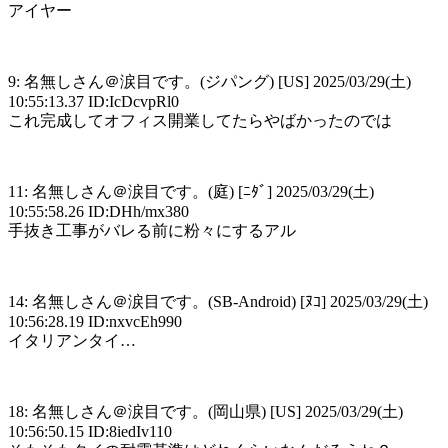
アイヤー
9: 名無しさん＠涙目です。(ジパング) [US] 2025/03/29(土)
10:55:13.37 ID:IcDcvpRl0
これ完成してオフィス開業してたらやばかったのでは
11: 名無しさん＠涙目です。(庭) [ﾆﾀﾞ] 2025/03/29(土)
10:55:58.26 ID:DHh/mx380
手抜き工事がバレる前に粉々にするアル
14: 名無しさん＠涙目です。(SB-Android) [ﾇｺ] 2025/03/29(土)
10:56:28.19 ID:nxvcEh990
イタリアンタイ…
18: 名無しさん＠涙目です。(岡山県) [US] 2025/03/29(土)
10:56:50.15 ID:8iedIv110