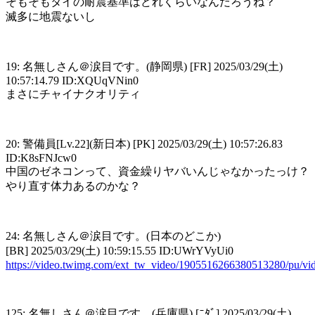
そもそもタイの耐震基準はどれくらいなんだろうね？
滅多に地震ないし
19: 名無しさん＠涙目です。(静岡県) [FR] 2025/03/29(土)
10:57:14.79 ID:XQUqVNin0
まさにチャイナクオリティ
20: 警備員[Lv.22](新日本) [PK] 2025/03/29(土) 10:57:26.83
ID:K8sFNJcw0
中国のゼネコンって、資金繰りヤバいんじゃなかったっけ？
やり直す体力あるのかな？
24: 名無しさん＠涙目です。(日本のどこか)
[BR] 2025/03/29(土) 10:59:15.55 ID:UWrYVyUi0
https://video.twimg.com/ext_tw_video/1905516266380513280/pu
125: 名無しさん＠涙目です。(兵庫県) [ﾆﾀﾞ] 2025/03/29(土)