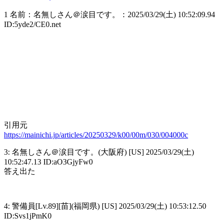
1 名前：名無しさん＠涙目です。：2025/03/29(土) 10:52:09.94
ID:5yde2/CE0.net
引用元
https://mainichi.jp/articles/20250329/k00/00m/030/004000c
3: 名無しさん＠涙目です。(大阪府) [US] 2025/03/29(土)
10:52:47.13 ID:aO3GjyFw0
答え出た
4: 警備員[Lv.89][苗](福岡県) [US] 2025/03/29(土) 10:53:12.50
ID:Svs1jPmK0