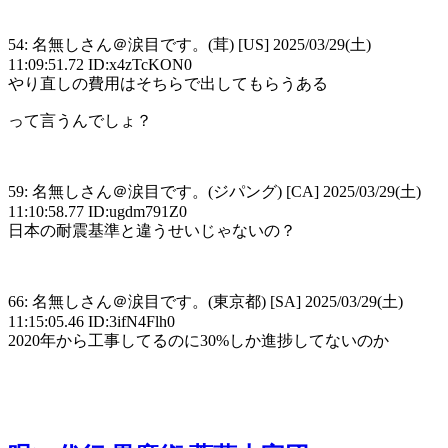
54: 名無しさん＠涙目です。(茸) [US] 2025/03/29(土)
11:09:51.72 ID:x4zTcKON0
やり直しの費用はそちらで出してもらうある
って言うんでしょ？
59: 名無しさん＠涙目です。(ジパング) [CA] 2025/03/29(土)
11:10:58.77 ID:ugdm791Z0
日本の耐震基準と違うせいじゃないの？
66: 名無しさん＠涙目です。(東京都) [SA] 2025/03/29(土)
11:15:05.46 ID:3ifN4Flh0
2020年から工事してるのに30%しか進捗してないのか