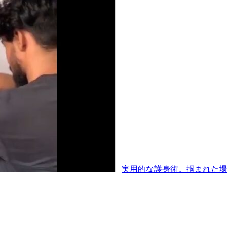
実用的な護身術。掴まれた場