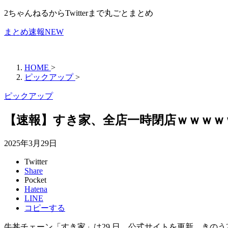
2ちゃんねるからTwitterまで丸ごとまとめ
まとめ速報NEW
HOME
>
ピックアップ
>
ピックアップ
【速報】すき家、全店一時閉店ｗｗｗｗ
2025年3月29日
Twitter
Share
Pocket
Hatena
LINE
コピーする
牛丼チェーン「すき家」は29 日、公式サイトを更新。きの