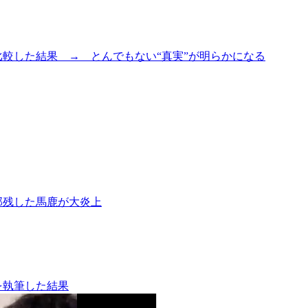
較した結果 → とんでもない“真実”が明らかになる
部残した馬鹿が大炎上
を執筆した結果