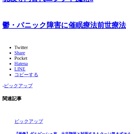
鬱・パニック障害に催眠療法前世療法
Twitter
Share
Pocket
Hatena
LINE
コピーする
-
ピックアップ
関連記事
ピックアップ
【画像】ダルビッシュ有、大谷翔平と対面するもクッソ気まずそう