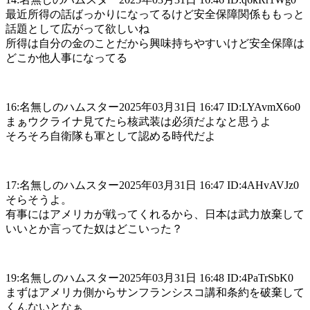
最近所得の話ばっかりになってるけど安全保障関係ももっと
話題として広がって欲しいね
所得は自分の金のことだから興味持ちやすいけど安全保障は
どこか他人事になってる
16:名無しのハムスター2025年03月31日 16:47 ID:LYAvmX6o0
まぁウクライナ見てたら核武装は必須だよなと思うよ
そろそろ自衛隊も軍として認める時代だよ
17:名無しのハムスター2025年03月31日 16:47 ID:4AHvAVJz0
そらそうよ。
有事にはアメリカが戦ってくれるから、日本は武力放棄して
いいとか言ってた奴はどこいった？
19:名無しのハムスター2025年03月31日 16:48 ID:4PaTrSbK0
まずはアメリカ側からサンフランシスコ講和条約を破棄して
くんないとなぁ