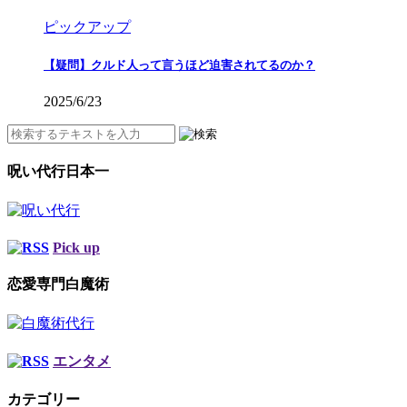
ピックアップ
【疑問】クルド人って言うほど迫害されてるのか？
2025/6/23
呪い代行日本一
Pick up
恋愛専門白魔術
エンタメ
カテゴリー