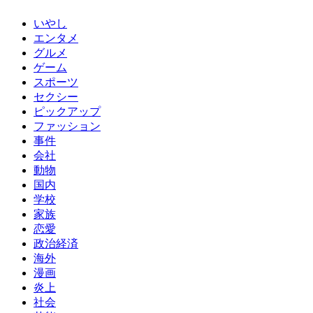
いやし
エンタメ
グルメ
ゲーム
スポーツ
セクシー
ピックアップ
ファッション
事件
会社
動物
国内
学校
家族
恋愛
政治経済
海外
漫画
炎上
社会