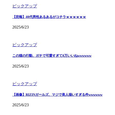
ピックアップ
【悲報】40代男性あるあるがコチラｗｗｗｗｗｗ
2025/6/23
ピックアップ
この猫の行動、ガチで可愛すぎて8万いいねwwwwww
2025/6/23
ピックアップ
【画像】RIZINガールズ、マジで美人揃いすぎる件wwwwww
2025/6/23