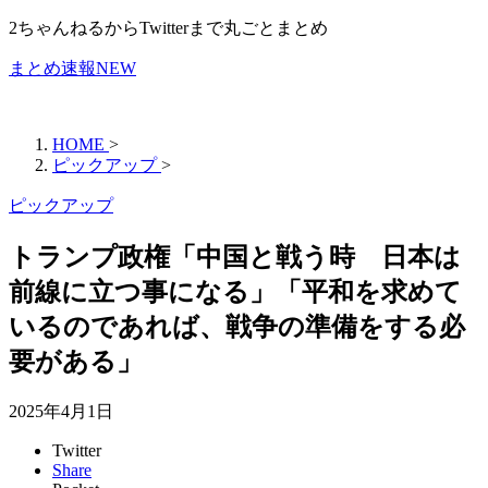
2ちゃんねるからTwitterまで丸ごとまとめ
まとめ速報NEW
HOME
>
ピックアップ
>
ピックアップ
トランプ政権「中国と戦う時 日本は
前線に立つ事になる」「平和を求めて
いるのであれば、戦争の準備をする必
要がある」
2025年4月1日
Twitter
Share