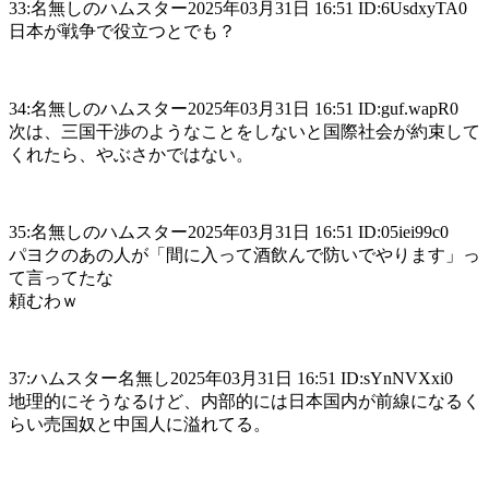
33:名無しのハムスター2025年03月31日 16:51 ID:6UsdxyTA0
日本が戦争で役立つとでも？
34:名無しのハムスター2025年03月31日 16:51 ID:guf.wapR0
次は、三国干渉のようなことをしないと国際社会が約束して
くれたら、やぶさかではない。
35:名無しのハムスター2025年03月31日 16:51 ID:05iei99c0
パヨクのあの人が「間に入って酒飲んで防いでやります」っ
て言ってたな
頼むわｗ
37:ハムスター名無し2025年03月31日 16:51 ID:sYnNVXxi0
地理的にそうなるけど、内部的には日本国内が前線になるく
らい売国奴と中国人に溢れてる。