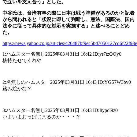
で互いを支え合う」とした。
中谷氏は、台湾有事の際に日本は戦う準備があるのかと記者
から問われると「状況に即して判断し、憲法、国際法、国内
法令に従って具体的な対応を実施する」と述べるにとどめ
た。
https://news.yahoo.co.jp/articles/426487bf9ec5bd7050127cd6f22f98
1:ハムスター名無し2025年03月31日 16:42 ID:yr7tzQOy0
核持たせてくれや
2:名無しのハムスター2025年03月31日 16:43 ID:YG57W3bv0
踏み絵かな？
3:ハムスター名無し2025年03月31日 16:43 ID:IiypcI9z0
いよいよおっぱじまるのか・・・？