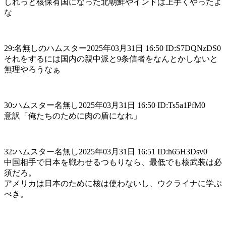
しれっと核保有国になった北朝鮮やインドは上手くやったよ
な
29:名無しのハムスター2025年03月31日 16:50 ID:S7DQNzDS0
それをするには国内の親中派と9条信者をなんとかしないと
無理やろうなぁ
30:ハムスター名無し2025年03月31日 16:50 ID:Ts5a1PfM0
意訳「俺たちのために肉の盾になれ」
32:ハムスター名無し2025年03月31日 16:51 ID:h65H3Dsv0
中国相手で日本を戦わせるつもりなら、最低でも核武装は必
須だろ。
アメリカは日本のために核は使わないし、ウクライナに学ぶ
べき。