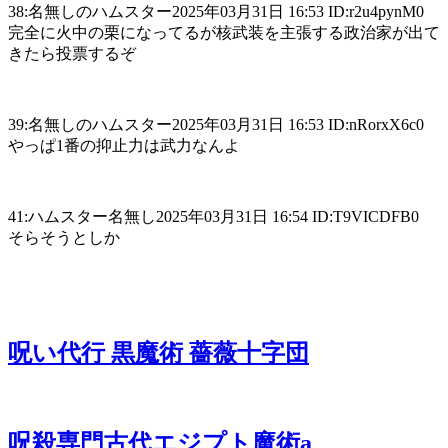
38:名無しのハムスター2025年03月31日 16:53 ID:r2u4pynM0
完全に火中の栗になってるが核武装を主張する政治家が出て
きたら投票するぞ
39:名無しのハムスター2025年03月31日 16:53 ID:nRorxX6c0
やっぱ1番の抑止力は武力なんよ
41:ハムスター名無し2025年03月31日 16:54 ID:T9VICDFB0
そらそうとしか
呪い代行 黒魔術 薔薇十字団
呪殺専門古代エジプト魔術a