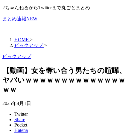
2ちゃんねるからTwitterまで丸ごとまとめ
まとめ速報NEW
HOME
>
ピックアップ
>
ピックアップ
【動画】女を奪い合う男たちの喧嘩、
ヤバいｗｗｗｗｗｗｗｗｗｗｗｗｗｗ
ｗｗ
2025年4月1日
Twitter
Share
Pocket
Hatena