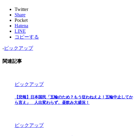
Twitter
Share
Pocket
Hatena
LINE
コピーする
-
ピックアップ
関連記事
ピックアップ
【悲報】日本国民「五輪のため？もう従わねえよ！五輪中止してか
ら言え」 人出変わらず、昼飲み大盛況！
ピックアップ