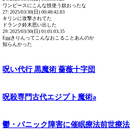
ワンピースにこんな技使う奴おったな
27: 2025/03/30(日) 00:48:42.83
キリンに攻撃されてた
ドランク鈴木思い出した
29: 2025/03/30(日) 01:01:03.35
Eggきりんってこんなおこることあんのか
知らんかった
呪い代行 黒魔術 薔薇十字団
呪殺専門古代エジプト魔術a
鬱・パニック障害に催眠療法前世療法