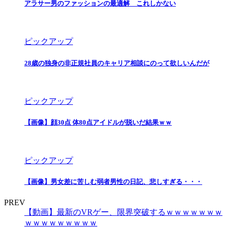
アラサー男のファッションの最適解 これしかない
ピックアップ
28歳の独身の非正規社員のキャリア相談にのって欲しいんだが
ピックアップ
【画像】顔30点 体80点アイドルが脱いだ結果ｗｗ
ピックアップ
【画像】男女差に苦しむ弱者男性の日記、悲しすぎる・・・
PREV
【動画】最新のVRゲー、限界突破するｗｗｗｗｗｗｗ
ｗｗｗｗｗｗｗｗｗ