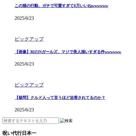
この猫の行動、ガチで可愛すぎて8万いいねwwwwww
2025/6/23
ピックアップ
【画像】RIZINガールズ、マジで美人揃いすぎる件wwwwww
2025/6/23
ピックアップ
【疑問】クルド人って言うほど迫害されてるのか？
2025/6/23
呪い代行日本一