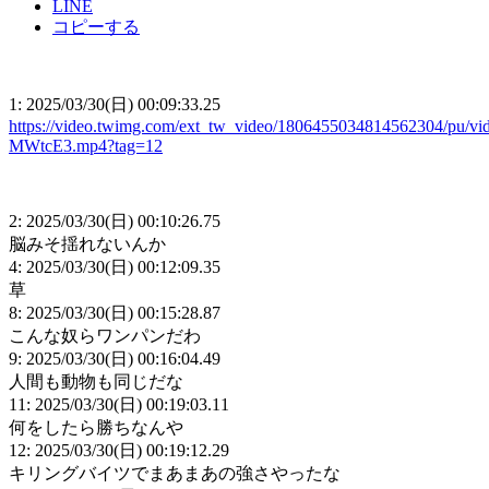
LINE
コピーする
1: 2025/03/30(日) 00:09:33.25
https://video.twimg.com/ext_tw_video/1806455034814562304/pu/vi
MWtcE3.mp4?tag=12
2: 2025/03/30(日) 00:10:26.75
脳みそ揺れないんか
4: 2025/03/30(日) 00:12:09.35
草
8: 2025/03/30(日) 00:15:28.87
こんな奴らワンパンだわ
9: 2025/03/30(日) 00:16:04.49
人間も動物も同じだな
11: 2025/03/30(日) 00:19:03.11
何をしたら勝ちなんや
12: 2025/03/30(日) 00:19:12.29
キリングバイツでまあまあの強さやったな