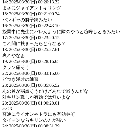
14: 2025/03/30(日) 00:20:13.32
まさにジャイアントキリング
15: 2025/03/30(日) 00:21:00.74
バンギャの獅子舞みたい
16: 2025/03/30(日) 00:22:43.10
授業中に先生にバレんように隣のやつと喧嘩しとるみたい
17: 2025/03/30(日) 00:23:20.15
これ間に挟まったらどうなる？
18: 2025/03/30(日) 00:25:27.61
哀れやなぁ
19: 2025/03/30(日) 00:28:16.65
クッソ痛そう
22: 2025/03/30(日) 00:33:15.60
どつき漫才の練習
23: 2025/03/30(日) 00:35:05.52
あの首が弱点そうだけどあれで戦うんだな
対キリン戦しか有効では無いよな
28: 2025/03/30(日) 01:00:28.01
>>23
普通にライオンやトラにも有効やぞ
タイマンならキリンの方が強い
24: 2025/03/30(日) 00:38:31.29