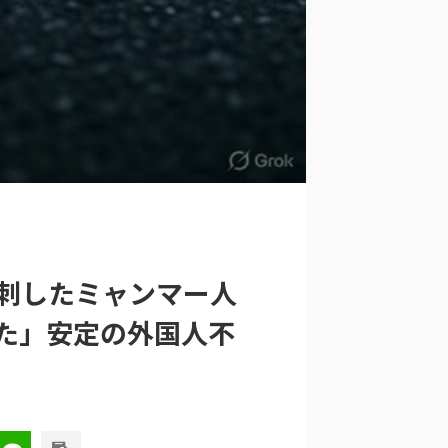
刺したミャンマー人
た」安定の外国人不