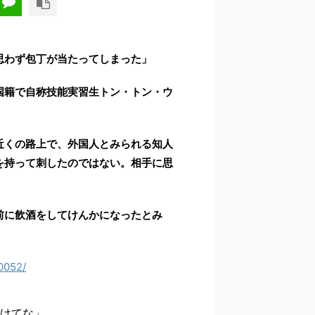
思わず包丁が当たってしまった」
国籍で自称技能実習生トン・トン・ウ
近くの路上で、外国人とみられる知人
を持って刺したのではない。相手に思
前に飲酒をしてけんかになったとみ
0052/
けてな」