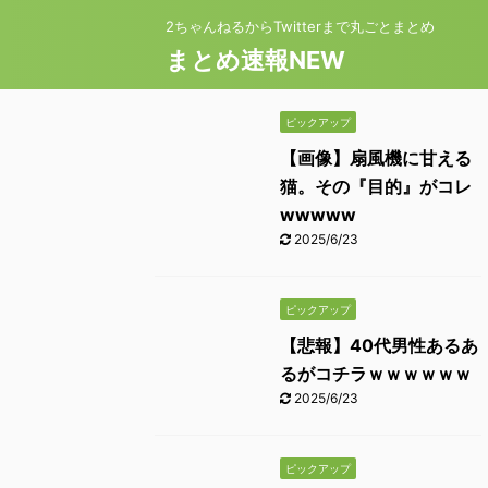
2ちゃんねるからTwitterまで丸ごとまとめ
まとめ速報NEW
ピックアップ
【画像】扇風機に甘える
猫。その『目的』がコレ
wwwww
2025/6/23
ピックアップ
【悲報】40代男性あるあ
るがコチラｗｗｗｗｗｗ
2025/6/23
ピックアップ