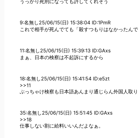
うっかり死刑になっても許してくれそう
9:名無し25/06/15(日) 15:38:04 ID:1PmR
これで相手が死んでても「殺すつもりはなかったんで
11:名無し25/06/15(日) 15:39:13 ID:GAxs
まぁ、日本の検察は不起訴にするから
18:名無し25/06/15(日) 15:41:54 ID:e5zt
>>11
ぶっちゃけ検察も日本語あんまり通じらん外国人取り
35:名無し25/06/15(日) 15:51:45 ID:GAxs
>>18
仕事しない割に給料いいんだよなぁ。