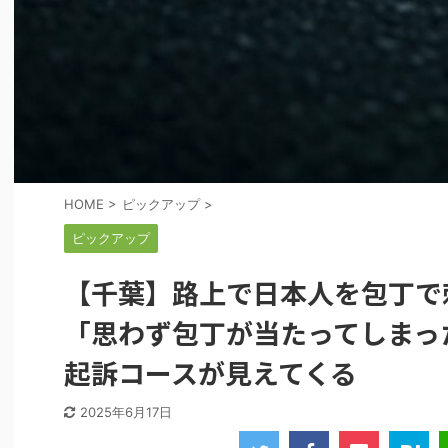
HOME
>
ピックアップ
>
ピックアップ
【千葉】路上で日本人を包丁で
「思わず包丁が当たってしまっ
起訴コースが見えてくる
2025年6月17日