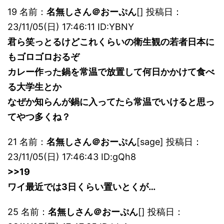
19 名前：
名無しさん＠おーぷん
[] 投稿日：
23/11/05(日) 17:46:11 ID:YBNY
君ら笑っとるけどこれくらいの衛生観の若者日本に
もゴロゴロおるぞ
カレー作った鍋を常温で放置して何日かかけて食べ
る大学生とか
なぜか知らんが鍋に入ってたら常温でいけると思っ
てやつ多くね？
21 名前：
名無しさん＠おーぷん
[sage] 投稿日：
23/11/05(日) 17:46:43 ID:gQh8
>>19
ワイ最近では3日くらい置いとくが…
25 名前：
名無しさん＠おーぷん
[] 投稿日：