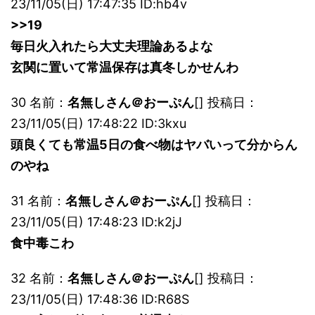
23/11/05(日) 17:47:35 ID:hb4v
>>19
毎日火入れたら大丈夫理論あるよな
玄関に置いて常温保存は真冬しかせんわ
30 名前：
名無しさん＠おーぷん
[] 投稿日：
23/11/05(日) 17:48:22 ID:3kxu
頭良くても常温5日の食べ物はヤバいって分からん
のやね
31 名前：
名無しさん＠おーぷん
[] 投稿日：
23/11/05(日) 17:48:23 ID:k2jJ
食中毒こわ
32 名前：
名無しさん＠おーぷん
[] 投稿日：
23/11/05(日) 17:48:36 ID:R68S