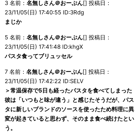
3 名前：
名無しさん＠おーぷん
[] 投稿日：
23/11/05(日) 17:40:55 ID:3Rdg
まじか
5 名前：
名無しさん＠おーぷん
[] 投稿日：
23/11/05(日) 17:41:48 ID:khgX
パスタ食ってブリュッセル
7 名前：
名無しさん＠おーぷん
[] 投稿日：
23/11/05(日) 17:42:22 ID:SELV
＞常温保存で5日も経ったパスタを食べてしまった
彼は「いつもと味が違う」と感じたそうだが、パス
タに新しいブランドのソースを使ったため料理に異
変が起きていると思わず、そのまま食べ続けたとい
う。