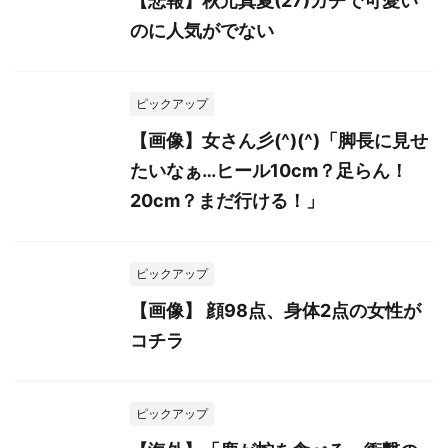
【悲報】秋元真夏(27)ガチで可愛い
のに人気がでない
ピックアップ
【画像】女さん彡(^)(^)「脚長に見せ
たいなぁ…ヒール10cm？足らん！
20cm？まだ行ける！」
ピックアップ
【画像】 顔98点、身体2点の女性が
コチラ
ピックアップ