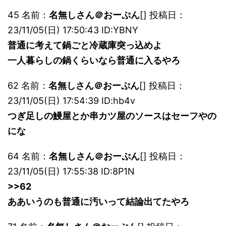
45 名前：
名無しさん＠おーぷん
[] 投稿日：
23/11/05(日) 17:50:43 ID:YBNY
普通に考えて鍋ごと冷蔵庫突っ込めよ
一人暮らしの鍋くらいなら普通に入るやろ
62 名前：
名無しさん＠おーぷん
[] 投稿日：
23/11/05(日) 17:54:39 ID:hb4v
つぎ足しの鰻屋とか串カツ屋のソースはセーフやの
にな
64 名前：
名無しさん＠おーぷん
[] 投稿日：
23/11/05(日) 17:55:38 ID:8P1N
>>62
ああいうのも普通に汚いって結論出てたやろ