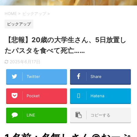
HOME
>
ピックアップ
>
ピックアップ
【悲報】20歳の大学生さん、5日放置し
たパスタを食べて死亡……
2025年6月17日
Twitter
Share
Pocket
Hatena
LINE
コピーする