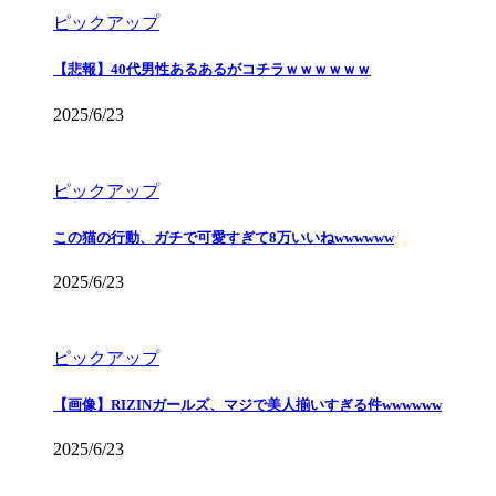
ピックアップ
【悲報】40代男性あるあるがコチラｗｗｗｗｗｗ
2025/6/23
ピックアップ
この猫の行動、ガチで可愛すぎて8万いいねwwwwww
2025/6/23
ピックアップ
【画像】RIZINガールズ、マジで美人揃いすぎる件wwwwww
2025/6/23