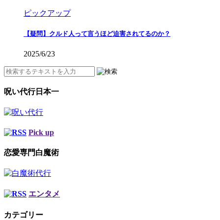
ピックアップ
【疑問】クルド人って言うほど迫害されてるのか？
2025/6/23
呪い代行日本一
Pick up
恋愛専門白魔術
エンタメ
カテゴリー