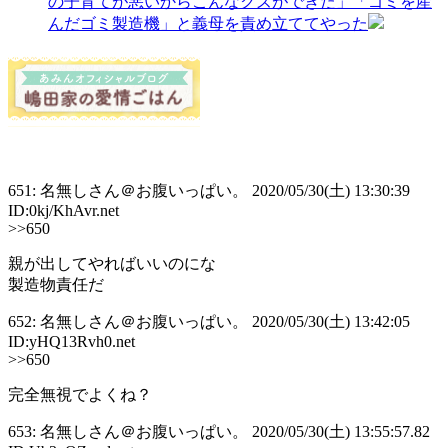
の子育てが悪いからこんなクズができた」「ゴミを産
んだゴミ製造機」と義母を責め立ててやった
651: 名無しさん＠お腹いっぱい。 2020/05/30(土) 13:30:39
ID:0kj/KhAvr.net
>>650
親が出してやればいいのにな
製造物責任だ
652: 名無しさん＠お腹いっぱい。 2020/05/30(土) 13:42:05
ID:yHQ13Rvh0.net
>>650
完全無視でよくね？
653: 名無しさん＠お腹いっぱい。 2020/05/30(土) 13:55:57.82