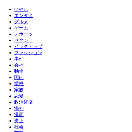
いやし
エンタメ
グルメ
ゲーム
スポーツ
セクシー
ピックアップ
ファッション
事件
会社
動物
国内
学校
家族
恋愛
政治経済
海外
漫画
炎上
社会