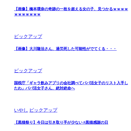
【画像】橋本環奈の奇跡の一枚を超える女の子、見つかるｗｗｗｗ
ｗｗｗｗｗｗｗ
ピックアップ
【画像】大川隆法さん、過労死した可能性がでてくる・・・
ピックアップ
国税庁「ギャラ飲みアプリの会社調べてパパ活女子のリスト入手し
たわ」パパ活女子さん、絶対絶命へ
いやし
ピックアップ
【黒猫祭り】今日は引き取り手が少ない #黒猫感謝の日