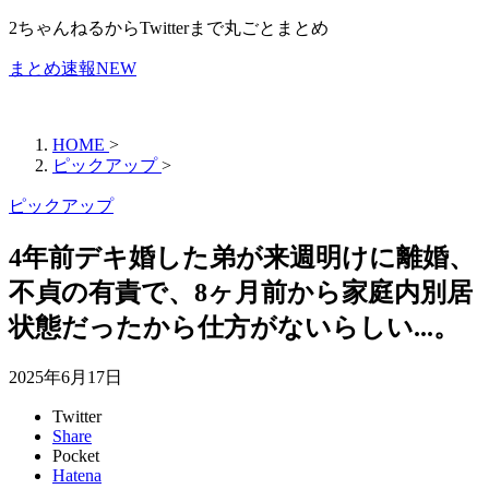
2ちゃんねるからTwitterまで丸ごとまとめ
まとめ速報NEW
HOME
>
ピックアップ
>
ピックアップ
4年前デキ婚した弟が来週明けに離婚、
不貞の有責で、8ヶ月前から家庭内別居
状態だったから仕方がないらしい...。
2025年6月17日
Twitter
Share
Pocket
Hatena