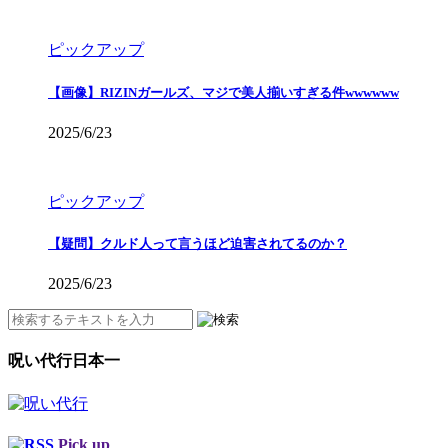
ピックアップ
【画像】RIZINガールズ、マジで美人揃いすぎる件wwwwww
2025/6/23
ピックアップ
【疑問】クルド人って言うほど迫害されてるのか？
2025/6/23
呪い代行日本一
Pick up