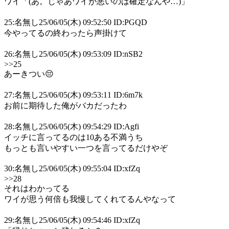
ワイ「(あ。じゃあワイが悪いのは確定なんや…)」
25:名無し25/06/05(木) 09:52:50 ID:PGQD
今やってるの終わったら声掛けて
26:名無し25/06/05(木) 09:53:09 ID:nSB2
>>25
あーきつい😔
27:名無し25/06/05(木) 09:53:11 ID:6m7k
お前に期待した俺がバカだったわ
28:名無し25/06/05(木) 09:54:29 ID:Agfi
イッチに言ってるのは10ある不満うち
もっとも言いやすい一つを言ってるだけやぞ
30:名無し25/06/05(木) 09:55:04 ID:xfZq
>>28
それはわかってる
ワイが思う何倍も我慢してくれてるんやなって
29:名無し25/06/05(木) 09:54:46 ID:xfZq