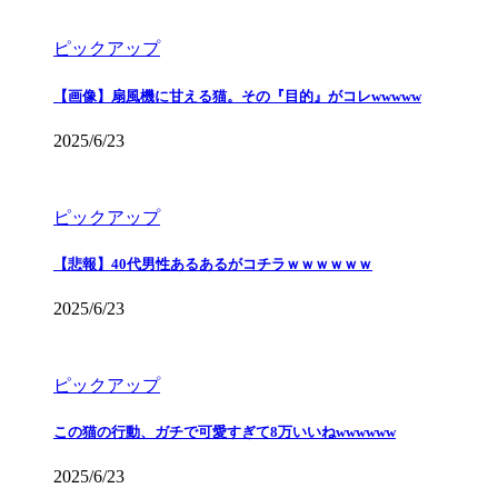
ピックアップ
【画像】扇風機に甘える猫。その『目的』がコレwwwww
2025/6/23
ピックアップ
【悲報】40代男性あるあるがコチラｗｗｗｗｗｗ
2025/6/23
ピックアップ
この猫の行動、ガチで可愛すぎて8万いいねwwwwww
2025/6/23