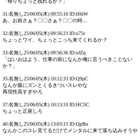
「帰りちょっと残れるか？」
31:名無し25/06/05(木) 09:55:16 ID:H6iW
あ、お前さぁ？〇〇さぁ？〇〇の時…
32:名無し25/06/05(木) 09:56:23 ID:o75r
ちょっとワイ、ちょっとこっち来てくれるか？
33:名無し25/06/05(木) 09:56:36 ID:xfZq
「はいおはよう。仕事の前になんか俺に言うべきことない
か？」
35:名無し25/06/05(木) 10:12:33 ID:Q9pC
なんか腹にズンとくるきついスレやな
再現性高すぎやろ
37:名無し25/06/05(木) 10:13:33 ID:HC5C
ちょっと正座しろ
40:名無し25/06/05(木) 13:03:15 ID:QpBn
なんかこのスレ見てるだけでメンタルに来て落ち込みそうや