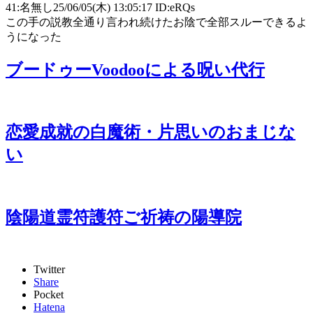
41:名無し25/06/05(木) 13:05:17 ID:eRQs
この手の説教全通り言われ続けたお陰で全部スルーできるよ
うになった
ブードゥーVoodooによる呪い代行
恋愛成就の白魔術・片思いのおまじな
い
陰陽道霊符護符ご祈祷の陽導院
Twitter
Share
Pocket
Hatena