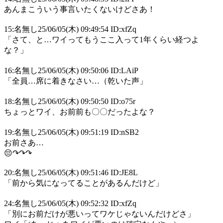
あんまこういう事言いたくないけどさあ！
15:名無し25/06/05(木) 09:49:54 ID:xfZq
「さて、と…ワイってもうここ入って1年くらい経つよ
な？」
16:名無し25/06/05(木) 09:50:06 ID:LAiP
「全員…席に着きなさい…（乾いた声」
18:名無し25/06/05(木) 09:50:50 ID:o75r
ちょっとワイ、お前前も〇〇だったよな？
19:名無し25/06/05(木) 09:51:19 ID:nSB2
お前さあ…
😔↷↷↷
20:名無し25/06/05(木) 09:51:46 ID:JE8L
「前から気になってることがあるんだけど」
24:名無し25/06/05(木) 09:52:32 ID:xfZq
「別にお前だけが悪いってワケじゃないんだけどさ」