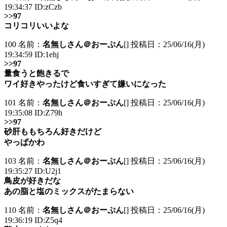
19:34:37 ID:zCzb
>>97
コリコリいいよな
100 名前：
名無しさん＠おーぷん
[] 投稿日：25/06/16(月)
19:34:59 ID:1ehj
>>97
量食うと飽きるで
ワイ好きやったけど食いすぎて嫌いになった
101 名前：
名無しさん＠おーぷん
[] 投稿日：25/06/16(月)
19:35:08 ID:Z79h
>>97
砂肝ももちろん好きだけど
やっぱかわ
103 名前：
名無しさん＠おーぷん
[] 投稿日：25/06/16(月)
19:35:27 ID:U2j1
鳥皮が好きだな
あの脂と塩のミックスがたまらない
110 名前：
名無しさん＠おーぷん
[] 投稿日：25/06/16(月)
19:36:19 ID:Z5q4