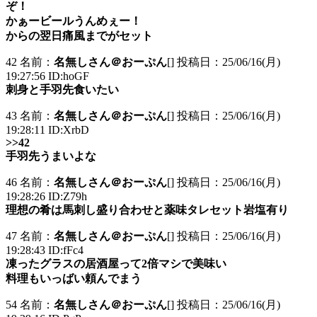
ぞ！
かぁービールうんめぇー！
からの翌日痛風までがセット
42 名前：
名無しさん＠おーぷん
[] 投稿日：25/06/16(月)
19:27:56 ID:hoGF
刺身と手羽先食いたい
43 名前：
名無しさん＠おーぷん
[] 投稿日：25/06/16(月)
19:28:11 ID:XrbD
>>42
手羽先うまいよな
46 名前：
名無しさん＠おーぷん
[] 投稿日：25/06/16(月)
19:28:26 ID:Z79h
理想の肴は馬刺し盛り合わせと薬味タレセット岩塩有り
47 名前：
名無しさん＠おーぷん
[] 投稿日：25/06/16(月)
19:28:43 ID:fFc4
凍ったグラスの居酒屋って2倍マシで美味い
料理もいっばい頼んでまう
54 名前：
名無しさん＠おーぷん
[] 投稿日：25/06/16(月)