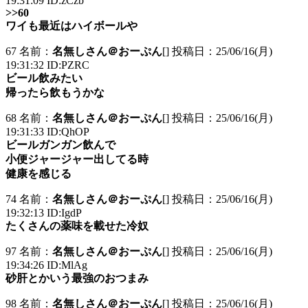
19:31:09 ID:zCzb
>>60
ワイも最近はハイボールや
67 名前：
名無しさん＠おーぷん
[] 投稿日：25/06/16(月)
19:31:32 ID:PZRC
ビール飲みたい
帰ったら飲もうかな
68 名前：
名無しさん＠おーぷん
[] 投稿日：25/06/16(月)
19:31:33 ID:QhOP
ビールガンガン飲んで
小便ジャージャー出してる時
健康を感じる
74 名前：
名無しさん＠おーぷん
[] 投稿日：25/06/16(月)
19:32:13 ID:IgdP
たくさんの薬味を載せた冷奴
97 名前：
名無しさん＠おーぷん
[] 投稿日：25/06/16(月)
19:34:26 ID:MlAg
砂肝とかいう最強のおつまみ
98 名前：
名無しさん＠おーぷん
[] 投稿日：25/06/16(月)