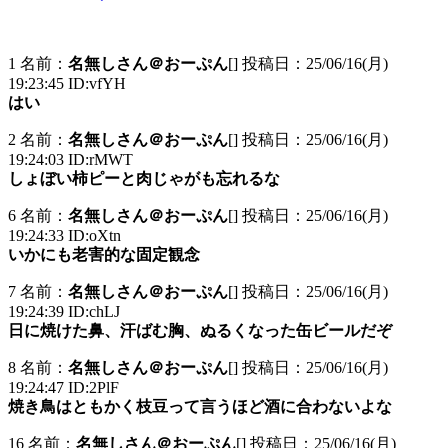
1 名前：
名無しさん＠おーぷん
[] 投稿日：25/06/16(月)
19:23:45 ID:vfYH
はい
2 名前：
名無しさん＠おーぷん
[] 投稿日：25/06/16(月)
19:24:03 ID:rMWT
しょぼい柿ピーと肉じゃがも忘れるな
6 名前：
名無しさん＠おーぷん
[] 投稿日：25/06/16(月)
19:24:33 ID:oXtn
いかにも老害的な固定観念
7 名前：
名無しさん＠おーぷん
[] 投稿日：25/06/16(月)
19:24:39 ID:chLJ
日に焼けた鼻、汗ばむ胸、ぬるくなった缶ビールだぞ
8 名前：
名無しさん＠おーぷん
[] 投稿日：25/06/16(月)
19:24:47 ID:2PlF
焼き鳥はともかく枝豆って言うほど酒に合わないよな
16 名前：
名無しさん＠おーぷん
[] 投稿日：25/06/16(月)