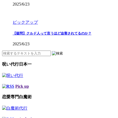
2025/6/23
ピックアップ
【疑問】クルド人って言うほど迫害されてるのか？
2025/6/23
呪い代行日本一
Pick up
恋愛専門白魔術