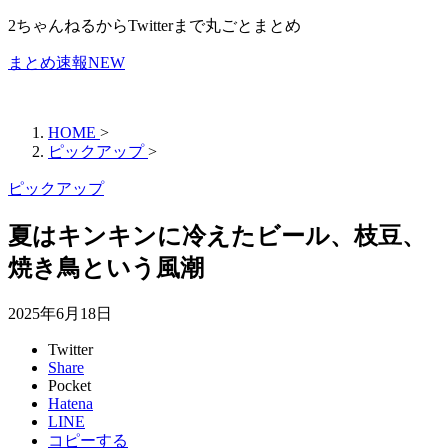
2ちゃんねるからTwitterまで丸ごとまとめ
まとめ速報NEW
HOME
>
ピックアップ
>
ピックアップ
夏はキンキンに冷えたビール、枝豆、
焼き鳥という風潮
2025年6月18日
Twitter
Share
Pocket
Hatena
LINE
コピーする