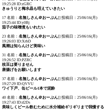
19:25:28 ID:zGRC
きゅうりと梅水晶も咥えていきたい
17 名前：
名無しさん＠おーぷん
[] 投稿日：25/06/16(月)
19:25:44 ID:y0Bj
茄子の味噌煮もいれたい
23 名前：
名無しさん＠おーぷん
[] 投稿日：25/06/16(月)
19:26:03 ID:XrbD
風潮は知らんけど美味い
31 名前：
名無しさん＠おーぷん
[] 投稿日：25/06/16(月)
19:26:52 ID:PZRC
枝豆は要りません
唐揚げをお願いします
37 名前：
名無しさん＠おーぷん
[] 投稿日：25/06/16(月)
19:27:29 ID:QVVU
ワイ下戸、缶ビール1本で泥酔
40 名前：
名無しさん＠おーぷん
[] 投稿日：25/06/16(月)
19:27:43 ID:d2Ds
美味しくビール飲むために水分補給ギリギリまで我慢する