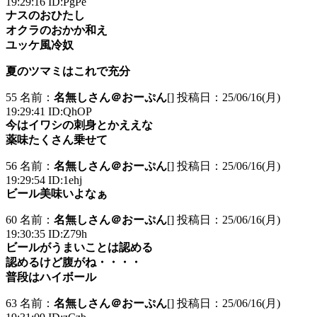
19:29:16 ID:PgPe
ナスのおひたし
オクラのおかか和え
ユッケ風冷奴
夏のツマミはこれで充分
55 名前：
名無しさん＠おーぷん
[] 投稿日：25/06/16(月)
19:29:41 ID:QhOP
今はイワシの刺身とかええな
薬味たくさん乗せて
56 名前：
名無しさん＠おーぷん
[] 投稿日：25/06/16(月)
19:29:54 ID:1ehj
ビール美味いよなぁ
60 名前：
名無しさん＠おーぷん
[] 投稿日：25/06/16(月)
19:30:35 ID:Z79h
ビールがうまいことは認める
認めるけど腹がね・・・・
普段はハイボール
63 名前：
名無しさん＠おーぷん
[] 投稿日：25/06/16(月)