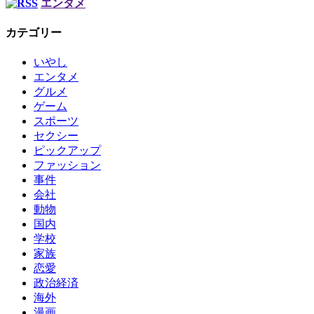
エンタメ
カテゴリー
いやし
エンタメ
グルメ
ゲーム
スポーツ
セクシー
ピックアップ
ファッション
事件
会社
動物
国内
学校
家族
恋愛
政治経済
海外
漫画