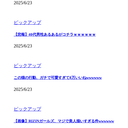
2025/6/23
ピックアップ
【悲報】40代男性あるあるがコチラｗｗｗｗｗｗ
2025/6/23
ピックアップ
この猫の行動、ガチで可愛すぎて8万いいねwwwwww
2025/6/23
ピックアップ
【画像】RIZINガールズ、マジで美人揃いすぎる件wwwwww