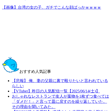
【画像】台湾の女の子、ガチでこんな顔ばっかｗｗｗｗ
おすすめ人気記事
【悲報】 俺、妻の父親に裏で殴りたいと言われている
らしい
【VTuber】昨日の人気配信一覧【2025/06/14(土)】
おしゃれなレストランで友人が葉物を1枚ずつ食べては
「ダメだ！」と言って皿に戻すのを繰り返していた。
その理由を聞いてみた。