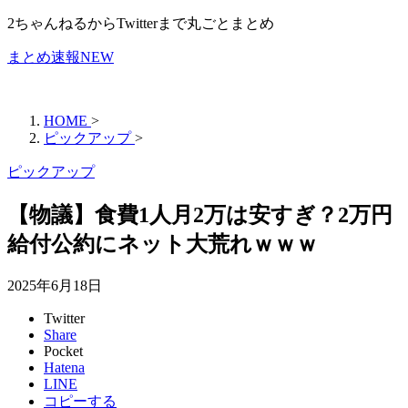
2ちゃんねるからTwitterまで丸ごとまとめ
まとめ速報NEW
HOME
>
ピックアップ
>
ピックアップ
【物議】食費1人月2万は安すぎ？2万円
給付公約にネット大荒れｗｗｗ
2025年6月18日
Twitter
Share
Pocket
Hatena
LINE
コピーする