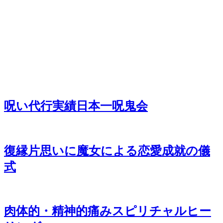
呪い代行実績日本一呪鬼会
復縁片思いに魔女による恋愛成就の儀
式
肉体的・精神的痛みスピリチャルヒー