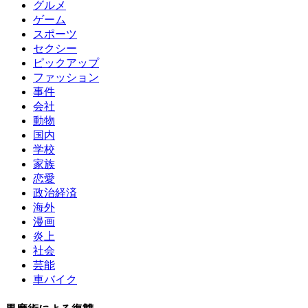
グルメ
ゲーム
スポーツ
セクシー
ピックアップ
ファッション
事件
会社
動物
国内
学校
家族
恋愛
政治経済
海外
漫画
炎上
社会
芸能
車バイク