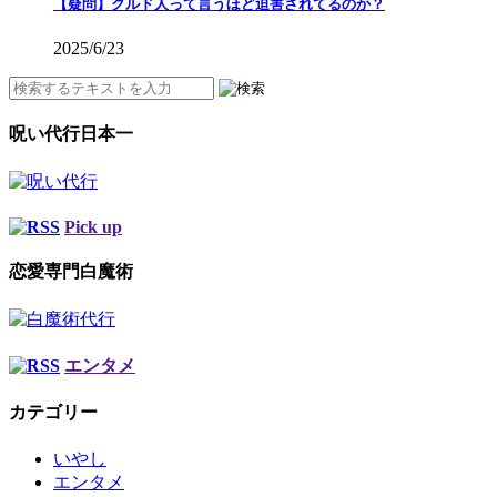
【疑問】クルド人って言うほど迫害されてるのか？
2025/6/23
呪い代行日本一
Pick up
恋愛専門白魔術
エンタメ
カテゴリー
いやし
エンタメ