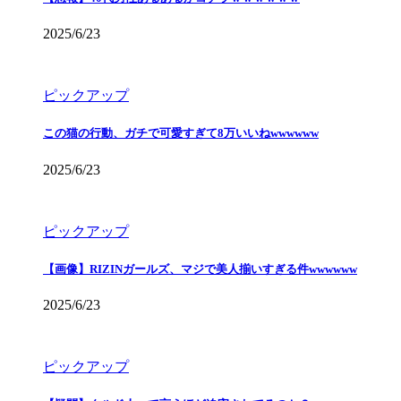
2025/6/23
ピックアップ
この猫の行動、ガチで可愛すぎて8万いいねwwwwww
2025/6/23
ピックアップ
【画像】RIZINガールズ、マジで美人揃いすぎる件wwwwww
2025/6/23
ピックアップ