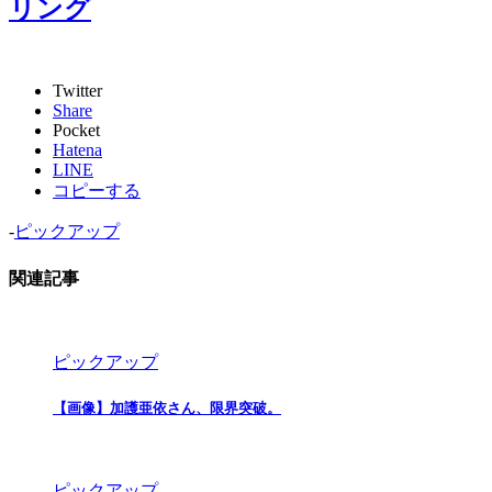
リング
Twitter
Share
Pocket
Hatena
LINE
コピーする
-
ピックアップ
関連記事
ピックアップ
【画像】加護亜依さん、限界突破。
ピックアップ