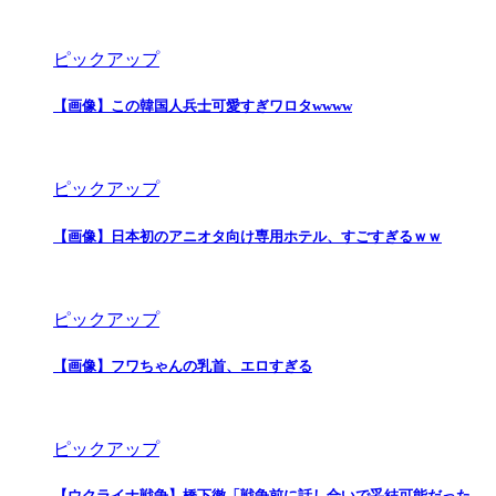
ピックアップ
【画像】この韓国人兵士可愛すぎワロタwwww
ピックアップ
【画像】日本初のアニオタ向け専用ホテル、すごすぎるｗｗ
ピックアップ
【画像】フワちゃんの乳首、エロすぎる
ピックアップ
【ウクライナ戦争】橋下徹「戦争前に話し合いで妥結可能だった。