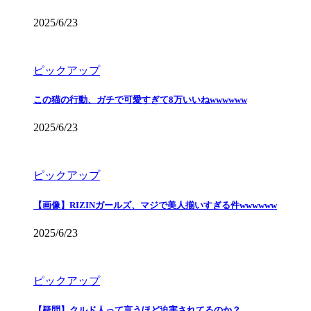
2025/6/23
ピックアップ
この猫の行動、ガチで可愛すぎて8万いいねwwwwww
2025/6/23
ピックアップ
【画像】RIZINガールズ、マジで美人揃いすぎる件wwwwww
2025/6/23
ピックアップ
【疑問】クルド人って言うほど迫害されてるのか？