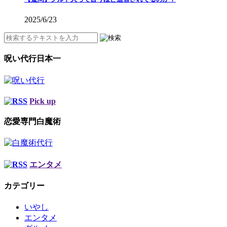
2025/6/23
呪い代行日本一
Pick up
恋愛専門白魔術
エンタメ
カテゴリー
いやし
エンタメ