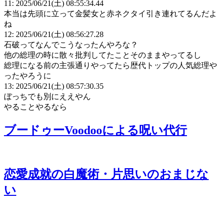
11: 2025/06/21(土) 08:55:34.44
本当は先頭に立って金髪女と赤ネクタイ引き連れてるんだよ
ね
12: 2025/06/21(土) 08:56:27.28
石破ってなんでこうなったんやろな？
他の総理の時に散々批判してたことそのままやってるし
総理になる前の主張通りやってたら歴代トップの人気総理や
ったやろうに
13: 2025/06/21(土) 08:57:30.35
ぼっちでも別にええやん
やることやるなら
ブードゥーVoodooによる呪い代行
恋愛成就の白魔術・片思いのおまじな
い