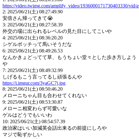
https://video.twimg.com/amplify_video/1936000171730403330/
2: 2025/06/21(土) 08:27:49.90
安倍さん帰ってきて😭
3: 2025/06/21(土) 08:27:58.39
外交の場に出られるレベルの見た目にしてこいや
4: 2025/06/21(土) 08:36:20.20
シゲルボッチって馬いそうだな
6: 2025/06/21(土) 08:49:26.53
なんかきょどってて草、もうちょい堂々とした歩き方しよう
や
7: 2025/06/21(土) 08:49:32.99
しげるもこう言ってるし頑張るんや
https://i.imgur.com/3yaGC7j.jpg
8: 2025/06/21(土) 08:50:46.20
メローニちゃん目も合わせてくれない
9: 2025/06/21(土) 08:53:30.87
メローニ相変わらず可愛いな
ゲルはどうでもいいわ
10: 2025/06/21(土) 08:54:57.39
政治家はいい加減英会話出来るの前提にしろや
マジで恥ずかしい