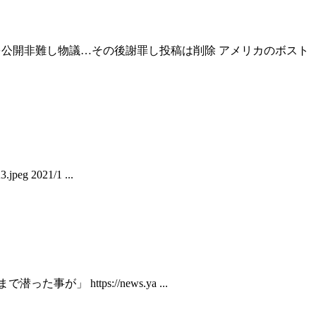
レビュー客を公開非難し物議…その後謝罪し投稿は削除 アメリカのボスト
g 2021/1 ...
事が」 https://news.ya ...