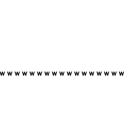
ｗｗｗｗｗｗｗｗｗｗｗｗｗｗｗｗｗ