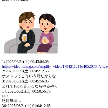
1: 2025/06/21(土) 00:43:04.05
https://video.twimg.com/amplify_video/1794211211640520704/vid
2: 2025/06/21(土) 00:45:12.55
ホストってこういう所だからな
3: 2025/06/21(土) 00:45:56.05
これで100万貰えるならやるやろ
14: 2025/06/21(土) 00:50:56.75
>>3
絶対無理…
36: 2025/06/21(土) 01:04:12.65