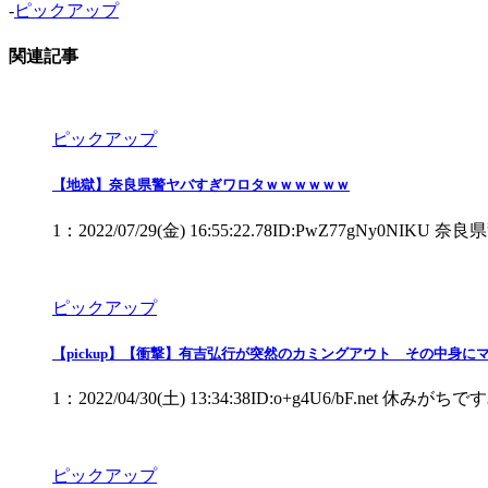
-
ピックアップ
関連記事
ピックアップ
【地獄】奈良県警ヤバすぎワロタｗｗｗｗｗｗ
1：2022/07/29(金) 16:55:22.78ID:PwZ
ピックアップ
【pickup】【衝撃】有吉弘行が突然のカミングアウト その中身
1：2022/04/30(土) 13:34:38ID:o+g4U6/bF.net 休
ピックアップ