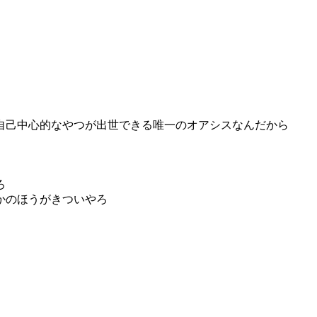
自己中心的なやつが出世できる唯一のオアシスなんだから
ろ
かのほうがきついやろ