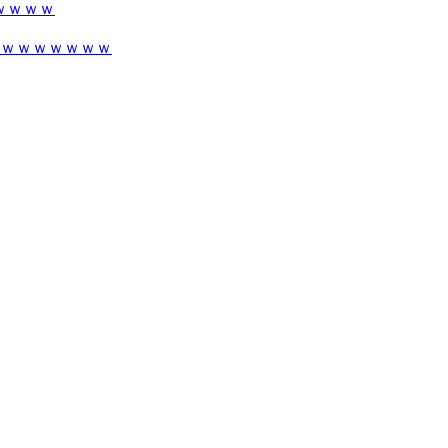
ｗｗｗｗ
ｗｗｗｗｗｗｗ