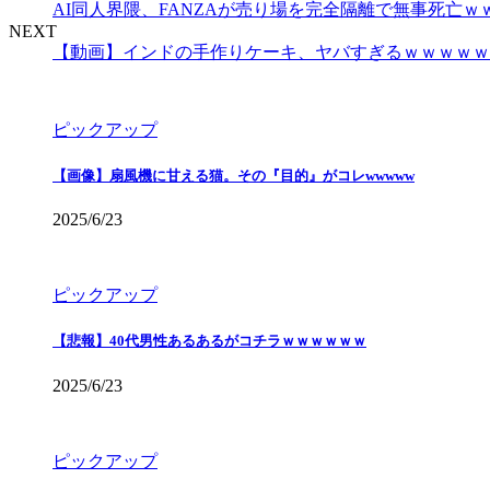
AI同人界隈、FANZAが売り場を完全隔離で無事死亡ｗ
NEXT
【動画】インドの手作りケーキ、ヤバすぎるｗｗｗｗｗ
ピックアップ
【画像】扇風機に甘える猫。その『目的』がコレwwwww
2025/6/23
ピックアップ
【悲報】40代男性あるあるがコチラｗｗｗｗｗｗ
2025/6/23
ピックアップ