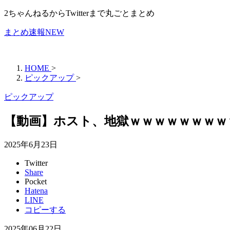
2ちゃんねるからTwitterまで丸ごとまとめ
まとめ速報NEW
HOME
>
ピックアップ
>
ピックアップ
【動画】ホスト、地獄ｗｗｗｗｗｗｗｗ
2025年6月23日
Twitter
Share
Pocket
Hatena
LINE
コピーする
2025年06月22日