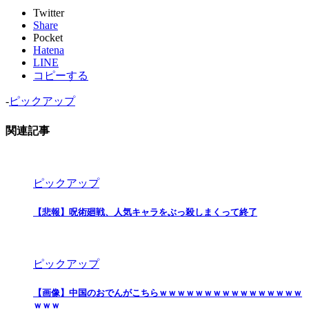
Twitter
Share
Pocket
Hatena
LINE
コピーする
-
ピックアップ
関連記事
ピックアップ
【悲報】呪術廻戦、人気キャラをぶっ殺しまくって終了
ピックアップ
【画像】中国のおでんがこちらｗｗｗｗｗｗｗｗｗｗｗｗｗｗｗｗ
ｗｗｗ