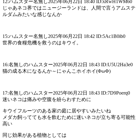
12:ハムスター名無し2025年06月22日 18:40 ID:xRwH1WM60
じゃあネコ界ではニュージーランドは、人間で言うアムステ
ルダムみたいな感じなんか
15:ハムスター名無し2025年06月22日 18:42 ID:5Ac1B0ib0
世界の食糧危機を救うのはキウイ。
16:名無しのハムスター2025年06月22日 18:43 ID:U5U2Ha3e0
猫の成る木になるんか～にゃんこホイホイ(ФωФ)
17:名無しのハムスター2025年06月22日 18:43 ID:7D9Poerq0
迷いネコは痛みや空腹を紛らわすために
キウイフルーツのある家の庭に居やすいみたいね
メダカ飼ってても水を飲むために迷いネコが立ち寄る可能性
高い
同じ効果がある植物としては