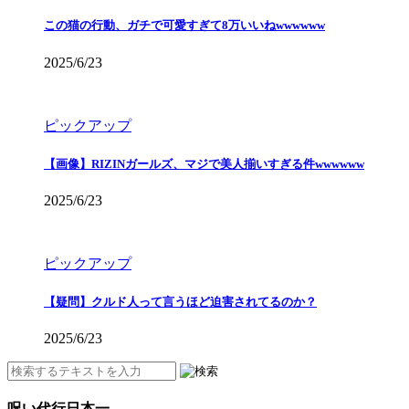
この猫の行動、ガチで可愛すぎて8万いいねwwwwww
2025/6/23
ピックアップ
【画像】RIZINガールズ、マジで美人揃いすぎる件wwwwww
2025/6/23
ピックアップ
【疑問】クルド人って言うほど迫害されてるのか？
2025/6/23
呪い代行日本一