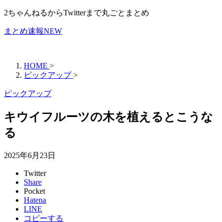
2ちゃんねるからTwitterまで丸ごとまとめ
まとめ速報NEW
HOME
>
ピックアップ
>
ピックアップ
キウイフルーツの木を植えるとこうな
る
2025年6月23日
Twitter
Share
Pocket
Hatena
LINE
コピーする