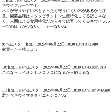
7:名無しのハムスター2025年06月22日 18:38 ID:7D9Poerq0
キウイフルーツでも
ネコが寄りやすい木とまったく寄りにくい木があるから注
意。園芸品種はマタタビラクトン生産特化してる訳じゃな
く、人間による食用特化だから今では寄ってくるキウイフル
ーツのほうが少ない。しゃーないね。
9:ハムスター名無し2025年06月22日 18:38 ID:f1R7Z9It0
家買ったら植えよう
10:名無しのハムスター2025年06月22日 18:39 ID:4g2bnSIX0
これならライオンもメロメロになるから飼えるな
11:名無しのハムスター2025年06月22日 18:39 ID:yFzmW4Am0
君たちキウイマタタビニャンコだね