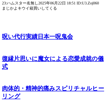
23:ハムスター名無し2025年06月22日 18:51 ID:U3.Zoj060
まじかよキウイ箱買いしてくる
呪い代行実績日本一呪鬼会
復縁片思いに魔女による恋愛成就の儀
式
肉体的・精神的痛みスピリチャルヒー
リング