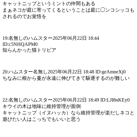
キャットニップというミントの仲間もある
まぁネコが庭に寄ってくるということは庭に◯ンコシッコも
されるのでお覚悟を
19:名無しのハムスター2025年06月22日 18:44
ID:c5NHQAPM0
知らんかった猫トリビア
20:ハムスター名無し2025年06月22日 18:48 ID:geAmneXj0
ちなみに根から蔓が永遠に伸びてきて駆逐するのが難しい
22:名無しのハムスター2025年06月22日 18:49 ID:LJI8nKEy0
キウイの木は地味に維持管理が面倒
キャットニップ（イヌハッカ）なら維持管理が楽だしネコと
遊びたい人はこっちでもいいと思う