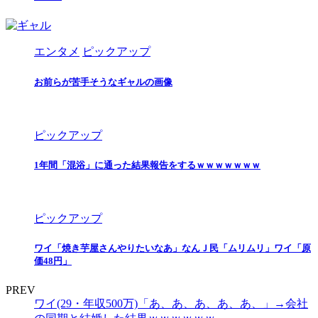
エンタメ
ピックアップ
お前らが苦手そうなギャルの画像
ピックアップ
1年間「混浴」に通った結果報告をするｗｗｗｗｗｗｗ
ピックアップ
ワイ「焼き芋屋さんやりたいなあ」なんＪ民「ムリムリ」ワイ「原
価48円」
PREV
ワイ(29・年収500万)「あ、あ、あ、あ、あ、」→会社