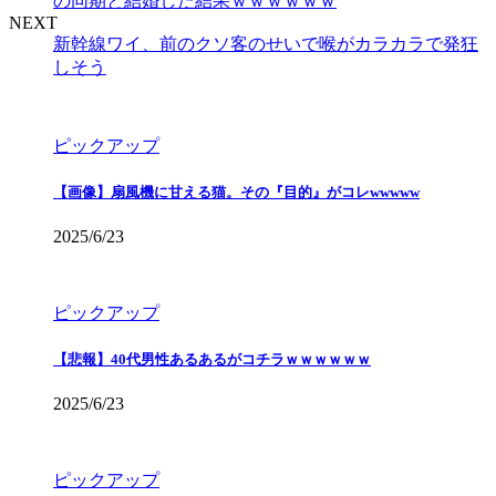
の同期と結婚した結果ｗｗｗｗｗｗ
NEXT
新幹線ワイ、前のクソ客のせいで喉がカラカラで発狂
しそう
ピックアップ
【画像】扇風機に甘える猫。その『目的』がコレwwwww
2025/6/23
ピックアップ
【悲報】40代男性あるあるがコチラｗｗｗｗｗｗ
2025/6/23
ピックアップ