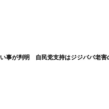
ない事が判明 自民党支持はジジババ老害