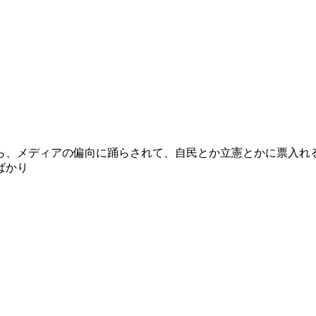
ら、メディアの偏向に踊らされて、自民とか立憲とかに票入れ
ばかり