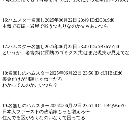
16:ハムスター名無し2025年06月22日 23:49 ID:l2C8r.Sd0
本気で石破・岩屋で戦うつもりなのかｗｗあいつら
17:ハムスター名無し2025年06月22日 23:49 ID:c5BxhVZp0
というか、老害(特に団塊のゴミクズ共)はまだ現実が見えて
18:名無しのハムスター2025年06月22日 23:50 ID:cUHBr.Ed0
裏金だけが問題じゃねーだろ
わかってんのかこいつら？
19:名無しのハムスター2025年06月22日 23:51 ID:TLBQW.oZ0
日本人ファーストの政治家もっと増えろ〜
住んでる区がろくなのいなくて困ってる