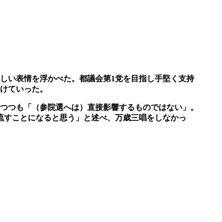
しい表情を浮かべた。都議会第1党を目指し手堅く支持
けていった。
つつも「（参院選へは）直接影響するものではない」。
流すことになると思う」と述べ、万歳三唱をしなかっ