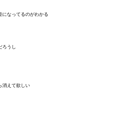
差になってるのがわかる
だろうし
ら消えて欲しい