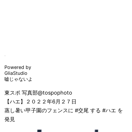
Powered by
GliaStudio
嘘じゃないよ
東スポ 写真部@tospophoto
【ハエ】２０２２年6月２７日
蒸し暑い甲子園のフェンスに #交尾 する #ハエ を
発見