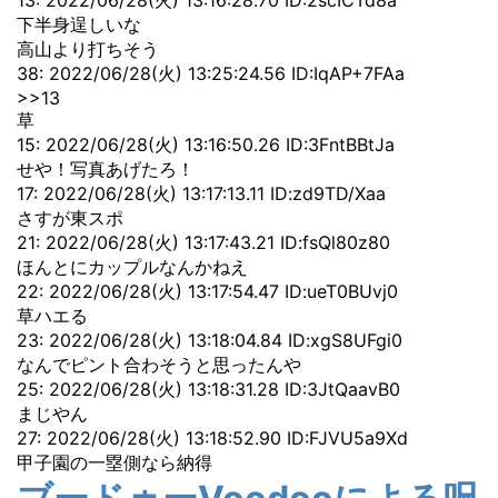
13: 2022/06/28(火) 13:16:28.70 ID:2scICTd8a
下半身逞しいな
高山より打ちそう
38: 2022/06/28(火) 13:25:24.56 ID:IqAP+7FAa
>>13
草
15: 2022/06/28(火) 13:16:50.26 ID:3FntBBtJa
せや！写真あげたろ！
17: 2022/06/28(火) 13:17:13.11 ID:zd9TD/Xaa
さすが東スポ
21: 2022/06/28(火) 13:17:43.21 ID:fsQl80z80
ほんとにカップルなんかねえ
22: 2022/06/28(火) 13:17:54.47 ID:ueT0BUvj0
草ハエる
23: 2022/06/28(火) 13:18:04.84 ID:xgS8UFgi0
なんでピント合わそうと思ったんや
25: 2022/06/28(火) 13:18:31.28 ID:3JtQaavB0
まじやん
27: 2022/06/28(火) 13:18:52.90 ID:FJVU5a9Xd
甲子園の一塁側なら納得