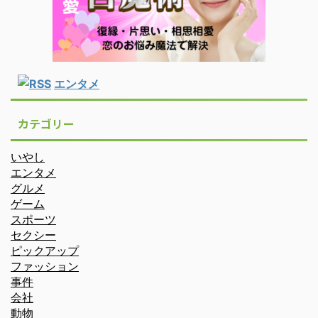
エンタメ
カテゴリー
いやし
エンタメ
グルメ
ゲーム
スポーツ
セクシー
ピックアップ
ファッション
事件
会社
動物