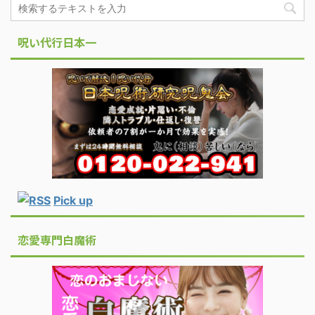
呪い代行日本一
Pick up
恋愛専門白魔術