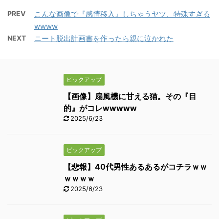
PREV
こんな画像で『感情移入』しちゃうヤツ、特殊すぎる
wwww
NEXT
ニート脱出計画書を作ったら親に泣かれた
ピックアップ
【画像】扇風機に甘える猫。その『目
的』がコレwwwww
2025/6/23
ピックアップ
【悲報】40代男性あるあるがコチラｗｗ
ｗｗｗｗ
2025/6/23