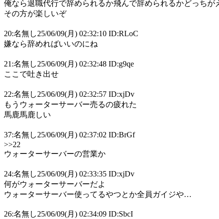
俺なら退職代行で辞められるか飛んで辞められるかどっちが
その方が楽しいぞ
20:名無し25/06/09(月) 02:32:10 ID:RLoC
嫌なら辞めればいいのにね
21:名無し25/06/09(月) 02:32:48 ID:g9qe
ここで吐き出せ
22:名無し25/06/09(月) 02:32:57 ID:xjDv
もうウォーターサーバー売るの疲れた
馬鹿馬鹿しい
37:名無し25/06/09(月) 02:37:02 ID:BrGf
>>22
ウォーターサーバーの営業か
24:名無し25/06/09(月) 02:33:35 ID:xjDv
何がウォーターサーバーだよ
ウォーターサーバー使ってるやつとか全員ガイジや…
26:名無し25/06/09(月) 02:34:09 ID:SbcI