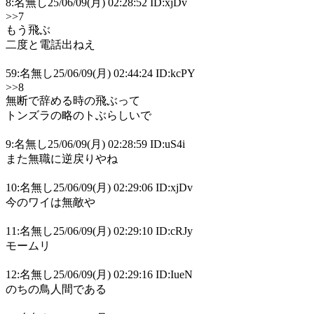
8:名無し25/06/09(月) 02:28:52 ID:xjDv
>>7
もう飛ぶ
二度と電話出ねえ
59:名無し25/06/09(月) 02:44:24 ID:kcPY
>>8
無断で辞める時の飛ぶって
トンズラの略のトぶらしいで
9:名無し25/06/09(月) 02:28:59 ID:uS4i
また無職に逆戻りやね
10:名無し25/06/09(月) 02:29:06 ID:xjDv
今のワイは無敵や
11:名無し25/06/09(月) 02:29:10 ID:cRJy
モームリ
12:名無し25/06/09(月) 02:29:16 ID:IueN
のちの鳥人間である