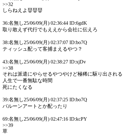
>>32
しらねえよ👹👹👹
36:名無し25/06/09(月) 02:36:44 ID:6gdK
取り敢えず代行でもええから会社に伝えろ
38:名無し25/06/09(月) 02:37:07 ID:bo7Q
ティッシュ配って客捕まえるやつ？
43:名無し25/06/09(月) 02:38:27 ID:xjDv
>>38
それは派遣にやらせるやつやけど極稀に駆り出される
人生で一番無駄な時間
死にたくなる
39:名無し25/06/09(月) 02:37:25 ID:bo7Q
バルーンアートとか配ったり
69:名無し25/06/09(月) 02:47:16 ID:kcPY
>>39
草