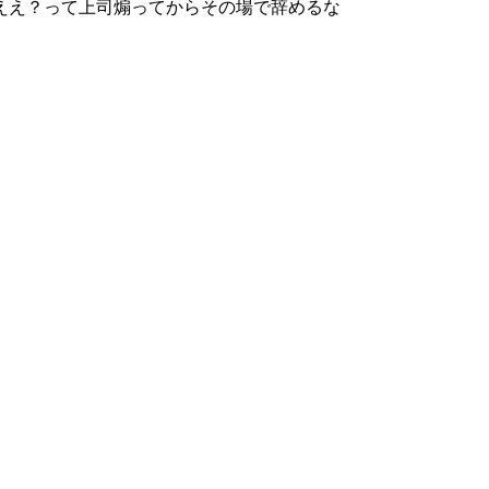
ええ？って上司煽ってからその場で辞めるな