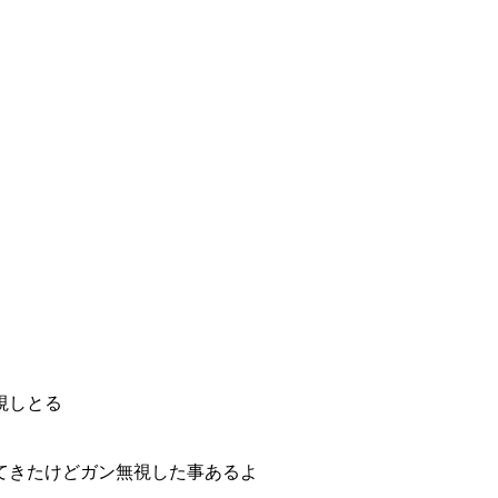
視しとる
てきたけどガン無視した事あるよ