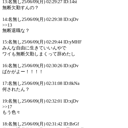
13:名無し25/06/09(月) 02:29:27 ID:14st
無断欠勤すんの？
14:名無し25/06/09(月) 02:29:38 ID:xjDv
>>13
無断退職な？
15:名無し25/06/09(月) 02:29:44 ID:yMHF
みんな自由に生きていいんやで
ワイも無断欠勤しまくって辞めたし
16:名無し25/06/09(月) 02:30:26 ID:xjDv
ばかがよー！！！！
17:名無し25/06/09(月) 02:31:08 ID:8kNa
何されたん？
19:名無し25/06/09(月) 02:32:01 ID:xjDv
>>17
もう色々
18:名無し25/06/09(月) 02:31:42 ID:BrGf