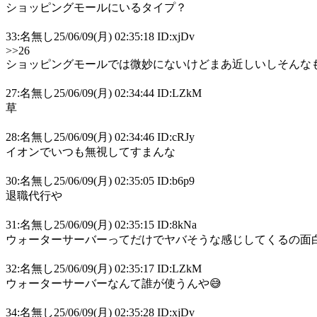
ショッピングモールにいるタイプ？
33:名無し25/06/09(月) 02:35:18 ID:xjDv
>>26
ショッピングモールでは微妙にないけどまあ近しいしそんな
27:名無し25/06/09(月) 02:34:44 ID:LZkM
草
28:名無し25/06/09(月) 02:34:46 ID:cRJy
イオンでいつも無視してすまんな
30:名無し25/06/09(月) 02:35:05 ID:b6p9
退職代行や
31:名無し25/06/09(月) 02:35:15 ID:8kNa
ウォーターサーバーってだけでヤバそうな感じしてくるの面白
32:名無し25/06/09(月) 02:35:17 ID:LZkM
ウォーターサーバーなんて誰が使うんや😅
34:名無し25/06/09(月) 02:35:28 ID:xjDv