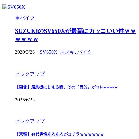
車バイク
SUZUKIのSV650Xが最高にカッコいい件ｗｗ
ｗｗｗｗ
2020/3/26
SV650X
,
スズキ
,
バイク
ピックアップ
【画像】扇風機に甘える猫。その『目的』がコレwwwww
2025/6/23
ピックアップ
【悲報】40代男性あるあるがコチラｗｗｗｗｗｗ