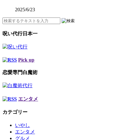
2025/6/23
呪い代行日本一
Pick up
恋愛専門白魔術
エンタメ
カテゴリー
いやし
エンタメ
グルメ