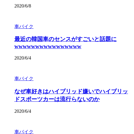
2020/6/8
車バイク
最近の韓国車のセンスがすごいと話題に
wwwwwwwwwwwwwwww
2020/6/4
車バイク
なぜ車好きはハイブリッド嫌いでハイブリッ
ドスポーツカーは流行らないのか
2020/6/4
車バイク