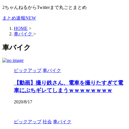
2ちゃんねるからTwitterまで丸ごとまとめ
まとめ速報NEW
HOME
>
車バイク
>
車バイク
ピックアップ
車バイク
【動画】撮り鉄さん、電車を撮りたすぎて電
車にぶちギレてしまうｗｗｗｗｗｗｗｗ
2020/8/17
ピックアップ
社会
車バイク