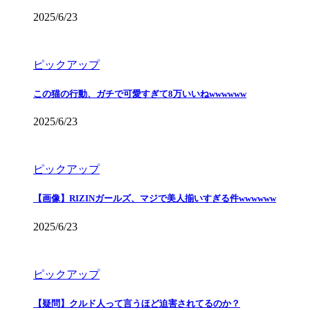
2025/6/23
ピックアップ
この猫の行動、ガチで可愛すぎて8万いいねwwwwww
2025/6/23
ピックアップ
【画像】RIZINガールズ、マジで美人揃いすぎる件wwwwww
2025/6/23
ピックアップ
【疑問】クルド人って言うほど迫害されてるのか？