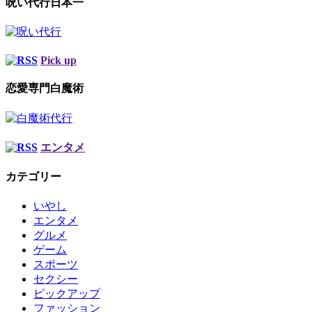
呪い代行日本一
Pick up
恋愛専門白魔術
エンタメ
カテゴリー
いやし
エンタメ
グルメ
ゲーム
スポーツ
セクシー
ピックアップ
ファッション