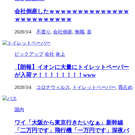
会社倒産したｗｗｗｗｗｗｗｗｗｗｗｗｗｗ
ｗｗｗｗｗｗｗｗｗｗ
2020/3/4
不渡り
,
会社倒産
,
無職
,
首
ピックアップ
会社
炎上
【朗報】イオンに大量にトイレットペーパー
が入荷ァ！！！！！！！！www
2020/3/4
コロナウィルス
,
トイレットペーパー
,
買占め
国内
ワイ「大阪から東京行きたいなぁ」新幹線
「二万円です」飛行機「一万円です」深夜バ