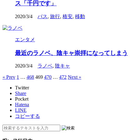
ス「千円です」
2020/3/4
バス
,
旅行
,
格安
,
移動
エンタメ
最近のラノベ、陰キャ崇拝になってしまう
2020/3/4
ラノベ
,
陰キャ
« Prev
1
…
468
469
470
…
472
Next »
Twitter
Share
Pocket
Hatena
LINE
コピーする