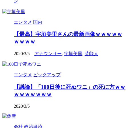
ン
エンタメ
国内
【最高】宇垣美里さんの最新画像ｗｗｗｗｗ
ｗｗｗｗ
2020/3/5
アナウンサー
,
宇垣美里
,
芸能人
エンタメ
ピックアップ
【議論】「100日後に死ぬワニ」の死に方ｗｗ
ｗｗｗｗｗｗｗ
2020/3/5
会社
政治経済