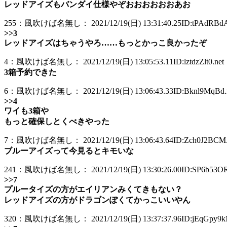
レッドアイズもバンダイ仕様やぞおおおおおおあお
255：風吹けば名無し： 2021/12/19(日) 13:31:40.25ID:tPAdRBdA
>>3
レッドアイズはちゃうやろ……もっとかっこ良かったぞ
4：風吹けば名無し： 2021/12/19(日) 13:05:53.11ID:lztdzZlt0.net
3箱予約できた
6：風吹けば名無し： 2021/12/19(日) 13:06:43.33ID:Bknl9MqBd.
>>4
ワイも3箱や
もっと確保しとくべきやった
7：風吹けば名無し： 2021/12/19(日) 13:06:43.64ID:Zch0J2BCM.
ブルーアイズって今見るとキモいな
241：風吹けば名無し： 2021/12/19(日) 13:30:26.00ID:SP6b53OR0
>>7
プルータイズの方がエイリアンみくてきもない？
レッドアイズの方がドラゴンぽくてかっこいいやん
320：風吹けば名無し： 2021/12/19(日) 13:37:37.96ID:jEqGpy9kM