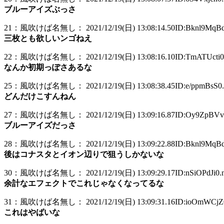
ブルーアイズぶっさ
21：風吹けば名無し： 2021/12/19(日) 13:08:14.50ID:Bknl9MqBd.
三枚とも欲しいンゴねえ
22：風吹けば名無し： 2021/12/19(日) 13:08:16.10ID:TmATUcti0.
なんか初期っぽさあるな
25：風吹けば名無し： 2021/12/19(日) 13:08:38.45ID:e/ppmBsS0.
どんだけこすんねん
27：風吹けば名無し： 2021/12/19(日) 13:09:16.87ID:Oy9ZpBVv0
ブルーアイズだっさ
28：風吹けば名無し： 2021/12/19(日) 13:09:22.88ID:Bknl9MqBd.
後はコナスタとイオン辺りで狙うしかないな
30：風吹けば名無し： 2021/12/19(日) 13:09:29.17ID:nSiOPdJi0.n
余計なエフェクトでこれじゃなくなってるな
31：風吹けば名無し： 2021/12/19(日) 13:09:31.16ID:ioOmWCjZ0
これはやばいな