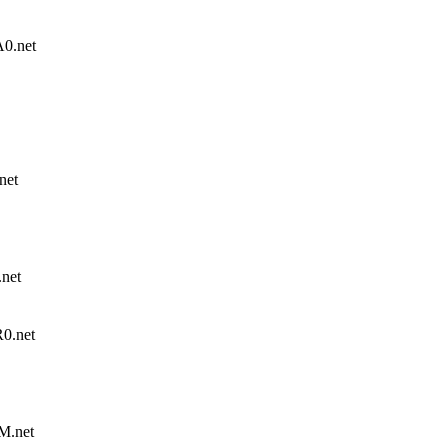
0.net
net
net
.net
.net