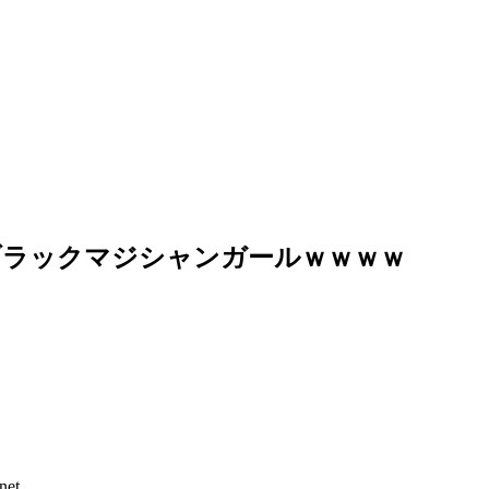
ブラックマジシャンガールｗｗｗｗ
net