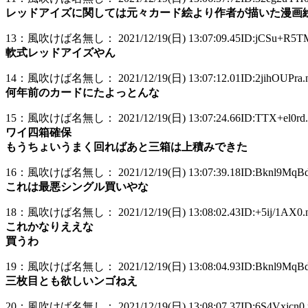
レッドアイズに関しては元々カード絵より作者が描いた漫画
13：風吹けば名無し： 2021/12/19(日) 13:07:09.45ID:jCSu+R5TM
軟式レッドアイズやん
14：風吹けば名無し： 2021/12/19(日) 13:07:12.01ID:2jihOUPra.n
何年前のカードにたよっとんな
15：風吹けば名無し： 2021/12/19(日) 13:07:24.66ID:TTX+el0rd.
ワイ四箱確保
もうちょいうまく回ればあと三箱は上積みできた
16：風吹けば名無し： 2021/12/19(日) 13:07:39.18ID:Bknl9MqBd.
これは最悪シングル買いやな
18：風吹けば名無し： 2021/12/19(日) 13:08:02.43ID:+5ij/1AX0.n
これかなりええな
買うわ
19：風吹けば名無し： 2021/12/19(日) 13:08:04.93ID:Bknl9MqBd.
三枚目とも欲しいンゴねえ
20：風吹けば名無し： 2021/12/19(日) 13:08:07.37ID:6S4Vxjcn0.