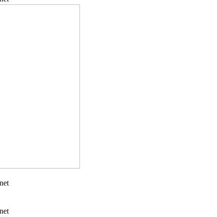
net
net