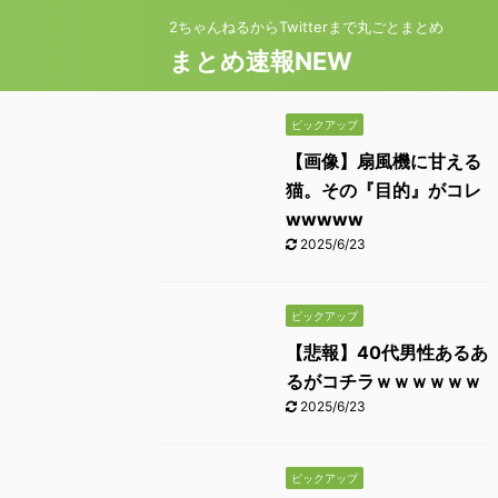
2ちゃんねるからTwitterまで丸ごとまとめ
まとめ速報NEW
ピックアップ
【画像】扇風機に甘える
猫。その『目的』がコレ
wwwww
2025/6/23
ピックアップ
【悲報】40代男性あるあ
るがコチラｗｗｗｗｗｗ
2025/6/23
ピックアップ