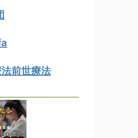
団
a
療法前世療法