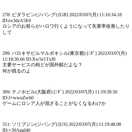
278: ビダラビン(ジパング) [GB] 2022/03/07(月) 11:16:34.18
ID:ex3dzA5E0
ロシアのお前らがハロワ行くようになって失業率改善したり
して
299: バロキサビルマルボキシル(東京都) [ﾆﾀﾞ] 2022/03/07(月)
11:18:30.66 ID:Xw5e1TxJ0
主要サービスの殆どが国外鯖だよな？
何が残るのよ
309: テノホビル(大阪府) [ﾆﾀﾞ] 2022/03/07(月) 11:19:39.50
ID:J+wwuZwh0
ゲームにロシア人が混ざることがなくなるわけか
311: ソリブジン(ジパング) [US] 2022/03/07(月) 11:19:48.08
ID:+39AggI40