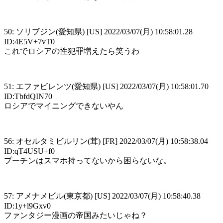
50: ソリブジン(愛知県) [US] 2022/03/07(月) 10:58:01.28
ID:4E5V+7vT0
これでロシアの性犯罪増えたら笑うわ
51: エファビレンツ(愛知県) [US] 2022/03/07(月) 10:58:01.70
ID:TbfdQIN70
ロシアでマイニングできないやん
56: オセルタミビルリン(茸) [FR] 2022/03/07(月) 10:58:38.04
ID:qT4USU+f0
プーチンはスマホ持ってないから困らないな。
57: アメナメビル(東京都) [US] 2022/03/07(月) 10:58:40.38
ID:1y+l9Gxv0
ファンタジー漫画の帝国みたいじゃね？