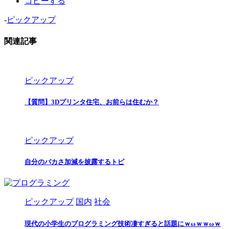
コピーする
-
ピックアップ
関連記事
ピックアップ
【質問】3Dプリンタ住宅、お前らは住むか？
ピックアップ
自分のバカさ加減を披露するトピ
ピックアップ
国内
社会
現代の小学生のプログラミング技術凄すぎると話題にｗωｗｗωｗ