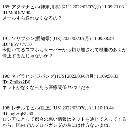
185: アタザナビル(神奈川県) [ﾆﾀﾞ] 2022/03/07(月) 11:09:23.03
ID:MdiOt/M90
メールすら送れなくなるの？
191: ソリブジン(愛知県) [US] 2022/03/07(月) 11:09:38.49
ID:4E5V+7vT0
今動いてるスマホもサーバーから切り離されて機能の多くが
停止するんじゃないか？
196: ネビラピン(ジパング) [US] 2022/03/07(月) 11:09:56.33
ID:iZm0xz2B0
ネットがなくなったら医療関係ヤバいだろ
198: レテルモビル(長屋) [US] 2022/03/07(月) 11:10:10.44
ID:mgL+qBU60
ロシアにとって都合の悪い情報はネットを通じて入ってくる
から、国内でのプロパガンダの為には仕方ないよね。