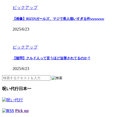
ピックアップ
【画像】RIZINガールズ、マジで美人揃いすぎる件wwwwww
2025/6/23
ピックアップ
【疑問】クルド人って言うほど迫害されてるのか？
2025/6/23
呪い代行日本一
Pick up