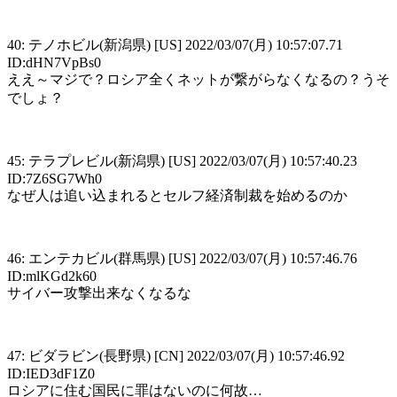
40: テノホビル(新潟県) [US] 2022/03/07(月) 10:57:07.71
ID:dHN7VpBs0
ええ～マジで？ロシア全くネットが繋がらなくなるの？うそ
でしょ？
45: テラプレビル(新潟県) [US] 2022/03/07(月) 10:57:40.23
ID:7Z6SG7Wh0
なぜ人は追い込まれるとセルフ経済制裁を始めるのか
46: エンテカビル(群馬県) [US] 2022/03/07(月) 10:57:46.76
ID:mlKGd2k60
サイバー攻撃出来なくなるな
47: ビダラビン(長野県) [CN] 2022/03/07(月) 10:57:46.92
ID:IED3dF1Z0
ロシアに住む国民に罪はないのに何故…