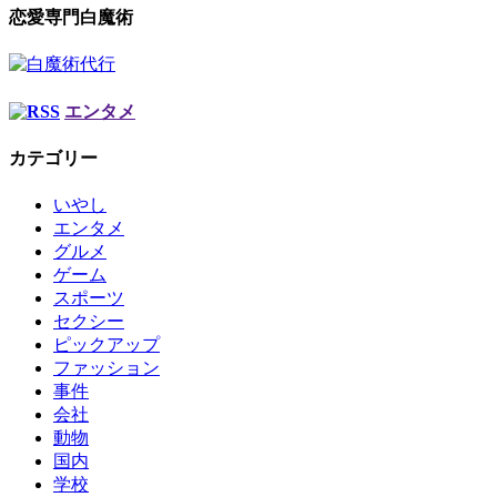
恋愛専門白魔術
エンタメ
カテゴリー
いやし
エンタメ
グルメ
ゲーム
スポーツ
セクシー
ピックアップ
ファッション
事件
会社
動物
国内
学校