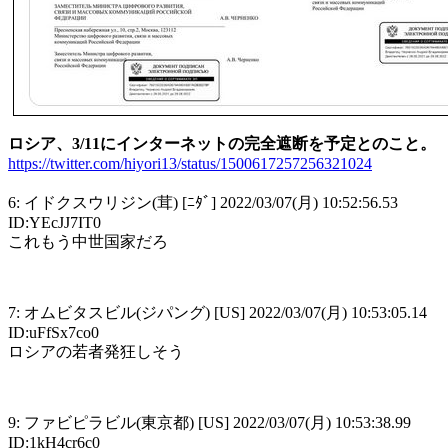
ロシア、3/11にインターネットの完全遮断を予定とのこと。
https://twitter.com/hiyori13/status/1500617257256321024
6: イドクスウリジン(茸) [ﾆﾀﾞ] 2022/03/07(月) 10:52:56.53
ID:YEcJJ7IT0
これもう中世国家だろ
7: オムビタスビル(ジパング) [US] 2022/03/07(月) 10:53:05.14
ID:uFfSx7co0
ロシアの若者発狂しそう
9: ファビピラビル(東京都) [US] 2022/03/07(月) 10:53:38.99
ID:1kH4cr6c0