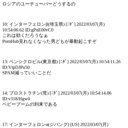
ロシアのユーチューバーどうするの
10: インターフェロンβ(埼玉県) [ﾆﾀﾞ] 2022/03/07(月)
10:54:00.62 ID:gPuE00vC0
これは効くだろうなぁ
PornHub見れなくなった男どもが暴動起こすぞ
13: ペンシクロビル(東京都) [ﾆﾀﾞ] 2022/03/07(月) 10:54:11.26
ID:VtpDJPu50
SPAM減っていいことだ
14: プロストラチン(茸) [ﾆﾀﾞ] 2022/03/07(月) 10:54:14.06
ID:v318/Hgw0
ベビーブームの到来である
17: インターフェロンα(ジパング) [US] 2022/03/07(月)