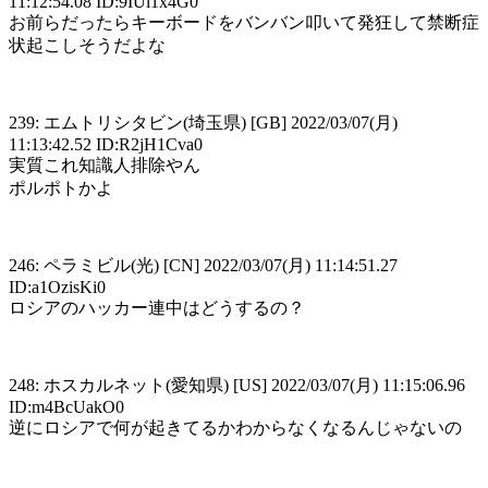
11:12:54.08 ID:9IUl1x4G0
お前らだったらキーボードをバンバン叩いて発狂して禁断症
状起こしそうだよな
239: エムトリシタビン(埼玉県) [GB] 2022/03/07(月)
11:13:42.52 ID:R2jH1Cva0
実質これ知識人排除やん
ポルポトかよ
246: ペラミビル(光) [CN] 2022/03/07(月) 11:14:51.27
ID:a1OzisKi0
ロシアのハッカー連中はどうするの？
248: ホスカルネット(愛知県) [US] 2022/03/07(月) 11:15:06.96
ID:m4BcUakO0
逆にロシアで何が起きてるかわからなくなるんじゃないの