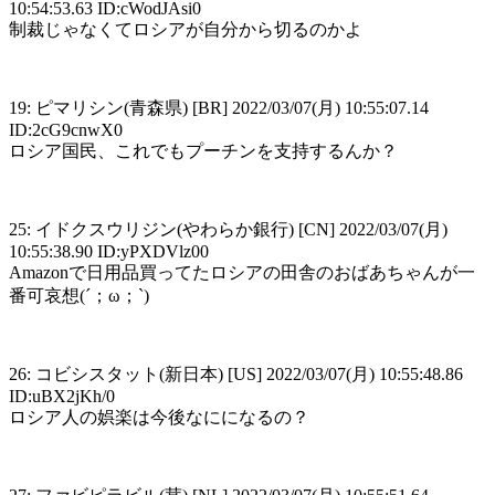
10:54:53.63 ID:cWodJAsi0
制裁じゃなくてロシアが自分から切るのかよ
19: ピマリシン(青森県) [BR] 2022/03/07(月) 10:55:07.14
ID:2cG9cnwX0
ロシア国民、これでもプーチンを支持するんか？
25: イドクスウリジン(やわらか銀行) [CN] 2022/03/07(月)
10:55:38.90 ID:yPXDVlz00
Amazonで日用品買ってたロシアの田舎のおばあちゃんが一
番可哀想(´；ω；`)
26: コビシスタット(新日本) [US] 2022/03/07(月) 10:55:48.86
ID:uBX2jKh/0
ロシア人の娯楽は今後なにになるの？