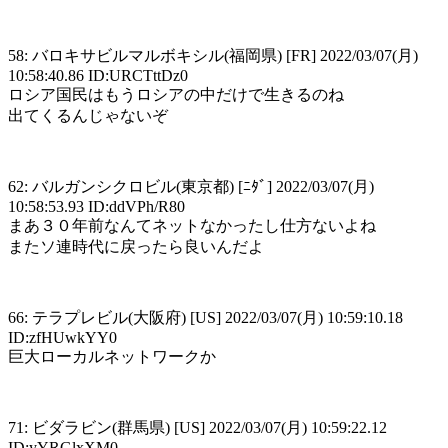
58: バロキサビルマルボキシル(福岡県) [FR] 2022/03/07(月)
10:58:40.86 ID:URCTttDz0
ロシア国民はもうロシアの中だけで生きるのね
出てくるんじゃないぞ
62: バルガンシクロビル(東京都) [ﾆﾀﾞ] 2022/03/07(月)
10:58:53.93 ID:ddVPh/R80
まあ３０年前なんてネットなかったし仕方ないよね
またソ連時代に戻ったら良いんだよ
66: テラプレビル(大阪府) [US] 2022/03/07(月) 10:59:10.18
ID:zfHUwkYY0
巨大ローカルネットワークか
71: ビダラビン(群馬県) [US] 2022/03/07(月) 10:59:22.12
ID:yYRGlxXM0