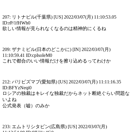
207: リトナビル(千葉県) [US] 2022/03/07(月) 11:10:53.05
ID:rP/1fHWh0
欲しい情報が見られなくなるのは精神的にくるね
209: ザナミビル(日本のどこかに) [IN] 2022/03/07(月)
11:10:59.41 ID:cpIsoIeM0
これで都合のいい情報だけを擦り込めるってわけか
212: パリビズマブ(愛知県) [US] 2022/03/07(月) 11:11:16.35
ID:BFYzNeqi0
ロシアの独裁はキレイな独裁だからネット断絶ぐらい問題な
いよね
公式発表（嘘）のみか
233: エムトリシタビン(広島県) [US] 2022/03/07(月)