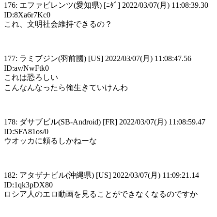
176: エファビレンツ(愛知県) [ﾆﾀﾞ] 2022/03/07(月) 11:08:39.30
ID:8Xa6r7Kc0
これ、文明社会維持できるの？
177: ラミブジン(羽前國) [US] 2022/03/07(月) 11:08:47.56
ID:av/NwFtk0
これは恐ろしい
こんなんなったら俺生きていけんわ
178: ダサブビル(SB-Android) [FR] 2022/03/07(月) 11:08:59.47
ID:SFA81os/0
ウオッカに頼るしかねーな
182: アタザナビル(沖縄県) [US] 2022/03/07(月) 11:09:21.14
ID:1qk3pDX80
ロシア人のエロ動画を見ることができなくなるのですか