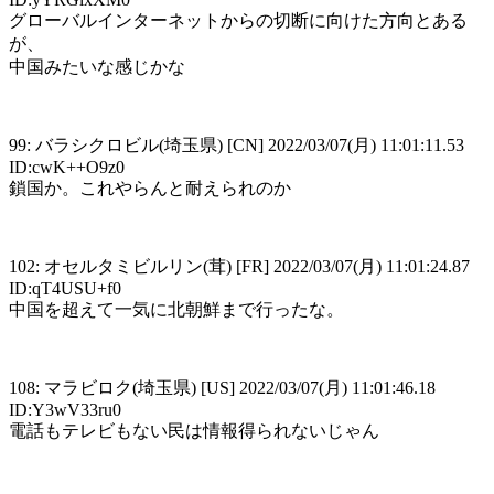
グローバルインターネットからの切断に向けた方向とある
が、
中国みたいな感じかな
99: バラシクロビル(埼玉県) [CN] 2022/03/07(月) 11:01:11.53
ID:cwK++O9z0
鎖国か。これやらんと耐えられのか
102: オセルタミビルリン(茸) [FR] 2022/03/07(月) 11:01:24.87
ID:qT4USU+f0
中国を超えて一気に北朝鮮まで行ったな。
108: マラビロク(埼玉県) [US] 2022/03/07(月) 11:01:46.18
ID:Y3wV33ru0
電話もテレビもない民は情報得られないじゃん