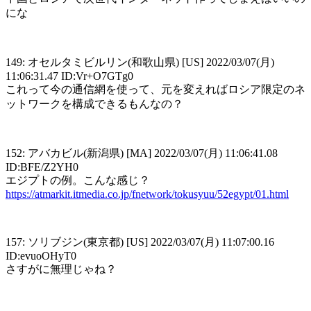
にな
149: オセルタミビルリン(和歌山県) [US] 2022/03/07(月)
11:06:31.47 ID:Vr+O7GTg0
これって今の通信網を使って、元を変えればロシア限定のネ
ットワークを構成できるもんなの？
152: アバカビル(新潟県) [MA] 2022/03/07(月) 11:06:41.08
ID:BFE/Z2YH0
エジプトの例。こんな感じ？
https://atmarkit.itmedia.co.jp/fnetwork/tokusyuu/52egypt/01.html
157: ソリブジン(東京都) [US] 2022/03/07(月) 11:07:00.16
ID:evuoOHyT0
さすがに無理じゃね？