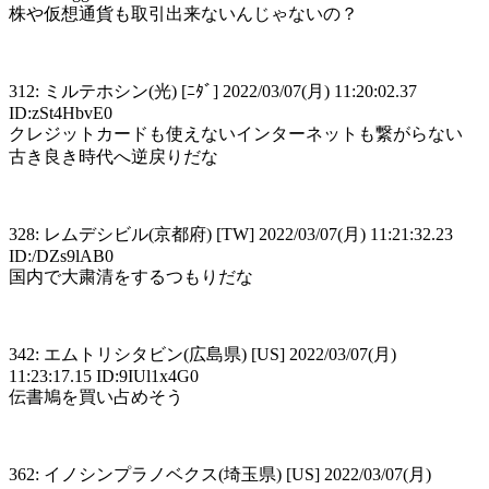
株や仮想通貨も取引出来ないんじゃないの？
312: ミルテホシン(光) [ﾆﾀﾞ] 2022/03/07(月) 11:20:02.37
ID:zSt4HbvE0
クレジットカードも使えないインターネットも繋がらない
古き良き時代へ逆戻りだな
328: レムデシビル(京都府) [TW] 2022/03/07(月) 11:21:32.23
ID:/DZs9lAB0
国内で大粛清をするつもりだな
342: エムトリシタビン(広島県) [US] 2022/03/07(月)
11:23:17.15 ID:9IUl1x4G0
伝書鳩を買い占めそう
362: イノシンプラノベクス(埼玉県) [US] 2022/03/07(月)