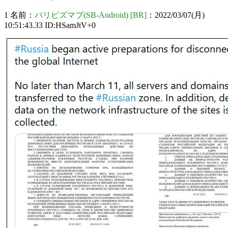
1 名前：
パリビズマブ(SB-Android) [BR]
：2022/03/07(月)
10:51:43.33 ID:HSamJtV+0