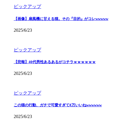
ピックアップ
【画像】扇風機に甘える猫。その『目的』がコレwwwww
2025/6/23
ピックアップ
【悲報】40代男性あるあるがコチラｗｗｗｗｗｗ
2025/6/23
ピックアップ
この猫の行動、ガチで可愛すぎて8万いいねwwwwww
2025/6/23