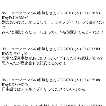
86: ニューノーマルの名無しさん 2022/03/31(木) 19:42:58.53
ID:yFxUARM+0
別に良いけど、かっこして（チェルノブイリ）って書かない
と
みんな混乱するだろ しょっちゅう名前変えてんじゃねえよ
90: ニューノーマルの名無しさん 2022/03/31(木) 19:43:13.89
ID:VXcFMbg40
悲惨な原発事故があったチェルノブイリだから意味があると
思うんだが歴史書も表記変えるのかよ
96: ニューノーマルの名無しさん 2022/03/31(木) 19:43:35.08
ID:yKDSxMOf0
日本語ではチェルノブイリってだけでいいじゃん
144: ニューノーマルの名無しさん 2022/03/31(木) 19:45:52.99