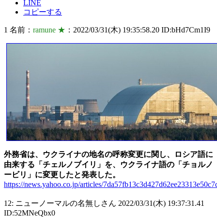
LINE
コピーする
1 名前：
ramune ★
：2022/03/31(木) 19:35:58.20 ID:bHd7Cm1I9
外務省は、ウクライナの地名の呼称変更に関し、ロシア語に
由来する「チェルノブイリ」を、ウクライナ語の「チョルノ
ービリ」に変更したと発表した。
https://news.yahoo.co.jp/articles/7da57fb13c3d427d62ee23313e50c
12: ニューノーマルの名無しさん 2022/03/31(木) 19:37:31.41
ID:52MNeQbx0