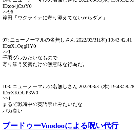
ID:oo4jCzsY0
>>96
岸田「ウクライナに寄り添えてないからダメ」
97: ニューノーマルの名無しさん 2022/03/31(木) 19:43:42.41
ID:sX1OqgHY0
>>1
千羽ヅルみたいなもので
寄り添う姿勢だけの無意味な行為だ。
103: ニューノーマルの名無しさん 2022/03/31(木) 19:43:58.28
ID:rXKOUP3W0
>>1
まるで戦時中の英語禁止みたいだな
バカ臭い
ブードゥーVoodooによる呪い代行