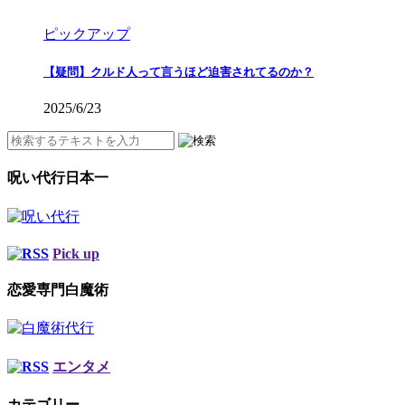
ピックアップ
【疑問】クルド人って言うほど迫害されてるのか？
2025/6/23
呪い代行日本一
Pick up
恋愛専門白魔術
エンタメ
カテゴリー