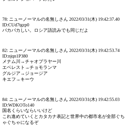
78: ニューノーマルの名無しさん 2022/03/31(木) 19:42:37.40
ID:CUd7tgzp0
バカバカしい。ロシア語読みでも同じだよ
82: ニューノーマルの名無しさん 2022/03/31(木) 19:42:53.74
ID:njqn1P380
メナム川→チャオプラヤー川
エベレスト→チョモランマ
グルジア→ジョージア
キエフ→キーウ
84: ニューノーマルの名無しさん 2022/03/31(木) 19:42:55.03
ID:WDKOTo140
国名くらいならいいけど
これ進めていくとカタカナ表記と世界中の都市名が全部ぐち
ゃぐちゃになるぞ