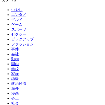
いやし
エンタメ
グルメ
ゲーム
スポーツ
セクシー
ピックアップ
ファッション
事件
会社
動物
国内
学校
家族
恋愛
政治経済
海外
漫画
炎上
社会