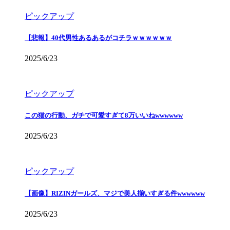
ピックアップ
【悲報】40代男性あるあるがコチラｗｗｗｗｗｗ
2025/6/23
ピックアップ
この猫の行動、ガチで可愛すぎて8万いいねwwwwww
2025/6/23
ピックアップ
【画像】RIZINガールズ、マジで美人揃いすぎる件wwwwww
2025/6/23