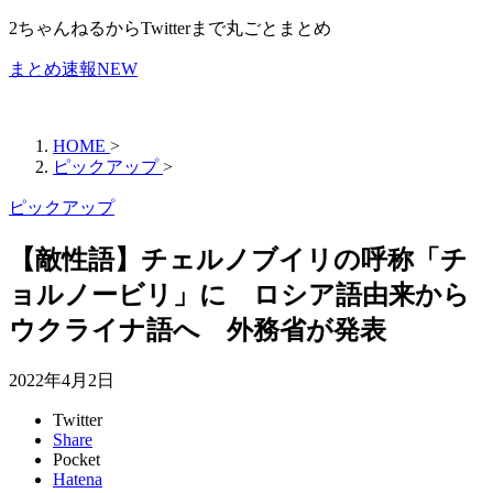
2ちゃんねるからTwitterまで丸ごとまとめ
まとめ速報NEW
HOME
>
ピックアップ
>
ピックアップ
【敵性語】チェルノブイリの呼称「チ
ョルノービリ」に ロシア語由来から
ウクライナ語へ 外務省が発表
2022年4月2日
Twitter
Share
Pocket
Hatena