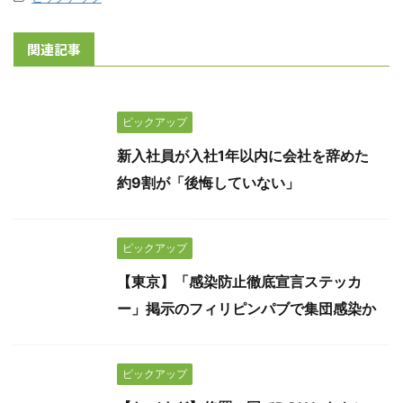
関連記事
ピックアップ
新入社員が入社1年以内に会社を辞めた
約9割が「後悔していない」
ピックアップ
【東京】「感染防止徹底宣言ステッカ
ー」掲示のフィリピンパブで集団感染か
ピックアップ