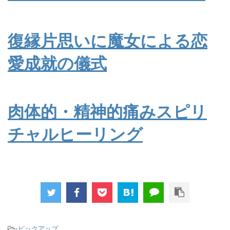
復縁片思いに魔女による恋
愛成就の儀式
肉体的・精神的痛みスピリ
チャルヒーリング
-
ピックアップ