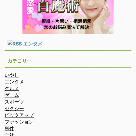
エンタメ
カテゴリー
いやし
エンタメ
グルメ
ゲーム
スポーツ
セクシー
ピックアップ
ファッション
事件
会社