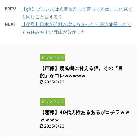
PREV
【gif】プロレスは八百長だって言ってる奴、これ見て
も同じこと言える？
NEXT
【発見】日本が給料が増えなかったり経済成長しなく
ても住みやすい理由が分かった
ピックアップ
【画像】扇風機に甘える猫。その『目
的』がコレwwwww
2025/6/23
ピックアップ
【悲報】40代男性あるあるがコチラｗｗ
ｗｗｗｗ
2025/6/23