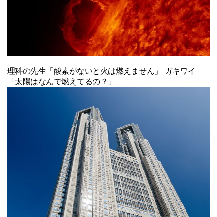
理科の先生「酸素がないと火は燃えません」 ガキワイ
「太陽はなんで燃えてるの？」