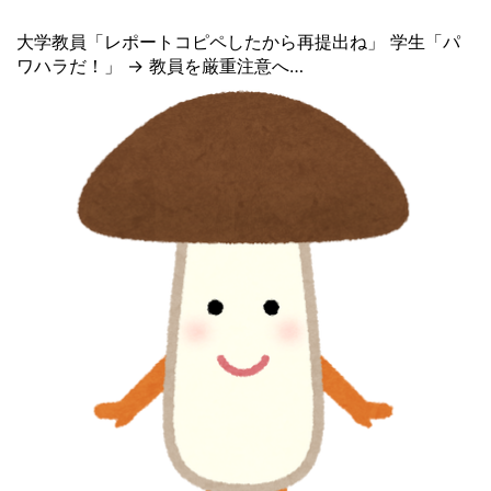
大学教員「レポートコピペしたから再提出ね」 学生「パ
ワハラだ！」 → 教員を厳重注意へ…