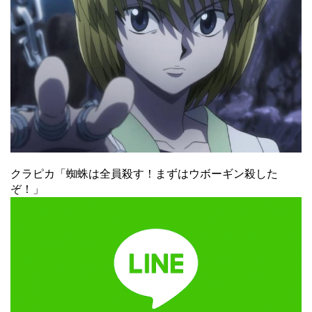
クラピカ「蜘蛛は全員殺す！まずはウボーギン殺した
ぞ！」