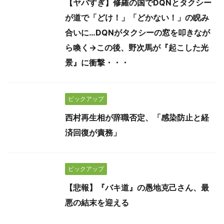
【ヤバすぎ】修羅の国でDQNとタクシー
が道で「どけ！」「どかない！」の睨み
合いに…DQNがタクシーの窓を叩きなが
ら喚く→この後、野次馬が『起こした光
景』に衝撃・・・
ピックアップ
西村再生相が辞職否定、「感染防止と経
済回復が責務」
ピックアップ
【悲報】『バキ道』の愚地克己さん、最
悪の結末を迎える