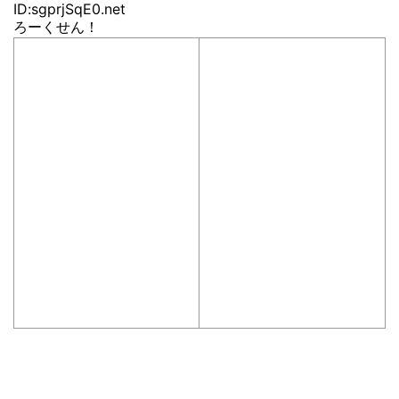
ID:sgprjSqE0.net
ろーくせん！