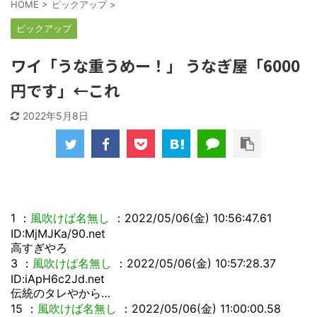
HOME
>
ピックアップ
>
ピックアップ
ワイ「うな重うめー！」 うなぎ屋「6000
円です」←これ
2022年5月8日
1
：
風吹けば名無し
：2022/05/06(金) 10:56:47.61
ID:MjMJKa/90.net
高すぎやろ
3
：
風吹けば名無し
：2022/05/06(金) 10:57:28.37
ID:iApH6c2Jd.net
伝統のタレやから…
15
：
風吹けば名無し
：2022/05/06(金) 11:00:00.58