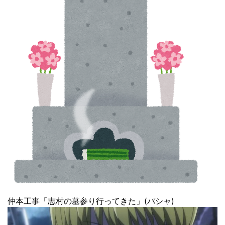
仲本工事「志村の墓参り行ってきた」(パシャ)