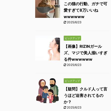
この猫の行動、ガチで可
愛すぎて8万いいね
wwwwww
2025/6/23
ピックアップ
【画像】RIZINガール
ズ、マジで美人揃いすぎ
る件wwwwww
2025/6/23
ピックアップ
【疑問】クルド人って言
うほど迫害されてるの
か？
2025/6/23