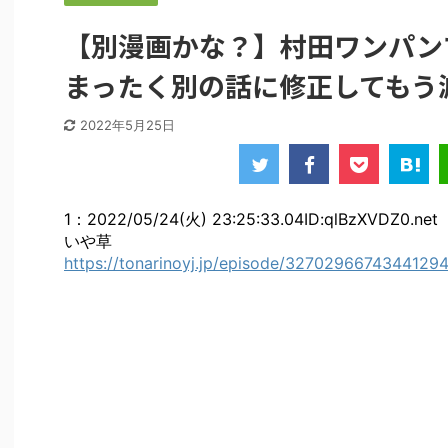
【別漫画かな？】村田ワンパン
まったく別の話に修正してもう
2022年5月25日
1
：
2022/05/24(火) 23:25:33.04
ID:qlBzXVDZ0.net
いや草
https://tonarinoyj.jp/episode/3270296674344129