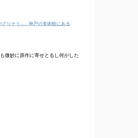
バグりそう…」神戸の美術館にある
も微妙に原作に寄せとるし何がした