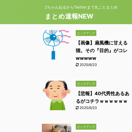
2ちゃんねるからTwitterまで丸ごとまとめ
まとめ速報NEW
ピックアップ
【画像】扇風機に甘える
猫。その『目的』がコレ
wwwww
2025/6/23
ピックアップ
【悲報】40代男性あるあ
るがコチラｗｗｗｗｗｗ
2025/6/23
ピックアップ