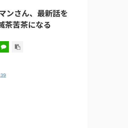
マンさん、最新話を
滅茶苦茶になる
439