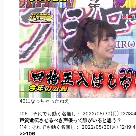
40になっちゃったねえ
106：それでも動く名無し： 2022/05/30(月) 12:18:49.
声質遺伝させるべき声優って誰がいると思う？
114：それでも動く名無し： 2022/05/30(月) 12:19:40
>>106