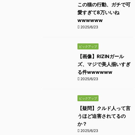
この猫の行動、ガチで可
愛すぎて8万いいね
wwwwww
2025/6/23
ピックアップ
【画像】RIZINガール
ズ、マジで美人揃いすぎ
る件wwwwww
2025/6/23
ピックアップ
【疑問】クルド人って言
うほど迫害されてるの
か？
2025/6/23