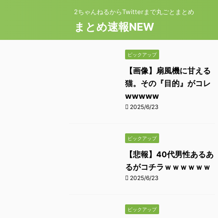
2ちゃんねるからTwitterまで丸ごとまとめ
まとめ速報NEW
ピックアップ
【画像】扇風機に甘える
猫。その『目的』がコレ
wwwww
2025/6/23
ピックアップ
【悲報】40代男性あるあ
るがコチラｗｗｗｗｗｗ
2025/6/23
ピックアップ