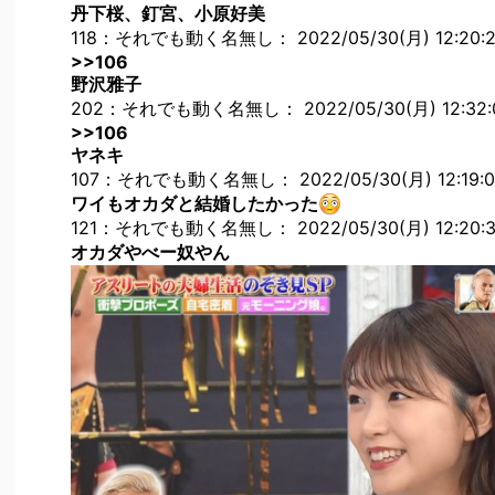
丹下桜、釘宮、小原好美
118：それでも動く名無し： 2022/05/30(月) 12:20:20.
>>106
野沢雅子
202：それでも動く名無し： 2022/05/30(月) 12:32:04
>>106
ヤネキ
107：それでも動く名無し： 2022/05/30(月) 12:19:03.
ワイもオカダと結婚したかった
121：それでも動く名無し： 2022/05/30(月) 12:20:33.
オカダやべー奴やん