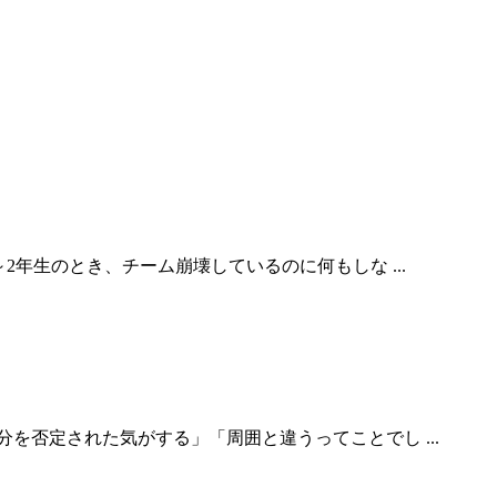
・赤木が1～2年生のとき、チーム崩壊しているのに何もしな ...
われると、自分を否定された気がする」「周囲と違うってことでし ...