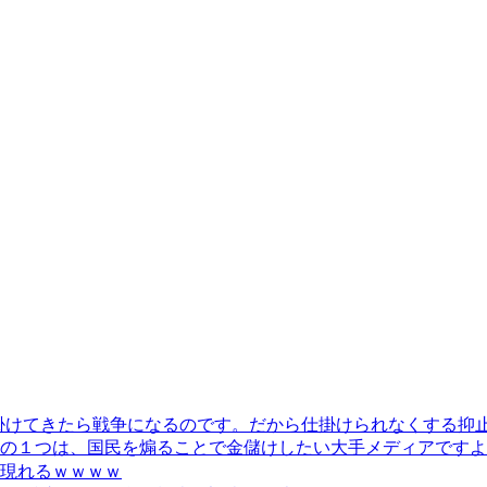
から仕掛けてきたら戦争になるのです。だから仕掛けられなくする
の１つは、国民を煽ることで金儲けしたい大手メディアですよ
が現れるｗｗｗｗ