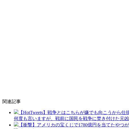
関連記事
【HotTweets】戦争とはこちらが嫌でも向こう
何度も言いますが、戦前に国民を戦争に焚き付けた元凶
【衝撃】アメリカの宝くじで1780億円を当てたやつ