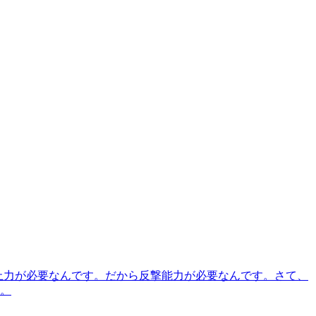
抑止力が必要なんです。だから反撃能力が必要なんです。さて、
。