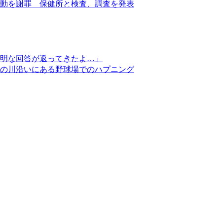
動を謝罪 保健所と検査、調査を発表
明な回答が返ってきたよ…」
の川沿いにある野球場でのハプニング