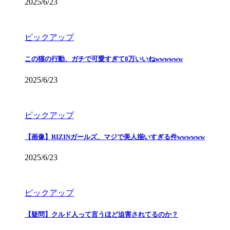
2025/6/23
ピックアップ
この猫の行動、ガチで可愛すぎて8万いいねwwwwww
2025/6/23
ピックアップ
【画像】RIZINガールズ、マジで美人揃いすぎる件wwwwww
2025/6/23
ピックアップ
【疑問】クルド人って言うほど迫害されてるのか？