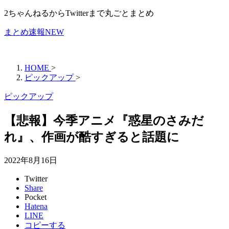
2ちゃんねるからTwitterまで丸ごとまとめ
まとめ速報NEW
HOME
>
ピックアップ
>
ピックアップ
【悲報】今季アニメ『惑星のさみだ
れ』、作画が酷すぎると話題に
2022年8月16日
Twitter
Share
Pocket
Hatena
LINE
コピーする