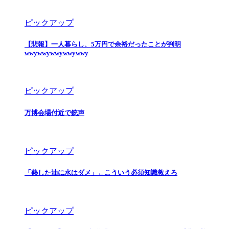
ピックアップ
【悲報】一人暮らし、5万円で余裕だったことが判明
wwywwywwywwywwy
ピックアップ
万博会場付近で銃声
ピックアップ
「熱した油に水はダメ」←こういう必須知識教えろ
ピックアップ