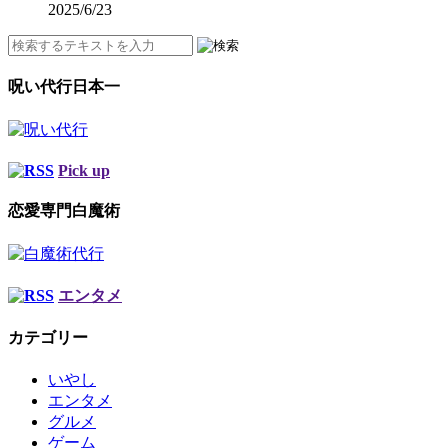
2025/6/23
呪い代行日本一
Pick up
恋愛専門白魔術
エンタメ
カテゴリー
いやし
エンタメ
グルメ
ゲーム