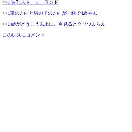
>>1 週刊ストーリーランド
>>1車の方向と男の子の方向が一緒で4ぬやん
>>1 絵がどうこう以上に、今見るとクソつまらん
このレスにコメント