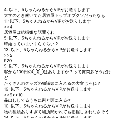
4: 以下、5ちゃんねるからVIPがお送りします
大学のとき働いてた居酒屋トップオブクソだったなぁ
11: 以下、5ちゃんねるからVIPがお送りします
>>4
居酒屋は結構嫌な話聞くわ
5: 以下、5ちゃんねるからVIPがお送りします
時給っていまいくらぐらい？
13: 以下、5ちゃんねるからVIPがお送りします
>>5
920
9: 以下、5ちゃんねるからVIPがお送りします
客から100円の◯◯はありますか？って質問多そうだけ
ど
たくさんのグッズの知識頭に入れるの大変じゃね？
19: 以下、5ちゃんねるからVIPがお送りします
>>9
>>10
品出ししてるうちに割と頭に入るぞ
10: 以下、5ちゃんねるからVIPがお送りします
物の種類ありすぎて場所聞かれても把握しきれなさそう
14: 以下、5ちゃんねるからVIPがお送りします