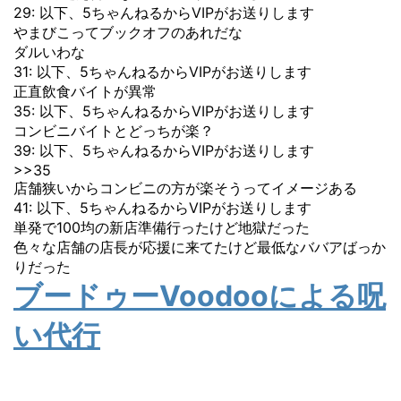
29: 以下、5ちゃんねるからVIPがお送りします
やまびこってブックオフのあれだな
ダルいわな
31: 以下、5ちゃんねるからVIPがお送りします
正直飲食バイトが異常
35: 以下、5ちゃんねるからVIPがお送りします
コンビニバイトとどっちが楽？
39: 以下、5ちゃんねるからVIPがお送りします
>>35
店舗狭いからコンビニの方が楽そうってイメージある
41: 以下、5ちゃんねるからVIPがお送りします
単発で100均の新店準備行ったけど地獄だった
色々な店舗の店長が応援に来てたけど最低なババアばっか
りだった
ブードゥーVoodooによる呪
い代行