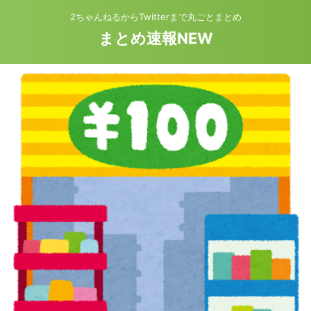
2ちゃんねるからTwitterまで丸ごとまとめ
まとめ速報NEW