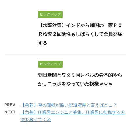
ピックアップ
【水際対策】インドから帰国の一家ＰＣ
Ｒ検査２回陰性もしばらくして全員発症
する
ピックアップ
朝日新聞とワタミ同レベルの労基的やら
かしコラボをやっていた模様ｗｗｗ
PREV
【急募】車の運転が酷い都道府県と言えばどこ？
NEXT
【急募】IT業界エンジニア募集、IT業界に転職する方
法を教えてくれ