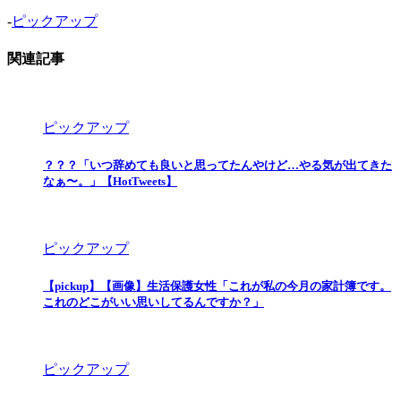
-
ピックアップ
関連記事
ピックアップ
？？？「いつ辞めても良いと思ってたんやけど…やる気が出てきた
なぁ〜。」【HotTweets】
ピックアップ
【pickup】【画像】生活保護女性「これが私の今月の家計簿です。
これのどこがいい思いしてるんですか？」
ピックアップ