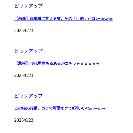
ピックアップ
【画像】扇風機に甘える猫。その『目的』がコレwwwww
2025/6/23
ピックアップ
【悲報】40代男性あるあるがコチラｗｗｗｗｗｗ
2025/6/23
ピックアップ
この猫の行動、ガチで可愛すぎて8万いいねwwwwww
2025/6/23