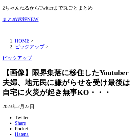
2ちゃんねるからTwitterまで丸ごとまとめ
まとめ速報NEW
HOME
>
ピックアップ
>
ピックアップ
【画像】限界集落に移住したYoutuber
夫婦、地元民に嫌がらせを受け最後は
自宅に火災が起き無事KO・・・
2023年2月22日
Twitter
Share
Pocket
Hatena