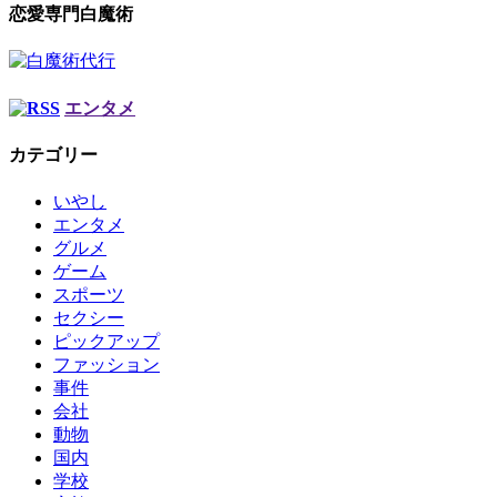
恋愛専門白魔術
エンタメ
カテゴリー
いやし
エンタメ
グルメ
ゲーム
スポーツ
セクシー
ピックアップ
ファッション
事件
会社
動物
国内
学校