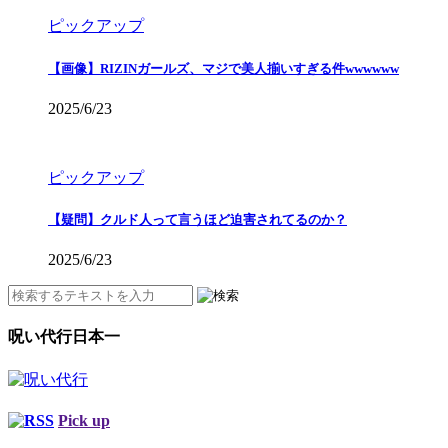
ピックアップ
【画像】RIZINガールズ、マジで美人揃いすぎる件wwwwww
2025/6/23
ピックアップ
【疑問】クルド人って言うほど迫害されてるのか？
2025/6/23
呪い代行日本一
Pick up