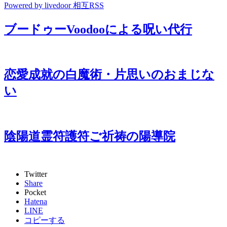
Powered by livedoor 相互RSS
ブードゥーVoodooによる呪い代行
恋愛成就の白魔術・片思いのおまじな
い
陰陽道霊符護符ご祈祷の陽導院
Twitter
Share
Pocket
Hatena
LINE
コピーする