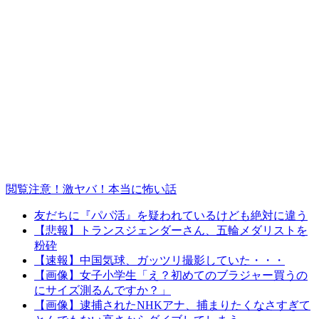
閲覧注意！激ヤバ！本当に怖い話
友だちに『パパ活』を疑われているけども絶対に違う
【悲報】トランスジェンダーさん、五輪メダリストを
粉砕
【速報】中国気球、ガッツリ撮影していた・・・
【画像】女子小学生「え？初めてのブラジャー買うの
にサイズ測るんですか？」
【画像】逮捕されたNHKアナ、捕まりたくなさすぎて