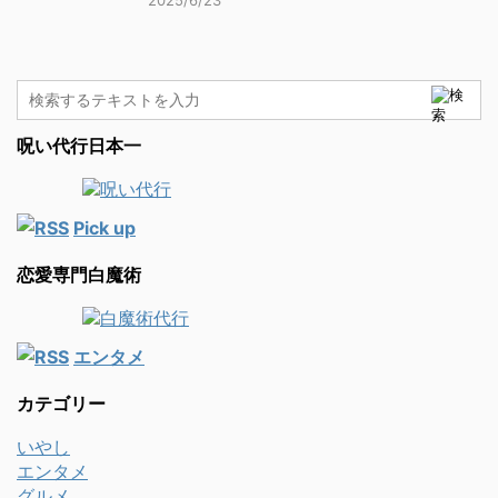
2025/6/23
呪い代行日本一
Pick up
恋愛専門白魔術
エンタメ
カテゴリー
いやし
エンタメ
グルメ