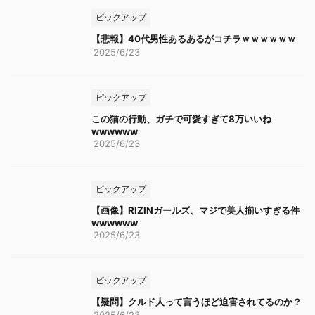
ピックアップ
【悲報】40代男性あるあるがコチラｗｗｗｗｗｗ
2025/6/23
ピックアップ
この猫の行動、ガチで可愛すぎて8万いいね
wwwwww
2025/6/23
ピックアップ
【画像】RIZINガールズ、マジで美人揃いすぎる件
wwwwww
2025/6/23
ピックアップ
【疑問】クルド人って言うほど迫害されてるのか？