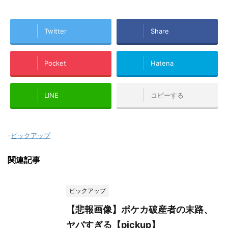
Twitter
Share
Pocket
Hatena
LINE
コピーする
-
ピックアップ
関連記事
ピックアップ
【悲報画像】ポケカ破産者の末路、
ヤバすぎる【pickup】