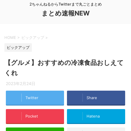
2ちゃんねるからTwitterまで丸ごとまとめ
まとめ速報NEW
HOME
>
ピックアップ
>
ピックアップ
【グルメ】おすすめの冷凍食品おしえて
くれ
2023年2月24日
Twitter
Share
Pocket
Hatena