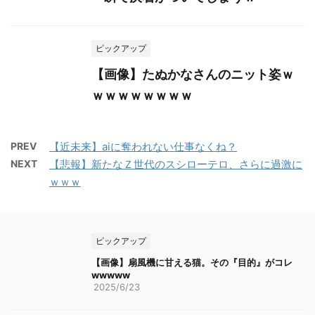
ピックアップ
【画像】たぬかなさんのニット姿ｗ
ｗｗｗｗｗｗｗｗ
PREV
【近未来】aiに奪われない仕事なくね？
NEXT
【悲報】新たなＺ世代のスシローテロ、さらに過激に
ｗｗｗ
ピックアップ
【画像】扇風機に甘える猫。その『目的』がコレ
wwwww
2025/6/23