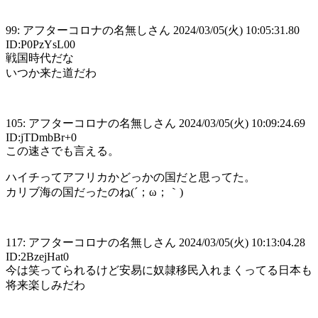
99: アフターコロナの名無しさん 2024/03/05(火) 10:05:31.80
ID:P0PzYsL00
戦国時代だな
いつか来た道だわ
105: アフターコロナの名無しさん 2024/03/05(火) 10:09:24.69
ID:jTDmbBr+0
この速さでも言える。
ハイチってアフリカかどっかの国だと思ってた。
カリブ海の国だったのね(⁠´⁠；⁠ω⁠；⁠｀⁠)
117: アフターコロナの名無しさん 2024/03/05(火) 10:13:04.28
ID:2BzejHat0
今は笑ってられるけど安易に奴隷移民入れまくってる日本も
将来楽しみだわ