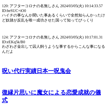
120: アフターコロナの名無しさん 2024/03/05(火) 10:14:33.57
ID:beSUC+iO0
ハイチの事なんか聞いた事あるくらいで全然知らんかったけ
ど奴隷が反乱を唯一成功させた国って知ってびっくり
124: アフターコロナの名無しさん 2024/03/05(火) 10:17:01.31
ID:eEKq5k/B0
わざわざ金出して囚人飼うような事するからこんな事になる
んだよ
呪い代行実績日本一呪鬼会
復縁片思いに魔女による恋愛成就の儀
式