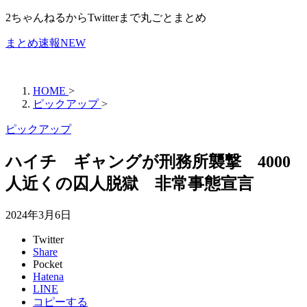
2ちゃんねるからTwitterまで丸ごとまとめ
まとめ速報NEW
HOME
>
ピックアップ
>
ピックアップ
ハイチ ギャングが刑務所襲撃 4000
人近くの囚人脱獄 非常事態宣言
2024年3月6日
Twitter
Share
Pocket
Hatena
LINE
コピーする