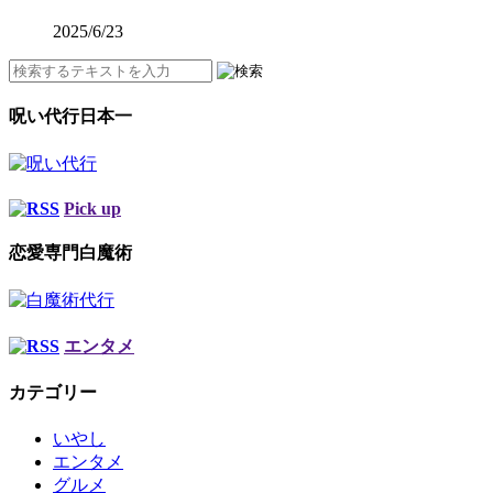
2025/6/23
呪い代行日本一
Pick up
恋愛専門白魔術
エンタメ
カテゴリー
いやし
エンタメ
グルメ