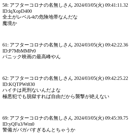
58: アフターコロナの名無しさん 2024/03/05(火) 09:41:11.32
ID:lqXopD400
全土がレベル4の危険地帯なんだな
魔境か
61: アフターコロナの名無しさん 2024/03/05(火) 09:42:22.36
ID:P7MbMMPr0
パニック映画の最高峰やん
62: アフターコロナの名無しさん 2024/03/05(火) 09:42:25.22
ID:KQTPWt830
ハイチは死刑ないんだよな
極悪犯でも脱獄すれば自由だから襲撃が絶えない
69: アフターコロナの名無しさん 2024/03/05(火) 09:45:39.75
ID:yQFu3/Wm0
警備ガバガバすぎるんとちゃうか