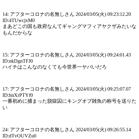
14: アフターコロナの名無しさん 2024/03/05(火) 09:23:12.20
ID:4TUwcjxM0
まあどこの国も政府なんてギャングマフィアヤクザみたいな
もんだからな
15: アフターコロナの名無しさん 2024/03/05(火) 09:24:01.43
ID:nkDgnTFJ0
ハイチはこんなのなくても今世界一ヤバいだろ
17: アフターコロナの名無しさん 2024/03/05(火) 09:25:07.07
ID:hnXrPTYf0
一番初めに捕まった脱獄囚にキングオブ雑魚の称号を送りた
い
24: アフターコロナの名無しさん 2024/03/05(火) 09:26:55.14
ID:dTvOUVZu0