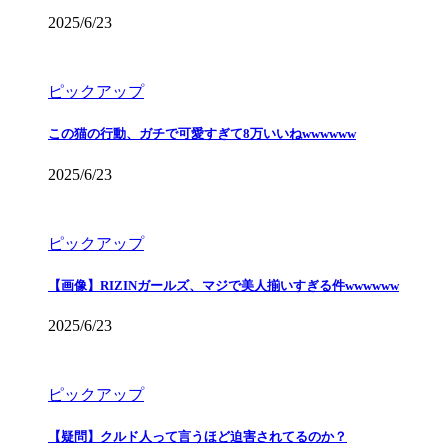
2025/6/23
ピックアップ
この猫の行動、ガチで可愛すぎて8万いいねwwwwww
2025/6/23
ピックアップ
【画像】RIZINガールズ、マジで美人揃いすぎる件wwwwww
2025/6/23
ピックアップ
【疑問】クルド人って言うほど迫害されてるのか？