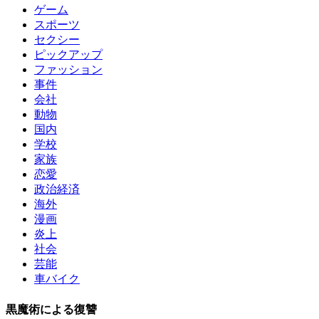
ゲーム
スポーツ
セクシー
ピックアップ
ファッション
事件
会社
動物
国内
学校
家族
恋愛
政治経済
海外
漫画
炎上
社会
芸能
車バイク
黒魔術による復讐